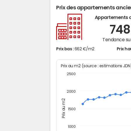
Prix des appartements anci
Appartements 
74
Tendance sur
Prix bas :
662 €/m2
Prix ha
Prix au m2 (source : estimations JD
2500
2000
Prix au m2
1500
1000