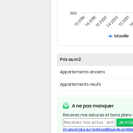
500
T4
T2 2020
T4 2020
T2 2019
T2 2021
T4 2019
Moselle
Prix au m2
Appartements anciens
Appartements neufs
A ne pas manquer
Recevez nos astuces et bons plans 
Je m'
En savoir plus sur notre politique de confiden