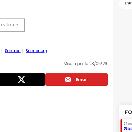
Sarralbe
Sarrebourg
Mise à jour le 28/05/26
Email
FO
27 a
Goo