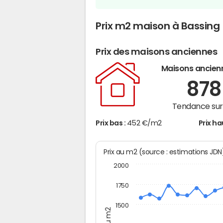
Prix m2 maison à Bassing
Prix des maisons anciennes
Maisons ancien
87
Tendance sur 
Prix bas :
452 €/m2
Prix ha
Prix au m2 (source : estimations JD
2000
1750
1500