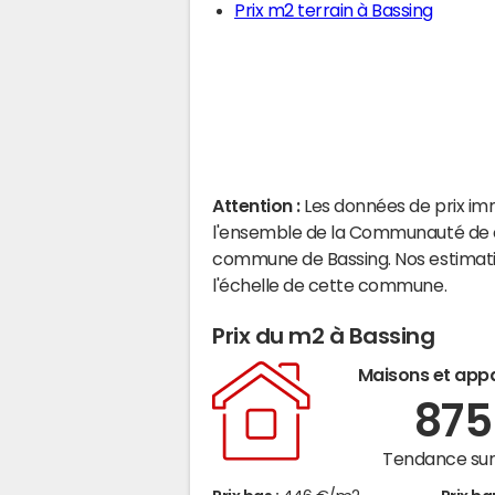
Prix m2 terrain à Bassing
Attention :
Les données de prix im
l'ensemble de la Communauté de co
commune de Bassing. Nos estimati
l'échelle de cette commune.
Prix du m2 à Bassing
Maisons et app
87
Tendance sur 