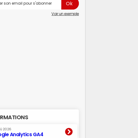
Voir un exemple
RMATIONS
oû 2026
gle Analytics GA4