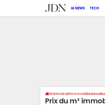
IA NEWS
TECH
Patrimoine
Prix immobilier
Moselle
Prix du m² immobi