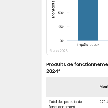
Montants (€)
50k
25k
0k
Impôts locaux
© JDN 2026
Produits de fonctionnem
2024*
Mon
Total des produits de
279 
fonctionnement