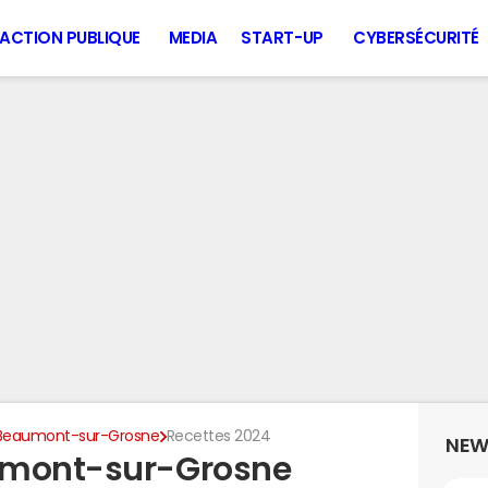
ACTION PUBLIQUE
MEDIA
START-UP
CYBERSÉCURITÉ
Beaumont-sur-Grosne
Recettes 2024
NEW
umont-sur-Grosne