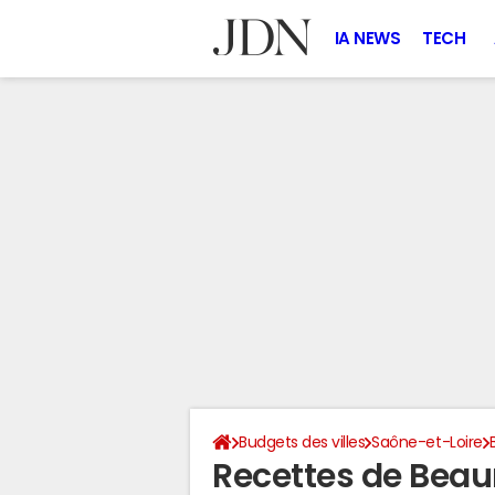
IA NEWS
TECH
Budgets des villes
Saône-et-Loire
Recettes de Bea