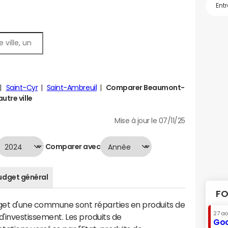
Saint-Cyr
Saint-Ambreuil
Comparer Beaumont-
utre ville
Mise à jour le 07/11/25
Comparer avec
udget général
FO
dget d'une commune sont réparties en produits de
27 a
'investissement. Les produits de
Goo