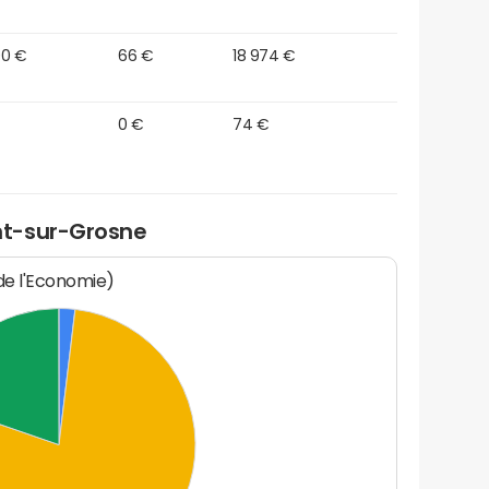
00 €
66 €
18 974 €
0 €
74 €
nt-sur-Grosne
 de l'Economie)