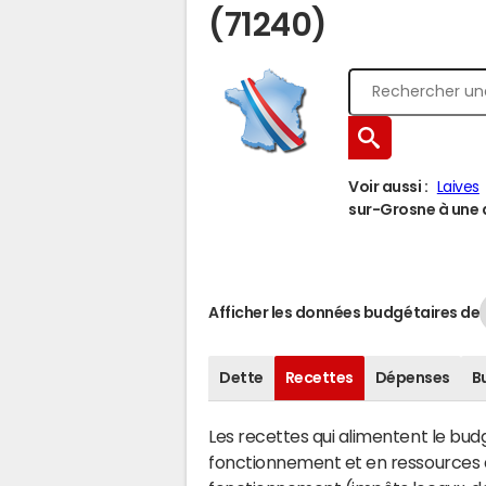
(71240)
Voir aussi :
Laives
sur-Grosne à une a
Afficher les données budgétaires de
Dette
Recettes
Dépenses
B
Les recettes qui alimentent le bu
fonctionnement et en ressources d