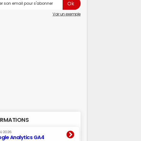
Voir un exemple
RMATIONS
oû 2026
gle Analytics GA4