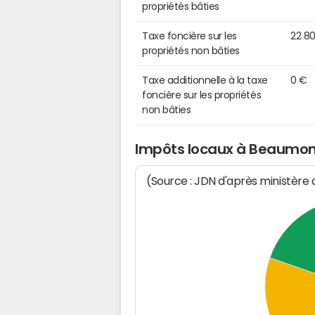
propriétés bâties
Taxe foncière sur les
22 8
propriétés non bâties
Taxe additionnelle à la taxe
0 €
foncière sur les propriétés
non bâties
Impôts locaux à Beaumo
(Source : JDN d'après ministère