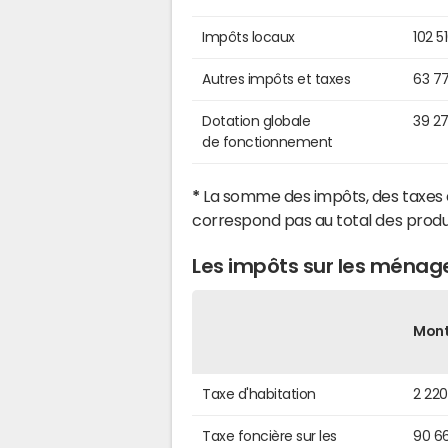
Impôts locaux
102 5
Autres impôts et taxes
63 7
Dotation globale
39 2
de fonctionnement
*
La somme des impôts, des taxes 
correspond pas au total des produ
Les impôts sur les ména
Mon
Taxe d'habitation
2 22
Taxe foncière sur les
90 6