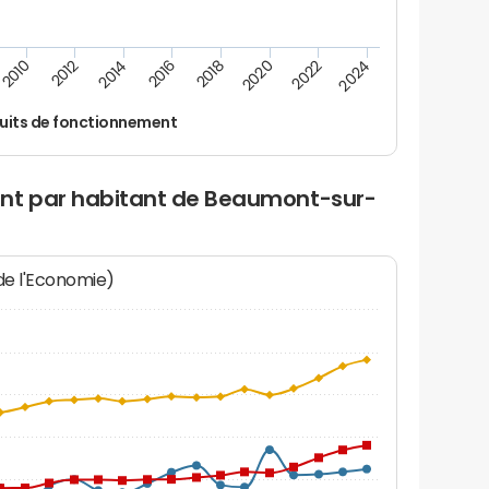
2024
2022
2020
2018
2016
2014
2012
2010
uits de fonctionnement
ent par habitant de Beaumont-sur-
 de l'Economie)