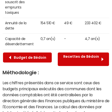
souscrit des
emprunts
toxiques
Annuité de la
154 510 €
49 €
233 402 €
dette
Capacité de
0,7 an(s)
-
4,7 an(s)
désendettement
Recettes de Bédoin
Budget de Bédoin
Méthodologie :
Les chiffres présentés dans ce service sont ceux des
budgets principaux exécutés des communes dont les
données comptables ont été centralisées par la
direction générale des Finances publiques du ministère de
l'Economie et des Finances. Le calcul des données par