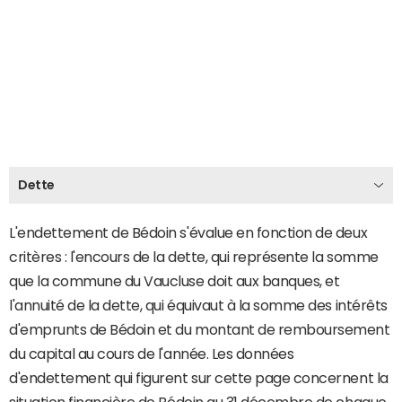
Dette
L'endettement de Bédoin s'évalue en fonction de deux
critères : l'encours de la dette, qui représente la somme
que la commune du Vaucluse doit aux banques, et
l'annuité de la dette, qui équivaut à la somme des intérêts
d'emprunts de Bédoin et du montant de remboursement
du capital au cours de l'année. Les données
d'endettement qui figurent sur cette page concernent la
situation financière de Bédoin au 31 décembre de chaque