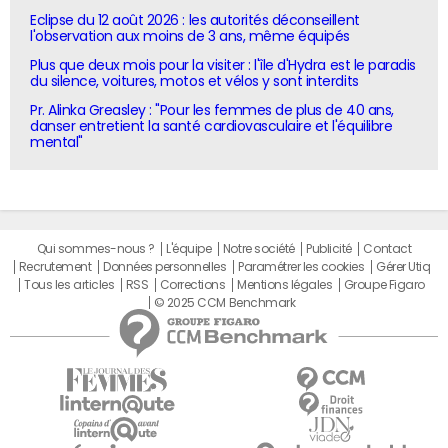
Eclipse du 12 août 2026 : les autorités déconseillent
l'observation aux moins de 3 ans, même équipés
Plus que deux mois pour la visiter : l'île d'Hydra est le paradis
du silence, voitures, motos et vélos y sont interdits
Pr. Alinka Greasley : "Pour les femmes de plus de 40 ans,
danser entretient la santé cardiovasculaire et l'équilibre
mental"
Qui sommes-nous ?
L'équipe
Notre société
Publicité
Contact
Recrutement
Données personnelles
Paramétrer les cookies
Gérer Utiq
Tous les articles
RSS
Corrections
Mentions légales
Groupe Figaro
© 2025 CCM Benchmark