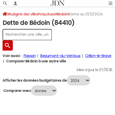
Budgets des villes
Vaucluse
Bédoin
Dette au 31/12/2024
Dette de Bédoin (84410)
Voir aussi :
Flassan
Beaumont-du-Ventoux
Crillon-le-Brave
Comparer Bédoin à une autre ville
Mise à jour le 07/11/25
Afficher les données budgétaires de
Comparer avec