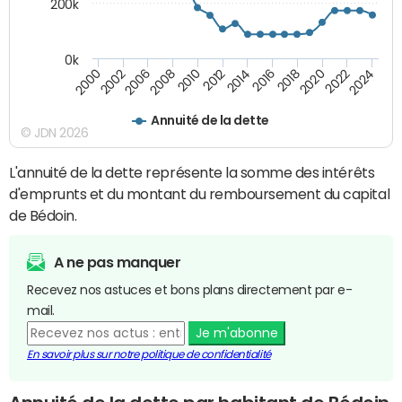
200k
0k
2000
2022
2016
2010
2002
2024
2018
2012
2006
2020
2014
2008
Annuité de la dette
© JDN 2026
L'annuité de la dette représente la somme des intérêts
d'emprunts et du montant du remboursement du capital
de Bédoin.
A ne pas manquer
Recevez nos astuces et bons plans directement par e-
mail.
Je m'abonne
En savoir plus sur notre politique de confidentialité