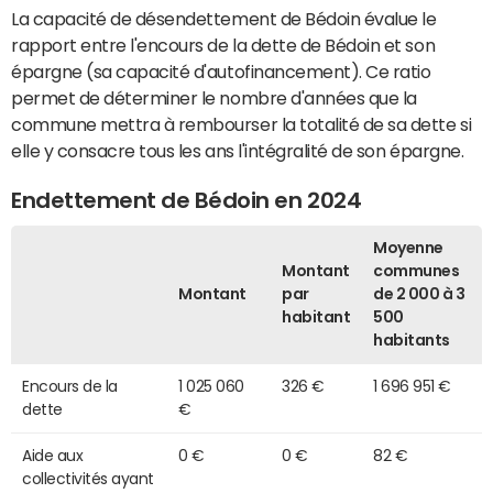
La capacité de désendettement de Bédoin évalue le
rapport entre l'encours de la dette de Bédoin et son
épargne (sa capacité d'autofinancement). Ce ratio
permet de déterminer le nombre d'années que la
commune mettra à rembourser la totalité de sa dette si
elle y consacre tous les ans l'intégralité de son épargne.
Endettement de Bédoin en 2024
Moyenne
Montant
communes
Montant
par
de 2 000 à 3
habitant
500
habitants
Encours de la
1 025 060
326 €
1 696 951 €
dette
€
Aide aux
0 €
0 €
82 €
collectivités ayant