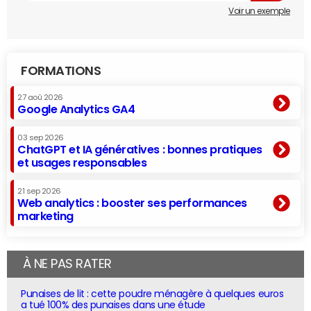
Voir un exemple
FORMATIONS
27 aoû 2026
Google Analytics GA4
03 sep 2026
ChatGPT et IA génératives : bonnes pratiques
et usages responsables
21 sep 2026
Web analytics : booster ses performances
marketing
À NE PAS RATER
Punaises de lit : cette poudre ménagère à quelques euros
a tué 100% des punaises dans une étude