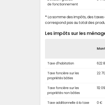
de fonctionnement
*
La somme des impôts, des taxes 
correspond pas au total des produ
Les impôts sur les ménag
Mon
Taxe d'habitation
622 
Taxe foncière sur les
22 71
propriétés bâties
Taxe foncière sur les
112 0
propriétés non bâties
Taxe additionnelle à la taxe
0 €