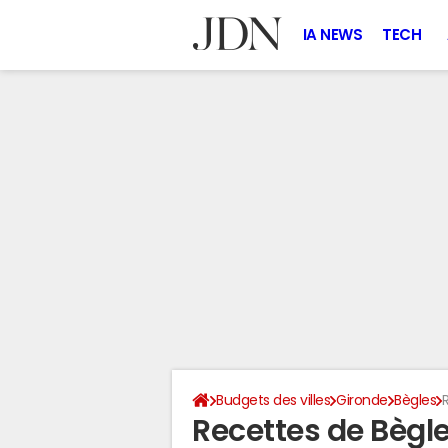
IA NEWS
TECH
Budgets des villes
Gironde
Bègles
Recettes de Bègl