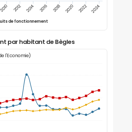
2010
2012
2014
2016
2018
2020
2022
2024
uits de fonctionnement
nt par habitant de Bègles
 de l'Economie)