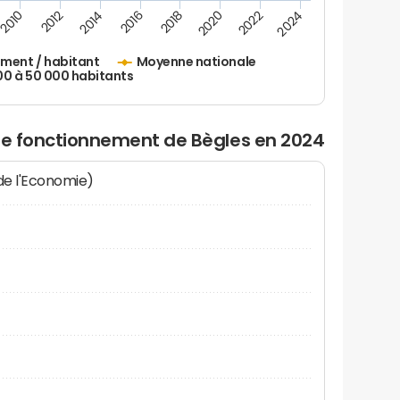
2010
2012
2014
2016
2018
2020
2022
2024
ement / habitant
Moyenne nationale
00 à 50 000 habitants
 de fonctionnement de Bègles en 2024
 de l'Economie)