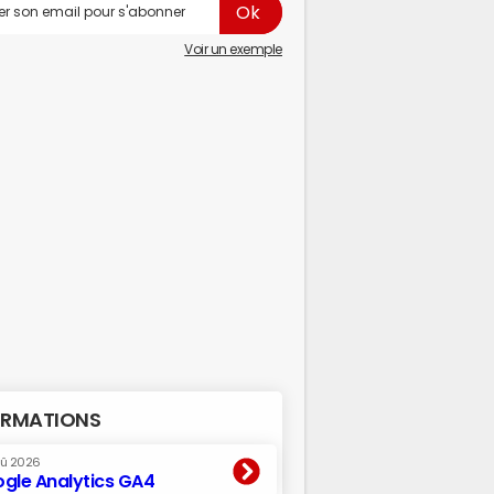
Voir un exemple
RMATIONS
oû 2026
gle Analytics GA4