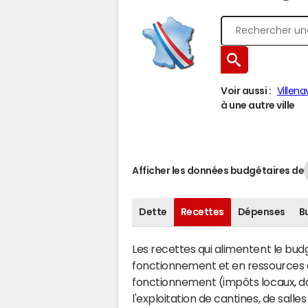
Voir aussi :
Villen
à une autre ville
Afficher les données budgétaires de
Dette
Recettes
Dépenses
B
Les recettes qui alimentent le bu
fonctionnement et en ressources d
fonctionnement (impôts locaux, dot
l'exploitation de cantines, de salle