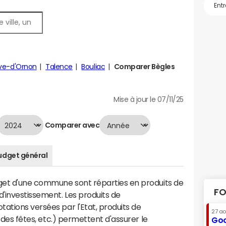
ave-d'Ornon
Talence
Bouliac
Comparer Bègles
Mise à jour le 07/11/25
Comparer avec
udget général
dget d'une commune sont réparties en produits de
FO
'investissement. Les produits de
ations versées par l'Etat, produits de
27 a
s des fêtes, etc.) permettent d'assurer le
Goo