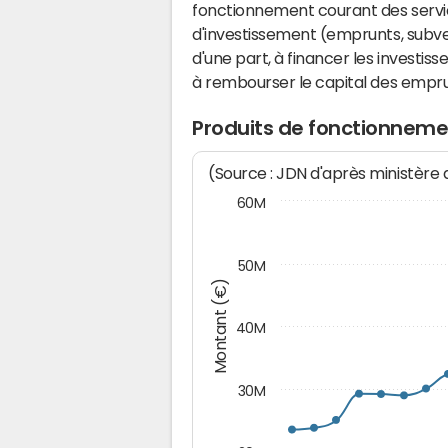
fonctionnement courant des serv
d'investissement (emprunts, subvent
d'une part, à financer les investis
à rembourser le capital des emprun
Produits de fonctionneme
(Source : JDN d'après ministère
60M
50M
Montant (€)
40M
30M