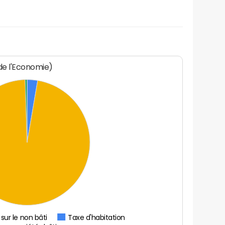
 de l'Economie)
sur le non bâti
Taxe d'habitation