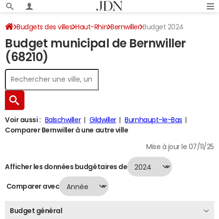
Budgets des villes
Haut-Rhin
Bernwiller
Budget 2024
Budget municipal de Bernwiller
(68210)
Voir aussi :
Balschwiller
Gildwiller
Burnhaupt-le-Bas
Comparer Bernwiller à une autre ville
Mise à jour le 07/11/25
Afficher les données budgétaires de
Comparer avec
Budget général