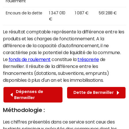
roulement
Encours de la dette
1 347 010
1 087 €
561 288 €
€
Le résultat comptable représente la différence entre les
produits et les charges de fonctionnement. A la
différence de la capacité d'autofinancement, il ne
caractérise pas le potentiel de liquidité de la commune.
Le
fonds de roulement
constitue la
trésorerie
de
Bernwiller. Il résulte de la différence entre les
financements (dotations, subventions, emprunts)
disponibles à plus d'un an et les immobilisations.
Dépenses de
Dette de Bernwiller
Bernwiller
Méthodologie :
Les chiffres présentés dans ce service sont ceux des
budgets principaux exécutés des communes dont les