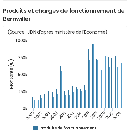
Produits et charges de fonctionnement de
Bernwiller
(Source : JDN d'après ministère de l'Economie)
1 000k
750k
Montants (€)
500k
250k
0k
2016
2014
2012
2010
2008
2006
2002
2000
2024
2022
2020
2018
Produits de fonctionnement