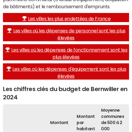
de bâtiments) et le remboursement d'emprunts.
Les villes les plus endettées de France
Les villes où les dépenses de personnel sont les plus
élevées
Les villes où les dépenses de fonctionnement sont les
plus élevées
Les villes où les dépenses d'équipement sont les plus
élevées
Les chiffres clés du budget de Bernwiller en
2024
Moyenne
Montant
communes
Montant
par
de 500 à 2
habitant
000