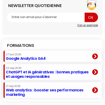
NEWSLETTER QUOTIDIENNE
Voir un exemple
FORMATIONS
27 aoû 2026
Google Analytics GA4
03 sep 2026
ChatGPT et IA génératives : bonnes pratiques
et usages responsables
21 sep 2026
Web analytics : booster ses performances
marketing