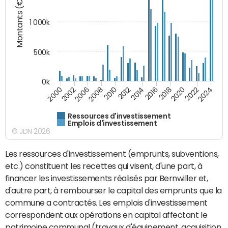
Montants (€)
1 000k
500k
0k
2014
2008
2000
2024
2018
2012
2006
2022
2016
2010
2002
2020
Ressources d'investissement
Emplois d'investissement
© JDN 2026
Les ressources d'investissement (emprunts, subventions,
etc.) constituent les recettes qui visent, d'une part, à
financer les investissements réalisés par Bernwiller et,
d'autre part, à rembourser le capital des emprunts que la
commune a contractés. Les emplois d'investissement
correspondent aux opérations en capital affectant le
patrimoine communal (travaux d'équipement, acquisition