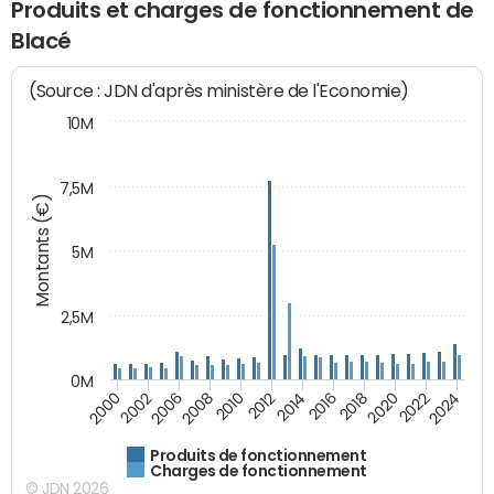
Produits et charges de fonctionnement de
Blacé
(Source : JDN d'après ministère de l'Economie)
10M
7,5M
Montants (€)
5M
2,5M
0M
2000
2002
2006
2008
2010
2012
2014
2016
2018
2020
2022
2024
Produits de fonctionnement
Charges de fonctionnement
© JDN 2026