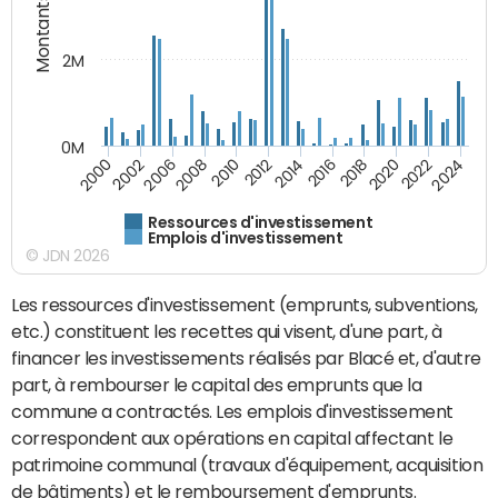
Montants (€)
2M
0M
2010
2012
2014
2016
2018
2020
2022
2024
2000
2002
2006
2008
Ressources d'investissement
Emplois d'investissement
© JDN 2026
Les ressources d'investissement (emprunts, subventions,
etc.) constituent les recettes qui visent, d'une part, à
financer les investissements réalisés par Blacé et, d'autre
part, à rembourser le capital des emprunts que la
commune a contractés. Les emplois d'investissement
correspondent aux opérations en capital affectant le
patrimoine communal (travaux d'équipement, acquisition
de bâtiments) et le remboursement d'emprunts.