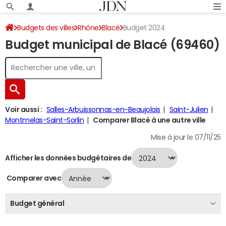
Budgets des villes
Rhône
Blacé
Budget 2024
Budget municipal de Blacé (69460)
Voir aussi :
Salles-Arbuissonnas-en-Beaujolais
Saint-Julien
Montmelas-Saint-Sorlin
Comparer Blacé à une autre ville
Mise à jour le 07/11/25
Afficher les données budgétaires de
Comparer avec
Budget général