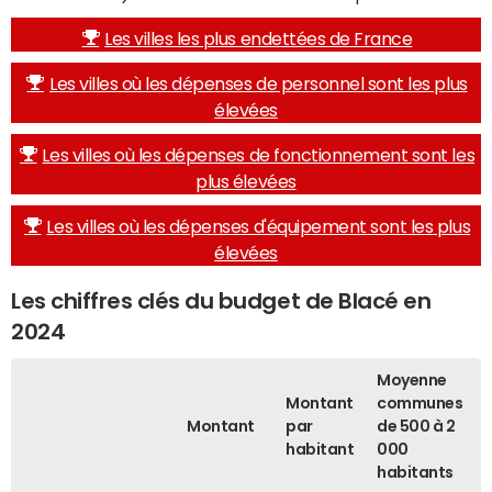
Les villes les plus endettées de France
Les villes où les dépenses de personnel sont les plus
élevées
Les villes où les dépenses de fonctionnement sont les
plus élevées
Les villes où les dépenses d'équipement sont les plus
élevées
Les chiffres clés du budget de Blacé en
2024
Moyenne
Montant
communes
Montant
par
de 500 à 2
habitant
000
habitants