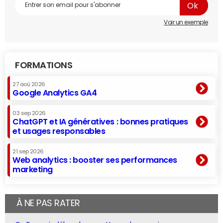
Voir un exemple
FORMATIONS
27 aoû 2026
Google Analytics GA4
03 sep 2026
ChatGPT et IA génératives : bonnes pratiques
et usages responsables
21 sep 2026
Web analytics : booster ses performances
marketing
À NE PAS RATER