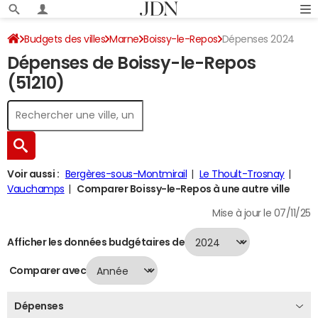
Budgets des villes
Marne
Boissy-le-Repos
Dépenses 2024
Dépenses de Boissy-le-Repos
(51210)
Voir aussi :
Bergères-sous-Montmirail
Le Thoult-Trosnay
Vauchamps
Comparer Boissy-le-Repos à une autre ville
Mise à jour le 07/11/25
Afficher les données budgétaires de
Comparer avec
Dépenses