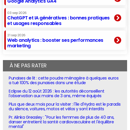
Google Analytics GA4
03 sep 2026
ChatGPT et IA génératives : bonnes pratiques
et usages responsables
21 sep 2026
Web analytics : booster ses performances
marketing
À NE PAS RATER
Punaises de lit : cette poudre ménagère à quelques euros
a tué 100% des punaises dans une étude
Eclipse du 12 août 2026 : les autorités déconseillent
l'observation aux moins de 3 ans, même équipés
Plus que deux mois pour la visiter : l'île d'Hydra est le paradis
du silence, voitures, motos et vélos y sont interdits
Pr. Alinka Greasley : "Pour les femmes de plus de 40 ans,
danser entretient la santé cardiovasculaire et l'équilibre
mental"