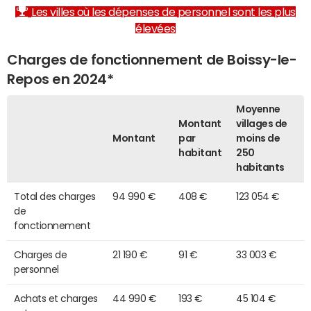
Les villes où les dépenses de personnel sont les plus
élevées
Charges de fonctionnement de Boissy-le-
Repos en 2024*
Moyenne
Montant
villages de
Montant
par
moins de
habitant
250
habitants
Total des charges
94 990 €
408 €
123 054 €
de
fonctionnement
Charges de
21 190 €
91 €
33 003 €
personnel
Achats et charges
44 990 €
193 €
45 104 €