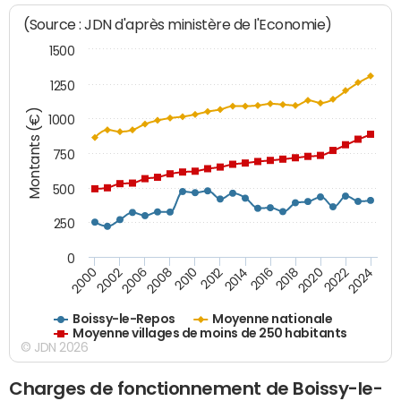
(Source : JDN d'après ministère de l'Economie)
1500
1250
Montants (€)
1000
750
500
250
0
2018
2002
2022
2008
2012
2016
2000
2020
2006
2024
2010
2014
Boissy-le-Repos
Moyenne nationale
Moyenne villages de moins de 250 habitants
© JDN 2026
Charges de fonctionnement de Boissy-le-