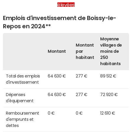
élevées
Emplois d'investissement de Boissy-le-
Repos en 2024**
Moyenne
Montant
villages de
Montant
par
moins de
habitant
250
habitants
Total des emplois
64 630 €
277 €
89 512 €
d'investissement
Dépenses
64 630 €
277 €
72 920 €
d'équipement
Remboursement
0 €
0 €
12 610 €
d'emprunts et
dettes