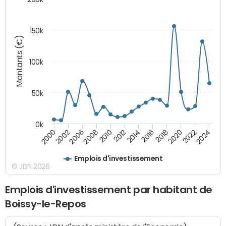
150k
Montants (€)
100k
50k
0k
2008
2022
2002
2018
2014
2010
2024
2006
2020
2000
2016
2012
Emplois d'investissement
© JDN 2026
Emplois d'investissement par habitant de
Boissy-le-Repos