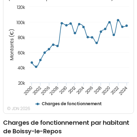
120k
100k
Montants (€)
80k
60k
40k
20k
2024
2002
2010
2016
2022
2000
2008
2014
2020
2006
2012
2018
Charges de fonctionnement
© JDN 2026
Charges de fonctionnement par habitant
de Boissy-le-Repos