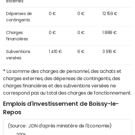
externes
Dépenses de
0 €
0 €
12 159 €
contingents
Charges
0 €
0 €
1 888 €
financières
Subventions
1 410 €
6 €
3 916 €
versées
*
La somme des charges de personnel, des achats et
charges externes, des dépenses de contingents, des
charges financières et des subventions versées ne
correspond pas au total des charges de fonctionnement.
Emplois d'investissement de Boissy-le-
Repos
(Source : JDN d'après ministère de l'Economie)
200k