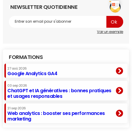
NEWSLETTER QUOTIDIENNE
Voir un exemple
FORMATIONS
27 aoû 2026
Google Analytics GA4
03 sep 2026
ChatGPT et IA génératives : bonnes pratiques
et usages responsables
21 sep 2026
Web analytics : booster ses performances
marketing