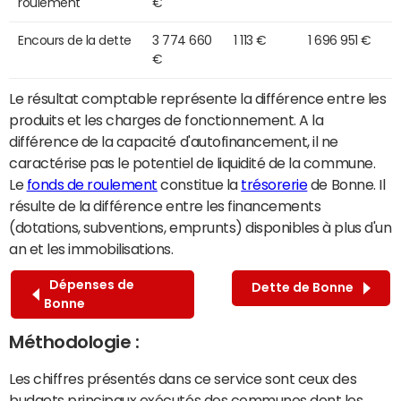
roulement
€
Encours de la dette
3 774 660
1 113 €
1 696 951 €
€
Le résultat comptable représente la différence entre les
produits et les charges de fonctionnement. A la
différence de la capacité d'autofinancement, il ne
caractérise pas le potentiel de liquidité de la commune.
Le
fonds de roulement
constitue la
trésorerie
de Bonne. Il
résulte de la différence entre les financements
(dotations, subventions, emprunts) disponibles à plus d'un
an et les immobilisations.
Dépenses de
Dette de Bonne
Bonne
Méthodologie :
Les chiffres présentés dans ce service sont ceux des
budgets principaux exécutés des communes dont les