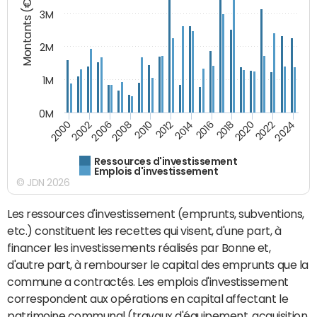
Montants (€)
3M
2M
1M
0M
2010
2012
2014
2016
2018
2020
2022
2024
2000
2002
2006
2008
Ressources d'investissement
Emplois d'investissement
© JDN 2026
Les ressources d'investissement (emprunts, subventions,
etc.) constituent les recettes qui visent, d'une part, à
financer les investissements réalisés par Bonne et,
d'autre part, à rembourser le capital des emprunts que la
commune a contractés. Les emplois d'investissement
correspondent aux opérations en capital affectant le
patrimoine communal (travaux d'équipement, acquisition