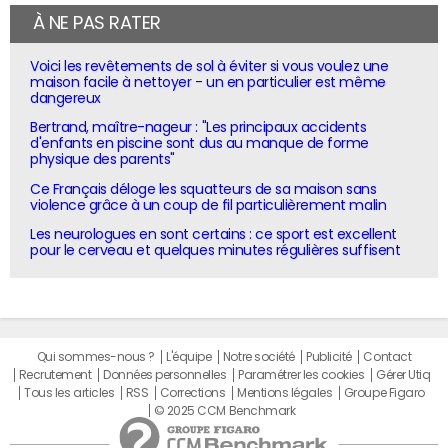
À NE PAS RATER
Voici les revêtements de sol à éviter si vous voulez une
maison facile à nettoyer - un en particulier est même
dangereux
Bertrand, maître-nageur : "Les principaux accidents
d'enfants en piscine sont dus au manque de forme
physique des parents"
Ce Français déloge les squatteurs de sa maison sans
violence grâce à un coup de fil particulièrement malin
Les neurologues en sont certains : ce sport est excellent
pour le cerveau et quelques minutes régulières suffisent
Qui sommes-nous ?
L'équipe
Notre société
Publicité
Contact
Recrutement
Données personnelles
Paramétrer les cookies
Gérer Utiq
Tous les articles
RSS
Corrections
Mentions légales
Groupe Figaro
© 2025 CCM Benchmark