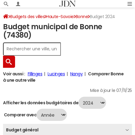
Budgets des villes
Haute-Savoie
Bonne
Budget 2024
Budget municipal de Bonne
(74380)
Voir aussi :
Fillinges
Lucinges
Nangy
Comparer Bonne
à une autre ville
Mise à jour le 07/11/25
Afficher les données budgétaires de
Comparer avec
Budget général