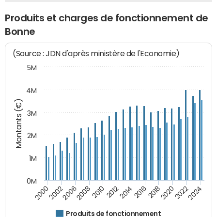
Produits et charges de fonctionnement de
Bonne
(Source : JDN d'après ministère de l'Economie)
5M
4M
Montants (€)
3M
2M
1M
0M
2010
2012
2014
2016
2018
2020
2022
2024
2000
2002
2006
2008
Produits de fonctionnement