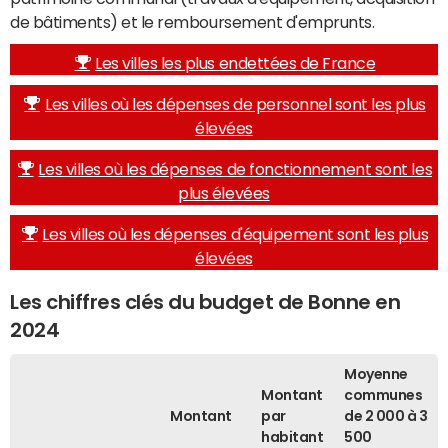
de bâtiments) et le remboursement d'emprunts.
Les villes les plus endettées de France
Les villes où les dépenses de personnel sont les plus
élevées
Les villes où les dépenses de fonctionnement sont les
plus élevées
Les villes où les dépenses d'équipement sont les plus
élevées
Les chiffres clés du budget de Bonne en
2024
Moyenne
Montant
communes
Montant
par
de 2 000 à 3
habitant
500