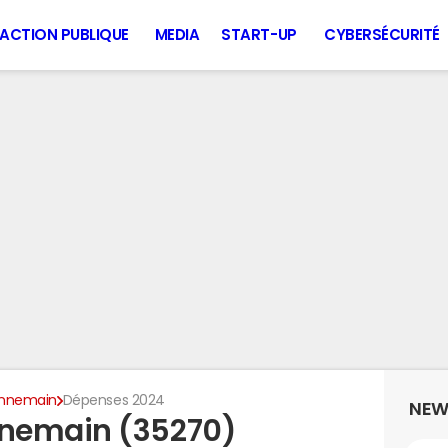
ACTION PUBLIQUE
MEDIA
START-UP
CYBERSÉCURITÉ
nnemain
Dépenses 2024
NEW
nemain (35270)