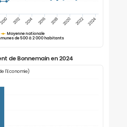
2010
2012
2014
2016
2018
2020
2022
2024
Moyenne nationale
unes de 500 à 2 000 habitants
ent de Bonnemain en 2024
 de l'Economie)