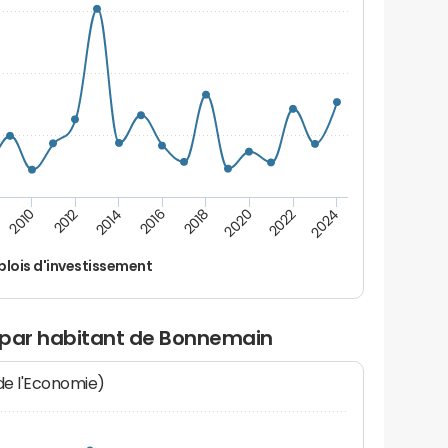
2012
2024
2014
2016
2018
2020
2010
2022
lois d'investissement
 par habitant de Bonnemain
 de l'Economie)