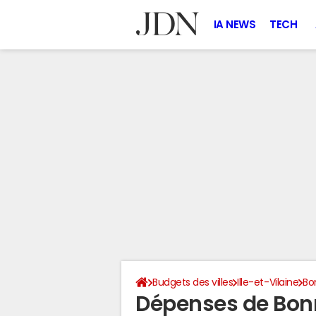
IA NEWS
TECH
Budgets des villes
Ille-et-Vilaine
Bo
Dépenses de Bon