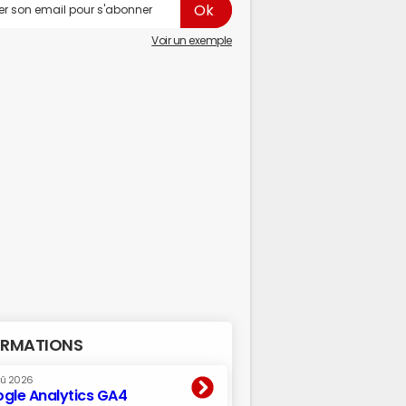
Voir un exemple
RMATIONS
oû 2026
gle Analytics GA4