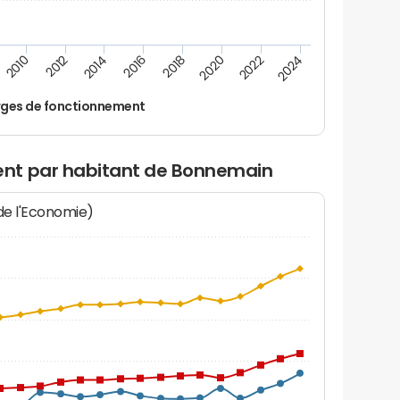
2022
2018
2014
2010
2024
2020
2016
2012
ges de fonctionnement
nt par habitant de Bonnemain
 de l'Economie)