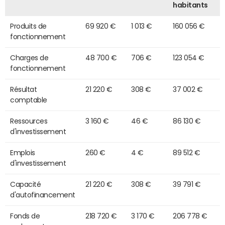
habitants
Produits de
69 920 €
1 013 €
160 056 €
fonctionnement
Charges de
48 700 €
706 €
123 054 €
fonctionnement
Résultat
21 220 €
308 €
37 002 €
comptable
Ressources
3 160 €
46 €
86 130 €
d'investissement
Emplois
260 €
4 €
89 512 €
d'investissement
Capacité
21 220 €
308 €
39 791 €
d'autofinancement
Fonds de
218 720 €
3 170 €
206 778 €