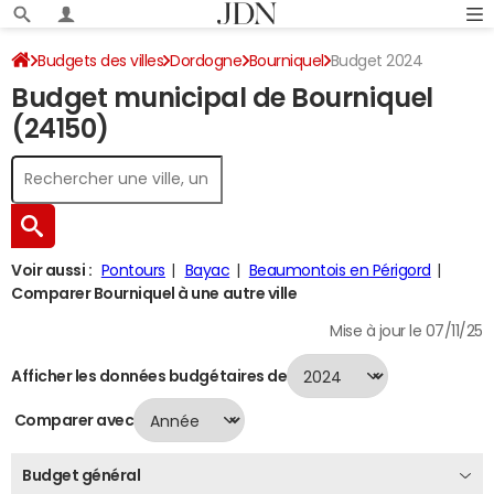
Budgets des villes
Dordogne
Bourniquel
Budget 2024
Budget municipal de Bourniquel
(24150)
Voir aussi :
Pontours
Bayac
Beaumontois en Périgord
Comparer Bourniquel à une autre ville
Mise à jour le 07/11/25
Afficher les données budgétaires de
Comparer avec
Budget général