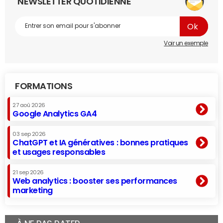
NEWSLETTER QUOTIDIENNE
Voir un exemple
FORMATIONS
27 aoû 2026
Google Analytics GA4
03 sep 2026
ChatGPT et IA génératives : bonnes pratiques
et usages responsables
21 sep 2026
Web analytics : booster ses performances
marketing