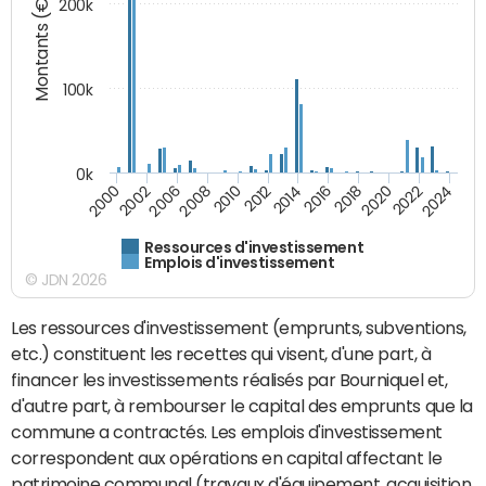
Montants (€)
200k
100k
0k
2008
2022
2002
2018
2014
2010
2024
2006
2020
2000
2016
2012
Ressources d'investissement
Emplois d'investissement
© JDN 2026
Les ressources d'investissement (emprunts, subventions,
etc.) constituent les recettes qui visent, d'une part, à
financer les investissements réalisés par Bourniquel et,
d'autre part, à rembourser le capital des emprunts que la
commune a contractés. Les emplois d'investissement
correspondent aux opérations en capital affectant le
patrimoine communal (travaux d'équipement, acquisition