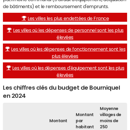
de bâtiments) et le remboursement d'emprunts.
Les villes les plus endettées de France
Les villes où les dépenses de personnel sont les plus
élevées
Les villes où les dépenses de fonctionnement sont les
plus élevées
Les villes où les dépenses d'équipement sont les plus
élevées
Les chiffres clés du budget de Bourniquel
en 2024
Moyenne
Montant
villages de
Montant
par
moins de
habitant
250