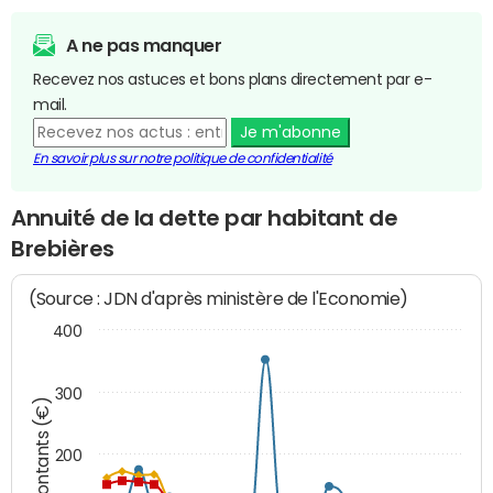
A ne pas manquer
Recevez nos astuces et bons plans directement par e-
mail.
Je m'abonne
En savoir plus sur notre politique de confidentialité
Annuité de la dette par habitant de
Brebières
(Source : JDN d'après ministère de l'Economie)
400
300
Montants (€)
200