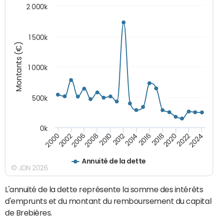
2 000k
1 500k
Montants (€)
1 000k
500k
0k
2014
2008
2000
2024
2018
2012
2006
2022
2016
2010
2002
2020
Annuité de la dette
© JDN 2026
L'annuité de la dette représente la somme des intérêts
d'emprunts et du montant du remboursement du capital
de Brebières.