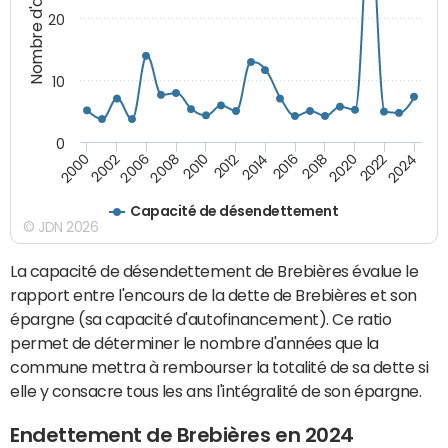
Nombre d'années
20
10
0
2000
2022
2016
2010
2002
2024
2018
2012
2006
2020
2014
2008
Capacité de désendettement
© JDN 2026
La capacité de désendettement de Brebières évalue le
rapport entre l'encours de la dette de Brebières et son
épargne (sa capacité d'autofinancement). Ce ratio
permet de déterminer le nombre d'années que la
commune mettra à rembourser la totalité de sa dette si
elle y consacre tous les ans l'intégralité de son épargne.
Endettement de Brebières en 2024