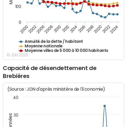
100
0
2014
2008
2000
2024
2018
2012
2006
2022
2016
2010
2002
2020
Annuité de la dette / habitant
Moyenne nationale
Moyenne villes de 5 000 à 10 000 habitants
© JDN 2026
Capacité de désendettement de
Brebières
(Source : JDN d'après ministère de l'Economie)
40
30