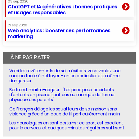
03 sep 2026
ChatGPT et IA génératives : bonnes pratiques
et usages responsables
21 sep 2026
Web analytics : booster ses performances
marketing
À NE PAS RATER
Voici les revêtements de sol à éviter si vous voulez une
maison facile à nettoyer - un en particulier est même
dangereux
Bertrand, maître-nageur : "Les principaux accidents
d'enfants en piscine sont dus au manque de forme
physique des parents"
Ce Français déloge les squatteurs de sa maison sans
violence grâce à un coup de fil particulièrement malin
Les neurologues en sont certains : ce sport est excellent
pour le cerveau et quelques minutes régulières suffisent