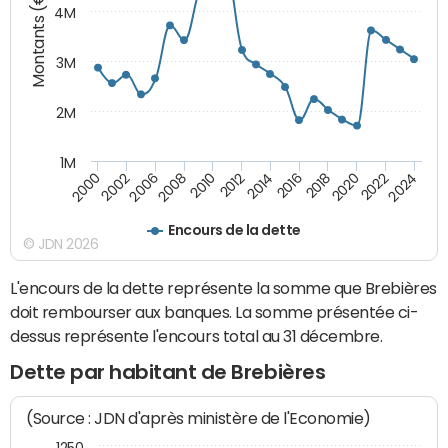
Montants (€)
4M
3M
2M
1M
2010
2012
2014
2016
2018
2020
2022
2024
2000
2002
2006
2008
Encours de la dette
© JDN 2026
L'encours de la dette représente la somme que Brebières
doit rembourser aux banques. La somme présentée ci-
dessus représente l'encours total au 31 décembre.
Dette par habitant de Brebières
(Source : JDN d'après ministère de l'Economie)
1250