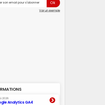
Voir un exemple
RMATIONS
oû 2026
gle Analytics GA4