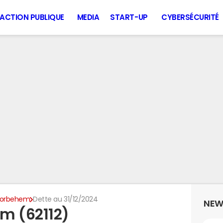
ACTION PUBLIQUE
MEDIA
START-UP
CYBERSÉCURITÉ
orbehem
Dette au 31/12/2024
NEW
m (62112)