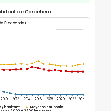
habitant de Corbehem
 de l'Economie)
2010
2012
2014
2016
2018
2020
2022
202…
e / habitant
Moyenne nationale