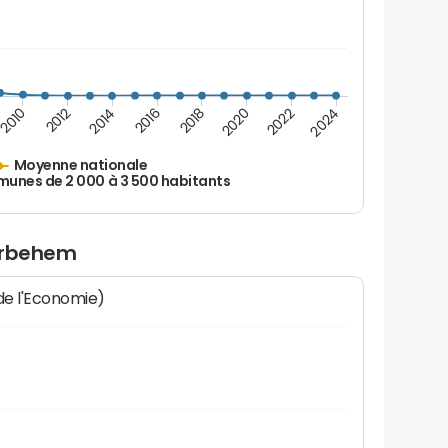
2010
2012
2014
2016
2018
2020
2022
2024
Moyenne nationale
nes de 2 000 à 3 500 habitants
Corbehem
 de l'Economie)