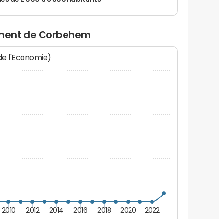
 de 2 000 à 3 500 habitants
ment de Corbehem
 de l'Economie)
2010
2012
2014
2016
2018
2020
2022