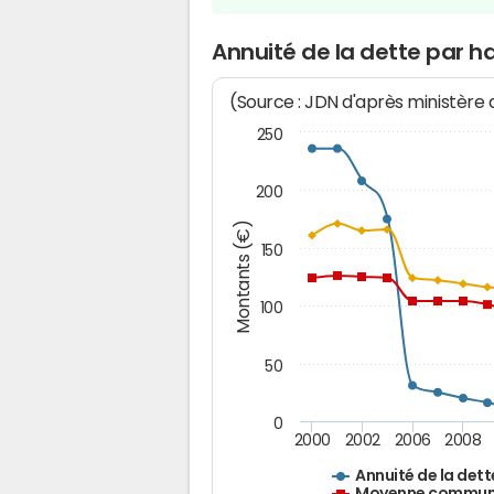
Annuité de la dette par 
(Source : JDN d'après ministère
250
200
Montants (€)
150
100
50
0
2000
2002
2006
2008
Annuité de la dett