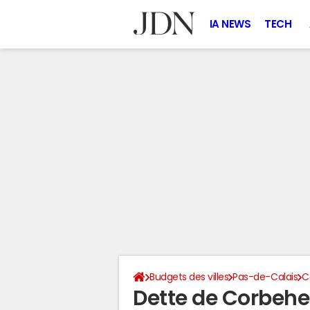
IA NEWS
TECH
Budgets des villes
Pas-de-Calais
C
Dette de Corbehe