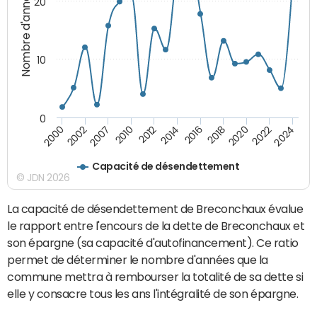
Nombre d'années
20
10
0
2010
2024
2014
2000
2018
2007
2022
2012
2016
2002
2020
Capacité de désendettement
© JDN 2026
La capacité de désendettement de Breconchaux évalue
le rapport entre l'encours de la dette de Breconchaux et
son épargne (sa capacité d'autofinancement). Ce ratio
permet de déterminer le nombre d'années que la
commune mettra à rembourser la totalité de sa dette si
elle y consacre tous les ans l'intégralité de son épargne.