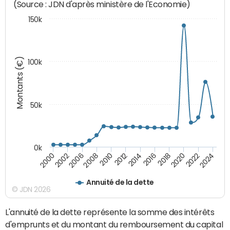
(Source : JDN d'après ministère de l'Economie)
150k
Montants (€)
100k
50k
0k
2024
2002
2010
2016
2022
2000
2008
2014
2020
2006
2012
2018
Annuité de la dette
© JDN 2026
L'annuité de la dette représente la somme des intérêts
d'emprunts et du montant du remboursement du capital