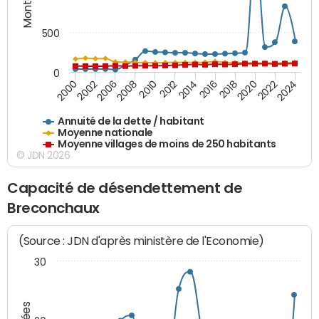
500
0
2018
2002
2022
2008
2012
2016
2000
2020
2006
2024
2010
2014
Annuité de la dette / habitant
Moyenne nationale
Moyenne villages de moins de 250 habitants
© JDN 2026
Capacité de désendettement de
Breconchaux
(Source : JDN d'après ministère de l'Economie)
30