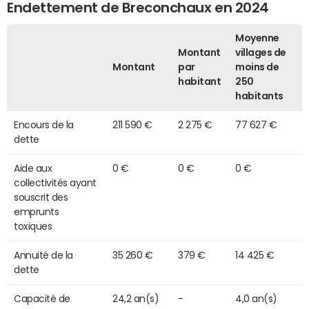
Endettement de Breconchaux en 2024
Moyenne
Montant
villages de
Montant
par
moins de
habitant
250
habitants
Encours de la
211 590 €
2 275 €
77 627 €
dette
Aide aux
0 €
0 €
0 €
collectivités ayant
souscrit des
emprunts
toxiques
Annuité de la
35 260 €
379 €
14 425 €
dette
Capacité de
24,2 an(s)
-
4,0 an(s)