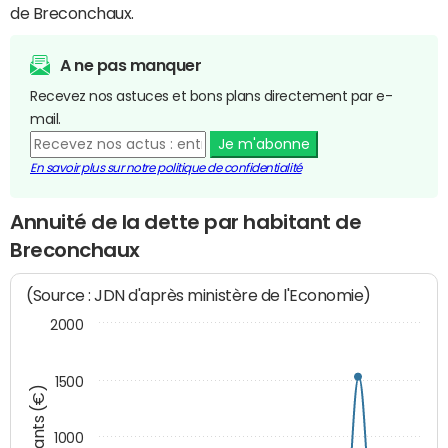
de Breconchaux.
A ne pas manquer
Recevez nos astuces et bons plans directement par e-
mail.
Je m'abonne
En savoir plus sur notre politique de confidentialité
Annuité de la dette par habitant de
Breconchaux
(Source : JDN d'après ministère de l'Economie)
2000
1500
Montants (€)
1000