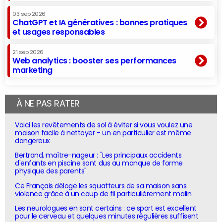
03 sep 2026
ChatGPT et IA génératives : bonnes pratiques
et usages responsables
21 sep 2026
Web analytics : booster ses performances
marketing
À NE PAS RATER
Voici les revêtements de sol à éviter si vous voulez une
maison facile à nettoyer - un en particulier est même
dangereux
Bertrand, maître-nageur : "Les principaux accidents
d'enfants en piscine sont dus au manque de forme
physique des parents"
Ce Français déloge les squatteurs de sa maison sans
violence grâce à un coup de fil particulièrement malin
Les neurologues en sont certains : ce sport est excellent
pour le cerveau et quelques minutes régulières suffisent