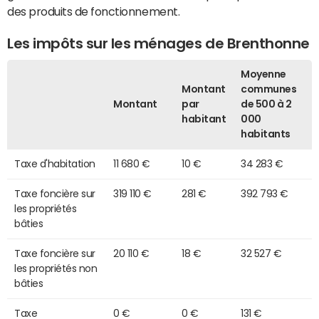
des produits de fonctionnement.
Les impôts sur les ménages de Brenthonne
Moyenne
Montant
communes
Montant
par
de 500 à 2
habitant
000
habitants
Taxe d'habitation
11 680 €
10 €
34 283 €
Taxe foncière sur
319 110 €
281 €
392 793 €
les propriétés
bâties
Taxe foncière sur
20 110 €
18 €
32 527 €
les propriétés non
bâties
Taxe
0 €
0 €
131 €