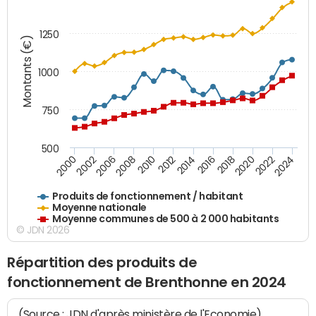
1250
Montants (€)
1000
750
500
2018
2002
2022
2008
2012
2016
2000
2020
2006
2024
2010
2014
Produits de fonctionnement / habitant
Moyenne nationale
Moyenne communes de 500 à 2 000 habitants
© JDN 2026
Répartition des produits de
fonctionnement de Brenthonne en 2024
(Source : JDN d'après ministère de l'Economie)