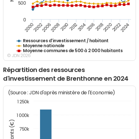
500
0
2018
2002
2022
2008
2012
2016
2000
2020
2006
2024
2010
2014
Ressources d'investissement / habitant
Moyenne nationale
Moyenne communes de 500 à 2 000 habitants
© JDN 2026
Répartition des ressources
d'investissement de Brenthonne en 2024
(Source : JDN d'après ministère de l'Economie)
1 250k
1 000k
Montants (€)
750k