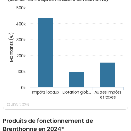
500k
400k
Montants (€)
300k
200k
100k
0k
Impôts locaux
Dotation glob…
Autres impôts
et taxes
© JDN 2026
Produits de fonctionnement de
Brenthonne en 2024*