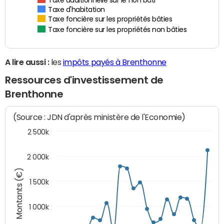
Taxe additionnelle sur le non bâti
Taxe d'habitation
Taxe foncière sur les propriétés bâties
Taxe foncière sur les propriétés non bâties
A lire aussi :
les
impôts payés à Brenthonne
Ressources d'investissement de
Brenthonne
(Source : JDN d'après ministère de l'Economie)
2 500k
2 000k
Montants (€)
1 500k
1 000k