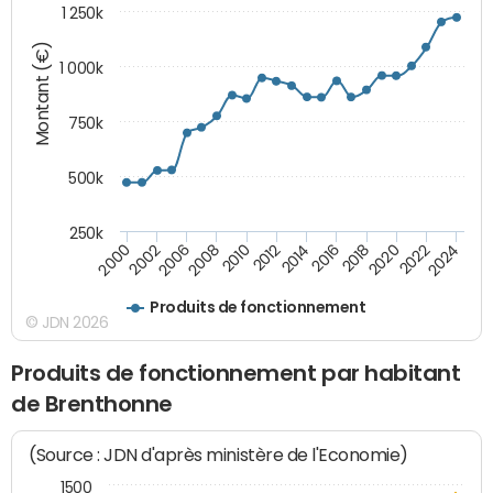
1 250k
Montant (€)
1 000k
750k
500k
250k
2016
2014
2012
2010
2008
2006
2002
2000
2024
2022
2020
2018
Produits de fonctionnement
© JDN 2026
Produits de fonctionnement par habitant
de Brenthonne
(Source : JDN d'après ministère de l'Economie)
1500