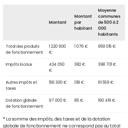
Moyenne
Montant
communes
Montant
par
de 500 à 2
habitant
000
habitants
Total des produits
1 220 900
1 076 €
959 015 €
de fonctionnement
€
Impôts locaux
434 050
382 €
398 701 €
€
Autres impôts et
156 300 €
138 €
61 559 €
taxes
Dotation globale
97 000 €
85 €
160 419 €
de fonctionnement
*
La somme des impôts, des taxes et de la dotation
globale de fonctionnement ne correspond pas au total