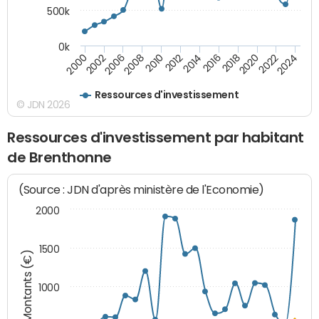
500k
0k
2014
2008
2000
2024
2018
2012
2006
2022
2016
2010
2002
2020
Ressources d'investissement
© JDN 2026
Ressources d'investissement par habitant
de Brenthonne
(Source : JDN d'après ministère de l'Economie)
2000
1500
Montants (€)
1000