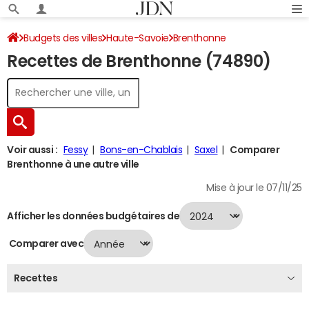
Budgets des villes
Haute-Savoie
Brenthonne
Recettes de Brenthonne (74890)
Recettes 2024
Voir aussi :
Fessy
Bons-en-Chablais
Saxel
Comparer
Brenthonne à une autre ville
Mise à jour le 07/11/25
Afficher les données budgétaires de
Comparer avec
Recettes