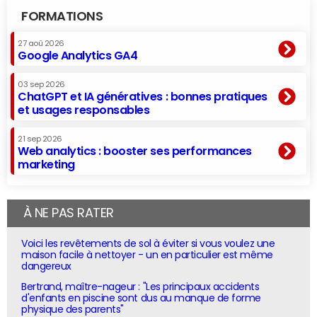
FORMATIONS
27 aoû 2026
Google Analytics GA4
03 sep 2026
ChatGPT et IA génératives : bonnes pratiques
et usages responsables
21 sep 2026
Web analytics : booster ses performances
marketing
À NE PAS RATER
Voici les revêtements de sol à éviter si vous voulez une
maison facile à nettoyer - un en particulier est même
dangereux
Bertrand, maître-nageur : "Les principaux accidents
d'enfants en piscine sont dus au manque de forme
physique des parents"