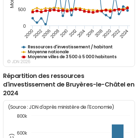
500
0
2018
2002
2022
2008
2012
2016
2000
2020
2006
2024
2010
2014
Ressources d'investissement / habitant
Moyenne nationale
Moyenne villes de 3 500 à 5 000 habitants
© JDN 2026
Répartition des ressources
d'investissement de Bruyères-le-Châtel en
2024
(Source : JDN d'après ministère de l'Economie)
800k
600k