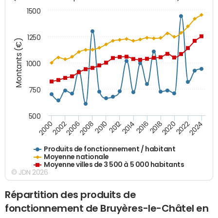
1500
1250
Montants (€)
1000
750
500
2018
2002
2022
2008
2012
2016
2000
2020
2006
2024
2010
2014
Produits de fonctionnement / habitant
Moyenne nationale
Moyenne villes de 3 500 à 5 000 habitants
© JDN 2026
Répartition des produits de
fonctionnement de Bruyères-le-Châtel en