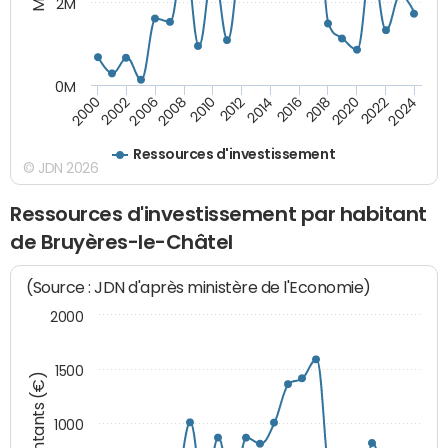
2M
0M
2010
2012
2014
2016
2018
2020
2022
2024
2000
2002
2006
2008
Ressources d'investissement
© JDN 2026
Ressources d'investissement par habitant
de Bruyères-le-Châtel
(Source : JDN d'après ministère de l'Economie)
2000
1500
Montants (€)
1000