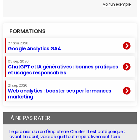
Voir un exemple
FORMATIONS
27 aoû 2026
Google Analytics GA4
03 sep 2026
ChatGPT et IA génératives : bonnes pratiques
et usages responsables
21 sep 2026
Web analytics : booster ses performances
marketing
À NE PAS RATER
Le jardinier du roi d'Angleterre Charles III est catégorique :
avant fin août, voici ce qu'il faut impérativement faire