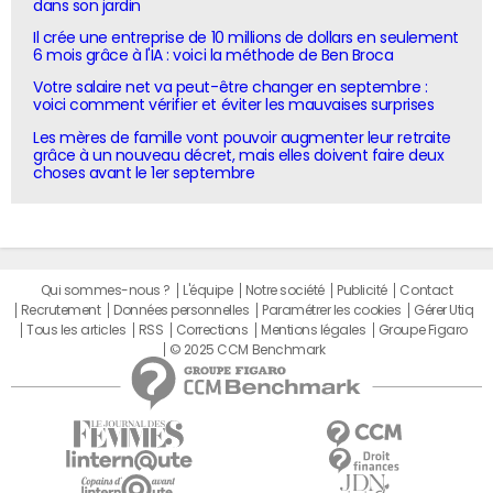
dans son jardin
Il crée une entreprise de 10 millions de dollars en seulement
6 mois grâce à l'IA : voici la méthode de Ben Broca
Votre salaire net va peut-être changer en septembre :
voici comment vérifier et éviter les mauvaises surprises
Les mères de famille vont pouvoir augmenter leur retraite
grâce à un nouveau décret, mais elles doivent faire deux
choses avant le 1er septembre
Qui sommes-nous ?
L'équipe
Notre société
Publicité
Contact
Recrutement
Données personnelles
Paramétrer les cookies
Gérer Utiq
Tous les articles
RSS
Corrections
Mentions légales
Groupe Figaro
© 2025 CCM Benchmark