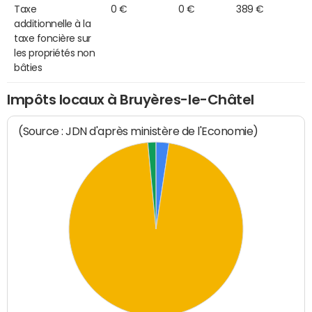
Taxe
0 €
0 €
389 €
additionnelle à la
taxe foncière sur
les propriétés non
bâties
Impôts locaux à Bruyères-le-Châtel
(Source : JDN d'après ministère de l'Economie)