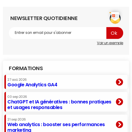
NEWSLETTER QUOTIDIENNE
Voir un exemple
FORMATIONS
27 aoû 2026
Google Analytics GA4
03 sep 2026
ChatGPT et IA génératives : bonnes pratiques
et usages responsables
21 sep 2026
Web analytics : booster ses performances
marketing