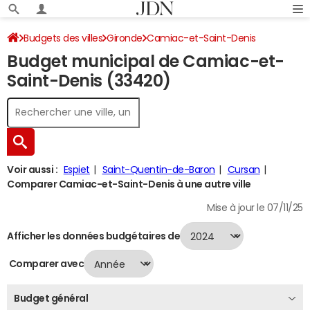
Budgets des villes
Gironde
Camiac-et-Saint-Denis
Budget municipal de Camiac-et-
Budget 2024
Saint-Denis (33420)
Voir aussi :
Espiet
Saint-Quentin-de-Baron
Cursan
Comparer Camiac-et-Saint-Denis à une autre ville
Mise à jour le 07/11/25
Afficher les données budgétaires de
Comparer avec
Budget général