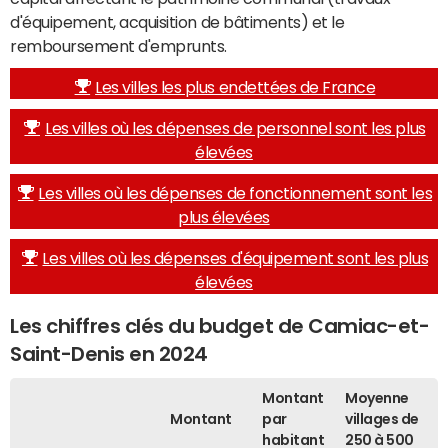
d'équipement, acquisition de bâtiments) et le
remboursement d'emprunts.
Les villes les plus endettées de France
Les villes où les dépenses de personnel sont les plus
élevées
Les villes où les dépenses de fonctionnement sont les
plus élevées
Les villes où les dépenses d'équipement sont les plus
élevées
Les chiffres clés du budget de Camiac-et-
Saint-Denis en 2024
Montant
Moyenne
Montant
par
villages de
habitant
250 à 500