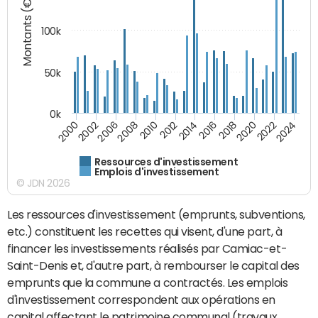
Montants (€)
100k
50k
0k
2008
2022
2002
2018
2014
2010
2024
2006
2020
2000
2016
2012
Ressources d'investissement
Emplois d'investissement
© JDN 2026
Les ressources d'investissement (emprunts, subventions,
etc.) constituent les recettes qui visent, d'une part, à
financer les investissements réalisés par Camiac-et-
Saint-Denis et, d'autre part, à rembourser le capital des
emprunts que la commune a contractés. Les emplois
d'investissement correspondent aux opérations en
capital affectant le patrimoine communal (travaux