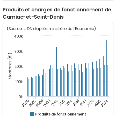
Produits et charges de fonctionnement de
Camiac-et-Saint-Denis
(Source : JDN d'après ministère de l'Economie)
400k
300k
Montants (€)
200k
100k
0k
2000
2022
2016
2010
2002
2024
2018
2012
2006
2020
2014
2008
Produits de fonctionnement