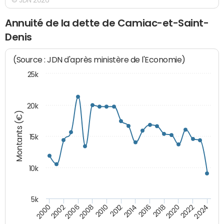
Annuité de la dette de Camiac-et-Saint-
Denis
(Source : JDN d'après ministère de l'Economie)
25k
20k
Montants (€)
15k
10k
5k
2020
2024
2000
2006
2010
2014
2018
2022
2002
2008
2012
2016