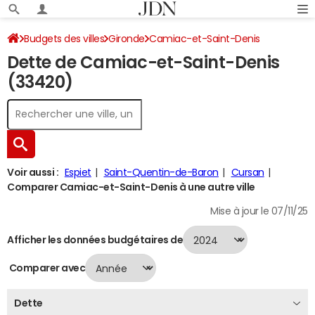
Budgets des villes
Gironde
Camiac-et-Saint-Denis
Dette de Camiac-et-Saint-Denis
Dette au 31/12/2024
(33420)
Voir aussi :
Espiet
Saint-Quentin-de-Baron
Cursan
Comparer Camiac-et-Saint-Denis à une autre ville
Mise à jour le 07/11/25
Afficher les données budgétaires de
Comparer avec
Dette