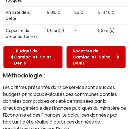
toxiques
Annuité de la
9 010 €
26 €
31 440 €
dette
Capacité de
0,0 an(s)
-
5,3 an(s)
désendettement
Budget de
Recettes de
Camiac-et-Saint-
Camiac-et-Saint-
Denis
Denis
Méthodologie :
Les chiffres présentés dans ce service sont ceux des
budgets principaux exécutés des communes dont les
données comptables ont été centralisées par la
direction générale des Finances publiques du ministère de
l'Economie et des Finances. Le calcul des données par
habitant a été réalisé à partir des données de
populations fournies par l'Insee.