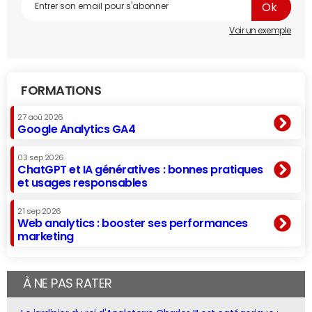
Voir un exemple
FORMATIONS
27 aoû 2026
Google Analytics GA4
03 sep 2026
ChatGPT et IA génératives : bonnes pratiques
et usages responsables
21 sep 2026
Web analytics : booster ses performances
marketing
À NE PAS RATER