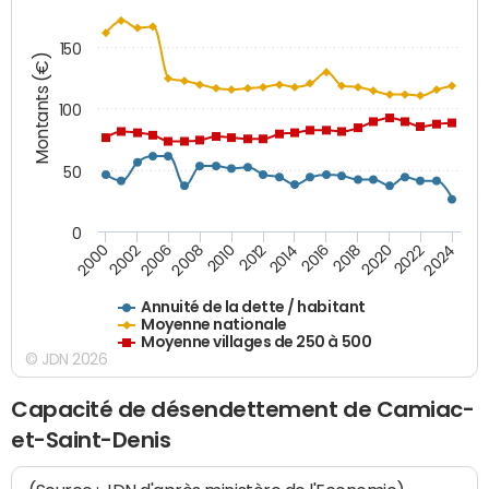
150
Montants (€)
100
50
0
2014
2008
2000
2024
2018
2012
2006
2022
2016
2010
2002
2020
Annuité de la dette / habitant
Moyenne nationale
Moyenne villages de 250 à 500
© JDN 2026
Capacité de désendettement de Camiac-
et-Saint-Denis