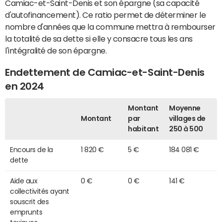
Camiac-et-Saint-Denis et son épargne (sa capacité
d'autofinancement). Ce ratio permet de déterminer le
nombre d'années que la commune mettra à rembourser
la totalité de sa dette si elle y consacre tous les ans
l'intégralité de son épargne.
Endettement de Camiac-et-Saint-Denis
en 2024
Montant
Moyenne
Montant
par
villages de
habitant
250 à 500
Encours de la
1 820 €
5 €
184 081 €
dette
Aide aux
0 €
0 €
141 €
collectivités ayant
souscrit des
emprunts