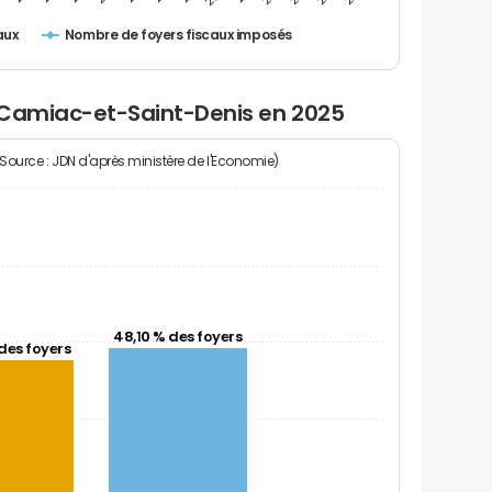
Nombre de foyers fiscaux imposés
aux
 Camiac-et-Saint-Denis en 2025
(Source : JDN d'après ministère de l'Economie)
48,10 % des foyers
des foyers