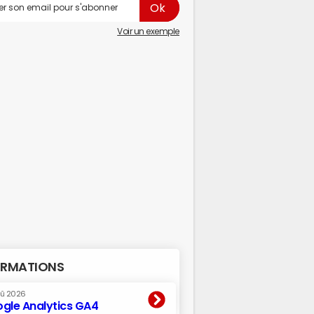
Voir un exemple
RMATIONS
oû 2026
gle Analytics GA4