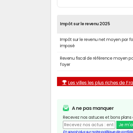
Impôt sur le revenu 2025
Impôt sur le revenu net moyen par f
imposé
Revenu fiscal de référence moyen pa
foyer
Les villes les plus riches de F
A ne pas manquer
Recevez nos astuces et bons plans 
Je m'
En savoir plus sur notre politique de confiden