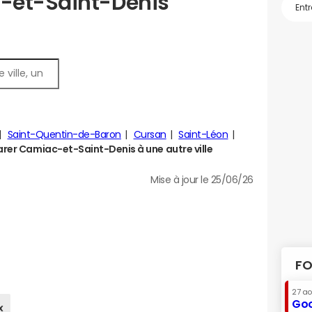
-et-Saint-Denis
Saint-Quentin-de-Baron
Cursan
Saint-Léon
er Camiac-et-Saint-Denis à une autre ville
Mise à jour le 25/06/26
FO
27 a
Goo
x