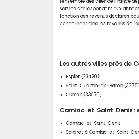
l'ensemble des villes de France d
service correspondent aux années 
fonction des revenus déclarés pou
concernent ainsi les revenus de l'
Les autres villes près de
Espiet (33420)
Saint-Quentin-de-Baron (3375
Cursan (33670)
Camiac-et-Saint-Denis : e
Camiac-et-Saint-Denis
Salaires à Camiac-et-Saint-Den