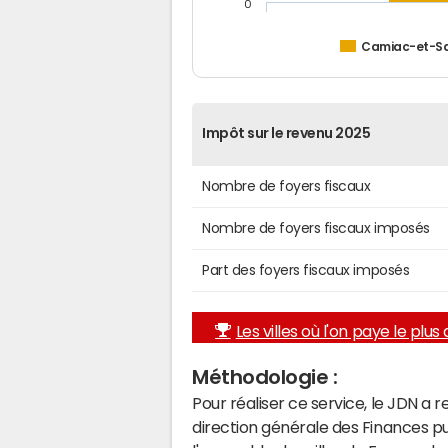
0
Camiac-et-Sa
Impôt sur le revenu 2025
Nombre de foyers fiscaux
Nombre de foyers fiscaux imposés
Part des foyers fiscaux imposés
Les villes où l'on paye le plus d
Méthodologie :
Pour réaliser ce service, le JDN a 
direction générale des Finances p