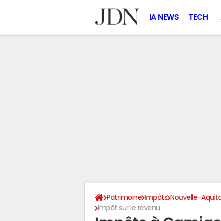
IA NEWS
TECH
Patrimoine
Impôts
Nouvelle-Aquit
Impôt sur le revenu