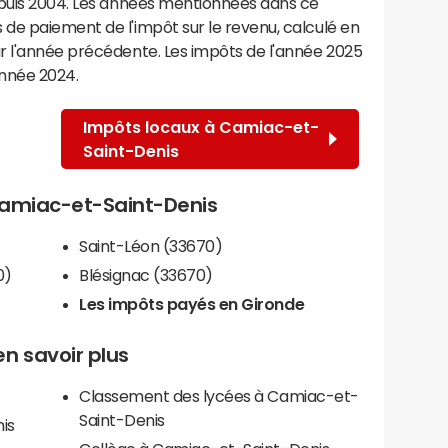
epuis 2004. Les années mentionnées dans ce
de paiement de l'impôt sur le revenu, calculé en
r l'année précédente. Les impôts de l'année 2025
année 2024.
Impôts locaux à Camiac-et-
Saint-Denis
 Camiac-et-Saint-Denis
Saint-Léon (33670)
0)
Blésignac (33670)
Les impôts payés en Gironde
n savoir plus
Classement des lycées à Camiac-et-
Saint-Denis
is