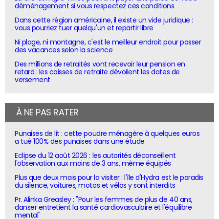
déménagement si vous respectez ces conditions
Dans cette région américaine, il existe un vide juridique :
vous pourriez tuer quelqu'un et repartir libre
Ni plage, ni montagne, c'est le meilleur endroit pour passer
des vacances selon la science
Des millions de retraités vont recevoir leur pension en
retard : les caisses de retraite dévoilent les dates de
versement
À NE PAS RATER
Punaises de lit : cette poudre ménagère à quelques euros
a tué 100% des punaises dans une étude
Eclipse du 12 août 2026 : les autorités déconseillent
l'observation aux moins de 3 ans, même équipés
Plus que deux mois pour la visiter : l'île d'Hydra est le paradis
du silence, voitures, motos et vélos y sont interdits
Pr. Alinka Greasley : "Pour les femmes de plus de 40 ans,
danser entretient la santé cardiovasculaire et l'équilibre
mental"