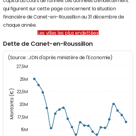
capital au cours de l'année. Les données d'endettement
qui figurent sur cette page concernent la situation
financière de Canet-en-Roussillon au 31 décembre de
chaque année.
Les villes les plus endettées
Dette de Canet-en-Roussillon
(Source : JDN d'après ministère de l'Economie)
27,5M
25M
Montants (€)
22,5M
20M
17,5M
15M