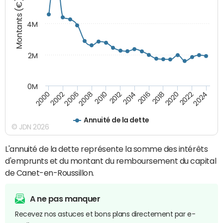
Montants (€)
4M
2M
0M
2010
2012
2014
2016
2018
2020
2022
2024
2000
2002
2006
2008
Annuité de la dette
© JDN 2026
L'annuité de la dette représente la somme des intérêts
d'emprunts et du montant du remboursement du capital
de Canet-en-Roussillon.
A ne pas manquer
Recevez nos astuces et bons plans directement par e-