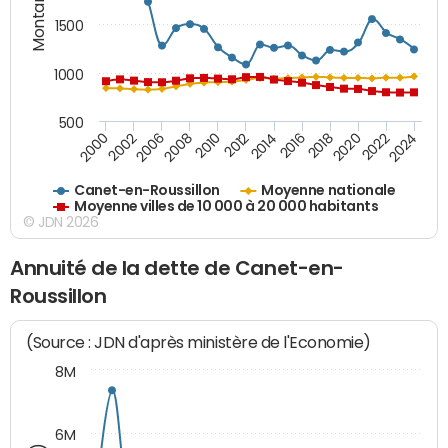
Montants (€)
1500
1000
500
2018
2002
2022
2008
2012
2016
2000
2020
2006
2024
2010
2014
Canet-en-Roussillon
Moyenne nationale
Moyenne villes de 10 000 à 20 000 habitants
© JDN 2026
Annuité de la dette de Canet-en-
Roussillon
(Source : JDN d'après ministère de l'Economie)
8M
6M