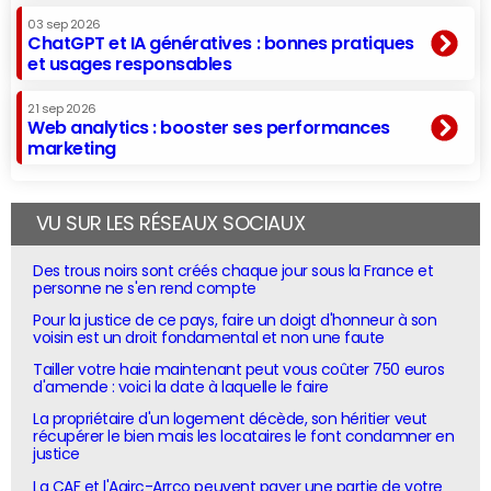
03 sep 2026
ChatGPT et IA génératives : bonnes pratiques
et usages responsables
21 sep 2026
Web analytics : booster ses performances
marketing
VU SUR LES RÉSEAUX SOCIAUX
Des trous noirs sont créés chaque jour sous la France et
personne ne s'en rend compte
Pour la justice de ce pays, faire un doigt d'honneur à son
voisin est un droit fondamental et non une faute
Tailler votre haie maintenant peut vous coûter 750 euros
d'amende : voici la date à laquelle le faire
La propriétaire d'un logement décède, son héritier veut
récupérer le bien mais les locataires le font condamner en
justice
La CAF et l'Agirc-Arrco peuvent payer une partie de votre