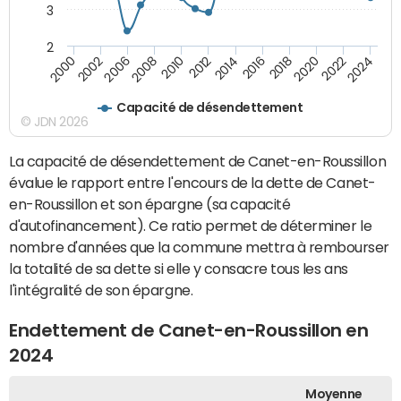
3
2
2018
2002
2020
2006
2022
2008
2024
2010
2012
2014
2016
2000
Capacité de désendettement
© JDN 2026
La capacité de désendettement de Canet-en-Roussillon
évalue le rapport entre l'encours de la dette de Canet-
en-Roussillon et son épargne (sa capacité
d'autofinancement). Ce ratio permet de déterminer le
nombre d'années que la commune mettra à rembourser
la totalité de sa dette si elle y consacre tous les ans
l'intégralité de son épargne.
Endettement de Canet-en-Roussillon en
2024
Moyenne