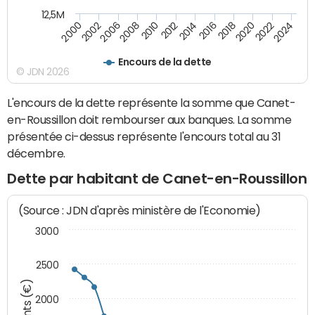
12,5M
2000
2002
2006
2008
2010
2012
2014
2016
2018
2020
2022
2024
Encours de la dette
© JDN 2026
L'encours de la dette représente la somme que Canet-
en-Roussillon doit rembourser aux banques. La somme
présentée ci-dessus représente l'encours total au 31
décembre.
Dette par habitant de Canet-en-Roussillon
(Source : JDN d'après ministère de l'Economie)
3000
2500
2000