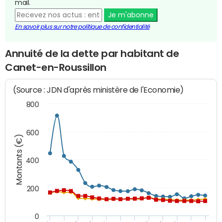
mail.
Je m'abonne
En savoir plus sur notre politique de confidentialité
Annuité de la dette par habitant de
Canet-en-Roussillon
(Source : JDN d'après ministère de l'Economie)
800
600
Montants (€)
400
200
0