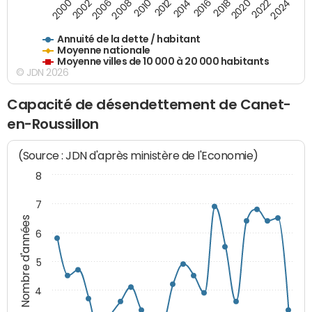
2020
2010
2016
2006
2022
2012
2000
2018
2008
2024
2014
2002
Annuité de la dette / habitant
Moyenne nationale
Moyenne villes de 10 000 à 20 000 habitants
© JDN 2026
Capacité de désendettement de Canet-
en-Roussillon
(Source : JDN d'après ministère de l'Economie)
8
7
Nombre d'années
6
5
4