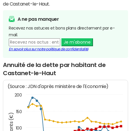
de Castanet-le-Haut.
A ne pas manquer
Recevez nos astuces et bons plans directement par e-
mail.
Je m'abonne
En savoir plus sur notre politique de confidentialité
Annuité de la dette par habitant de
Castanet-le-Haut
(Source : JDN d'après ministère de l'Economie)
200
150
Montants (€)
100