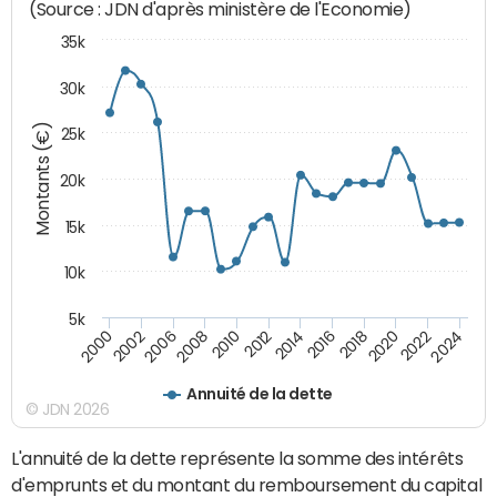
(Source : JDN d'après ministère de l'Economie)
35k
30k
Montants (€)
25k
20k
15k
10k
5k
2020
2024
2000
2006
2010
2014
2018
2022
2002
2008
2012
2016
Annuité de la dette
© JDN 2026
L'annuité de la dette représente la somme des intérêts
d'emprunts et du montant du remboursement du capital