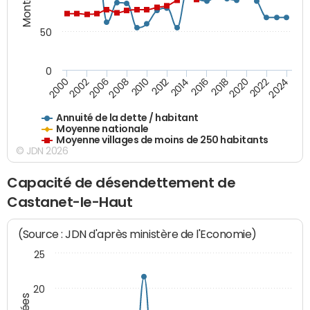
50
0
2014
2008
2000
2024
2018
2012
2006
2022
2016
2010
2002
2020
Annuité de la dette / habitant
Moyenne nationale
Moyenne villages de moins de 250 habitants
© JDN 2026
Capacité de désendettement de
Castanet-le-Haut
(Source : JDN d'après ministère de l'Economie)
25
20