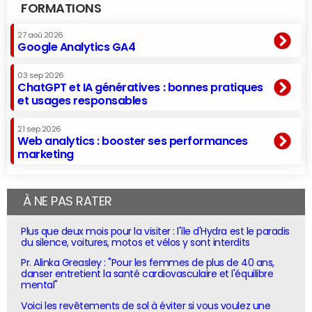
FORMATIONS
27 aoû 2026
Google Analytics GA4
03 sep 2026
ChatGPT et IA génératives : bonnes pratiques
et usages responsables
21 sep 2026
Web analytics : booster ses performances
marketing
À NE PAS RATER
Plus que deux mois pour la visiter : l'île d'Hydra est le paradis
du silence, voitures, motos et vélos y sont interdits
Pr. Alinka Greasley : "Pour les femmes de plus de 40 ans,
danser entretient la santé cardiovasculaire et l'équilibre
mental"
Voici les revêtements de sol à éviter si vous voulez une