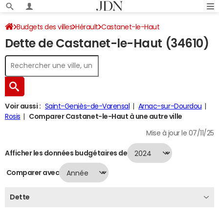
Budgets des villes
Hérault
Castanet-le-Haut
Dette de Castanet-le-Haut (34610)
Dette au 31/12/2024
Voir aussi :
Saint-Geniès-de-Varensal
Arnac-sur-Dourdou
Rosis
Comparer Castanet-le-Haut à une autre ville
Mise à jour le 07/11/25
Afficher les données budgétaires de
Comparer avec
Dette