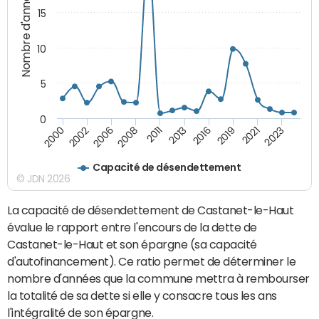
Nombre d'années
15
10
5
0
2002
2016
2000
2013
2011
2023
2008
2021
2006
2019
Capacité de désendettement
© JDN 2026
La capacité de désendettement de Castanet-le-Haut
évalue le rapport entre l'encours de la dette de
Castanet-le-Haut et son épargne (sa capacité
d'autofinancement). Ce ratio permet de déterminer le
nombre d'années que la commune mettra à rembourser
la totalité de sa dette si elle y consacre tous les ans
l'intégralité de son épargne.