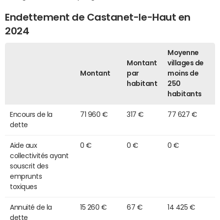
Endettement de Castanet-le-Haut en
2024
Moyenne
Montant
villages de
Montant
par
moins de
habitant
250
habitants
Encours de la
71 960 €
317 €
77 627 €
dette
Aide aux
0 €
0 €
0 €
collectivités ayant
souscrit des
emprunts
toxiques
Annuité de la
15 260 €
67 €
14 425 €
dette