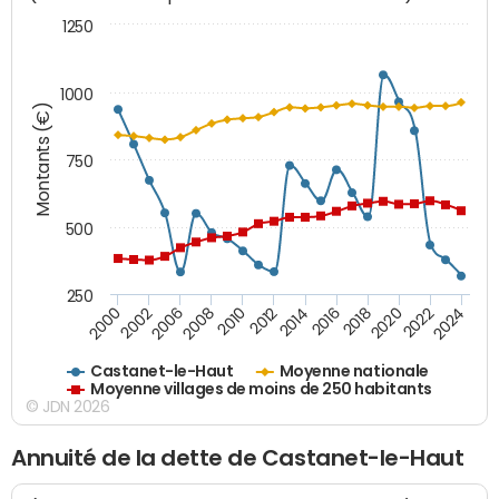
1250
1000
Montants (€)
750
500
250
2018
2002
2022
2008
2012
2016
2000
2020
2006
2024
2010
2014
Castanet-le-Haut
Moyenne nationale
Moyenne villages de moins de 250 habitants
© JDN 2026
Annuité de la dette de Castanet-le-Haut