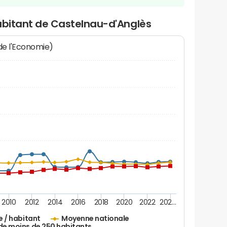
habitant de Castelnau-d'Anglès
 de l'Economie)
2010
2012
2014
2016
2018
2020
2022
202…
e / habitant
Moyenne nationale