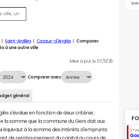
Saint-Arailles
Cazaux-d'Anglès
Comparer
 à une autre ville
Mise à jour le 07/11/25
Comparer avec
udget général
s s'évalue en fonction de deux critères :
FO
ente la somme que la commune du Gers doit aux
 qui équivaut à la somme des intérêts d'emprunts
27 a
Goo
ant de remboursement du capital au cours de