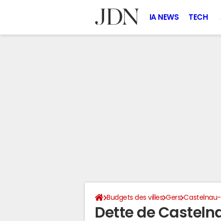
IA NEWS
TECH
Budgets des villes
Gers
Castelnau-
Dette de Casteln