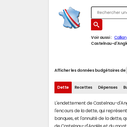
Voir aussi :
Callian
Castelnau-d'Anglès
Afficher les données budgétaires de
Dette
Recettes
Dépenses
B
L'endettement de Castelnau-d'Anglè
l'encours de la dette, qui représ
banques, et l'annuité de la dette,
de Castelnau-d'Anglès et du mont