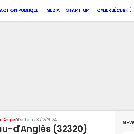
ACTION PUBLIQUE
MEDIA
START-UP
CYBERSÉCURITÉ
d'Anglès
Dette au 31/12/2024
NEW
au-d'Anglès (32320)