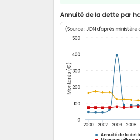
Annuité de la dette par 
(Source : JDN d'après ministère
500
400
Montants (€)
300
200
100
0
2000
2002
2006
2008
Annuité de la dett