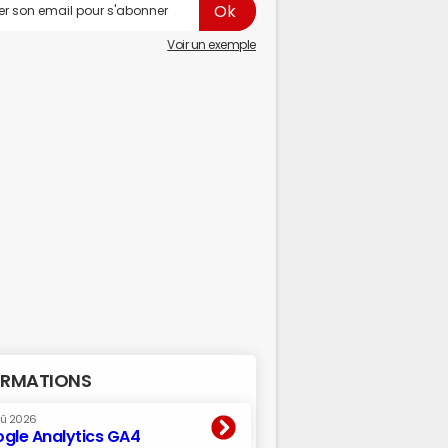
Voir un exemple
RMATIONS
oû 2026
gle Analytics GA4