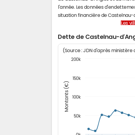
l'année. Les données d'endettemen
situation financière de Castelnau
Les vi
Dette de Castelnau-d'An
(Source : JDN d'après ministère
200k
150k
Montants (€)
100k
50k
0k