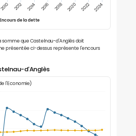
2024
2022
2020
2018
2016
2014
2012
2010
Encours de la dette
la somme que Castelnau-d'Anglès doit
e présentée ci-dessus représente l'encours
stelnau-d'Anglès
 de l'Economie)