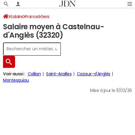
Salaire
France
Gers
Salaire moyen à Castelnau-
d'Anglès (32320)
Voir aussi :
Callian
Saint-Arailles
Cazaux-d'Anglès
Montesquiou
Mise à jour le 11/02/26