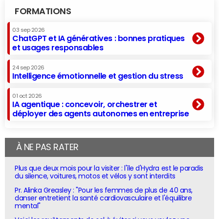
FORMATIONS
03 sep 2026
ChatGPT et IA génératives : bonnes pratiques
et usages responsables
24 sep 2026
Intelligence émotionnelle et gestion du stress
01 oct 2026
IA agentique : concevoir, orchestrer et
déployer des agents autonomes en entreprise
À NE PAS RATER
Plus que deux mois pour la visiter : l'île d'Hydra est le paradis
du silence, voitures, motos et vélos y sont interdits
Pr. Alinka Greasley : "Pour les femmes de plus de 40 ans,
danser entretient la santé cardiovasculaire et l'équilibre
mental"