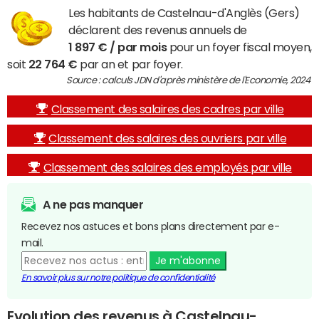
Les habitants de Castelnau-d'Anglès (Gers)
déclarent des revenus annuels de
1 897 € / par mois
pour un foyer fiscal moyen,
soit
22 764 €
par an et par foyer.
Source : calculs JDN d'après ministère de l'Economie, 2024
Classement des salaires des cadres par ville
Classement des salaires des ouvriers par ville
Classement des salaires des employés par ville
A ne pas manquer
Recevez nos astuces et bons plans directement par e-
mail.
Je m'abonne
En savoir plus sur notre politique de confidentialité
Evolution des revenus à Castelnau-