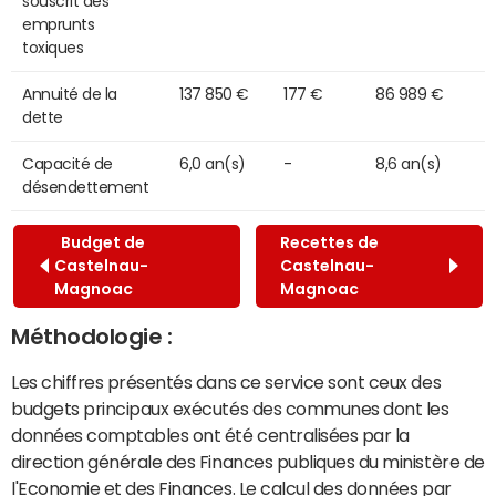
souscrit des
emprunts
toxiques
Annuité de la
137 850 €
177 €
86 989 €
dette
Capacité de
6,0 an(s)
-
8,6 an(s)
désendettement
Budget de
Recettes de
Castelnau-
Castelnau-
Magnoac
Magnoac
Méthodologie :
Les chiffres présentés dans ce service sont ceux des
budgets principaux exécutés des communes dont les
données comptables ont été centralisées par la
direction générale des Finances publiques du ministère de
l'Economie et des Finances. Le calcul des données par