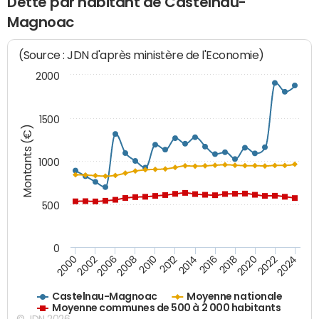
Dette par habitant de Castelnau-
Magnoac
(Source : JDN d'après ministère de l'Economie)
2000
1500
Montants (€)
1000
500
0
2018
2002
2022
2008
2012
2016
2000
2020
2006
2024
2010
2014
Castelnau-Magnoac
Moyenne nationale
Moyenne communes de 500 à 2 000 habitants
© JDN 2026