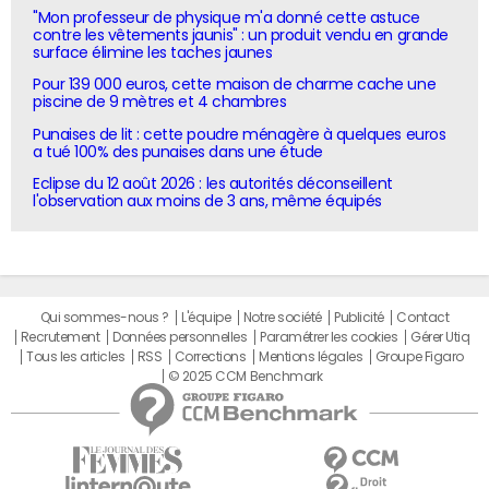
"Mon professeur de physique m'a donné cette astuce
contre les vêtements jaunis" : un produit vendu en grande
surface élimine les taches jaunes
Pour 139 000 euros, cette maison de charme cache une
piscine de 9 mètres et 4 chambres
Punaises de lit : cette poudre ménagère à quelques euros
a tué 100% des punaises dans une étude
Eclipse du 12 août 2026 : les autorités déconseillent
l'observation aux moins de 3 ans, même équipés
Qui sommes-nous ?
L'équipe
Notre société
Publicité
Contact
Recrutement
Données personnelles
Paramétrer les cookies
Gérer Utiq
Tous les articles
RSS
Corrections
Mentions légales
Groupe Figaro
© 2025 CCM Benchmark