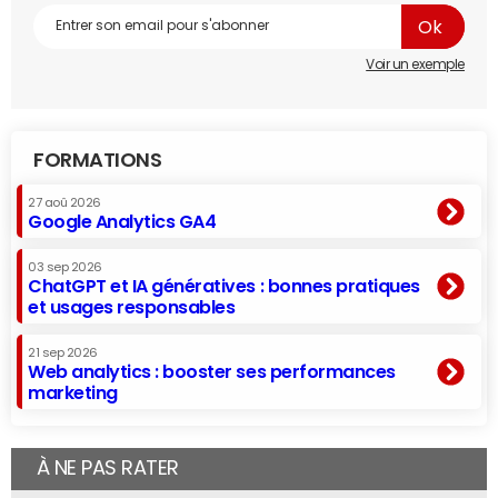
Voir un exemple
FORMATIONS
27 aoû 2026
Google Analytics GA4
03 sep 2026
ChatGPT et IA génératives : bonnes pratiques
et usages responsables
21 sep 2026
Web analytics : booster ses performances
marketing
À NE PAS RATER