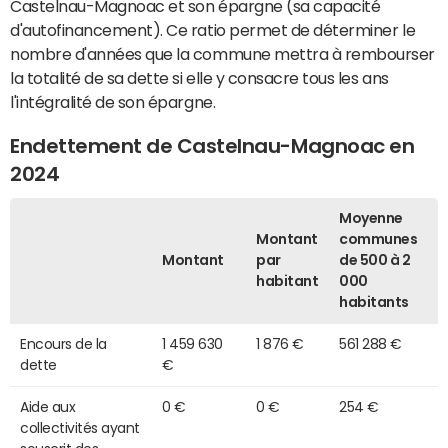
Castelnau-Magnoac et son épargne (sa capacité
d'autofinancement). Ce ratio permet de déterminer le
nombre d'années que la commune mettra à rembourser
la totalité de sa dette si elle y consacre tous les ans
l'intégralité de son épargne.
Endettement de Castelnau-Magnoac en
2024
Moyenne
Montant
communes
Montant
par
de 500 à 2
habitant
000
habitants
Encours de la
1 459 630
1 876 €
561 288 €
dette
€
Aide aux
0 €
0 €
254 €
collectivités ayant