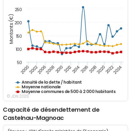
250
Montants (€)
200
150
100
50
2014
2008
2000
2024
2018
2012
2006
2022
2016
2010
2002
2020
Annuité de la dette / habitant
Moyenne nationale
Moyenne communes de 500 à 2 000 habitants
© JDN 2026
Capacité de désendettement de
Castelnau-Magnoac