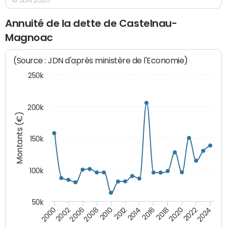
Annuité de la dette de Castelnau-
Magnoac
(Source : JDN d'après ministère de l'Economie)
250k
200k
Montants (€)
150k
100k
50k
2008
2022
2002
2018
2014
2010
2024
2006
2020
2000
2016
2012