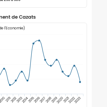
de 250 à 500
ment de Cazats
 de l'Economie)
2016
2017
2018
2019
2020
2010
2021
2011
2022
2012
2023
2013
2014
2015