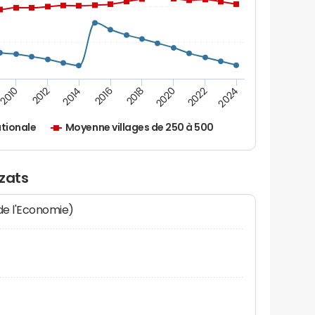
2010
2012
2014
2016
2018
2020
2022
2024
tionale
Moyenne villages de 250 à 500
zats
 de l'Economie)