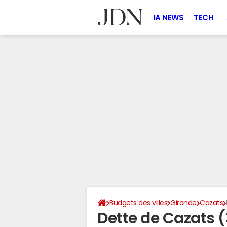
IA NEWS
TECH
Budgets des villes
Gironde
Cazats
Dette de Cazats 