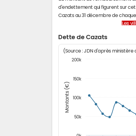
d'endettement qui figurent sur cet
Cazats au 31 décembre de chaque
Les vi
Dette de Cazats
(Source : JDN d'après ministère
200k
150k
Montants (€)
100k
50k
0k