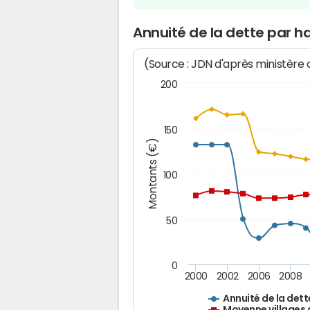
Annuité de la dette par h
(Source : JDN d'après ministère
200
150
Montants (€)
100
50
0
2000
2002
2006
2008
Annuité de la dett