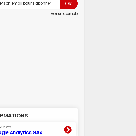
Voir un exemple
RMATIONS
oû 2026
gle Analytics GA4