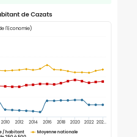
abitant de Cazats
 de l'Economie)
2010
2012
2014
2016
2018
2020
2022
202…
e / habitant
Moyenne nationale