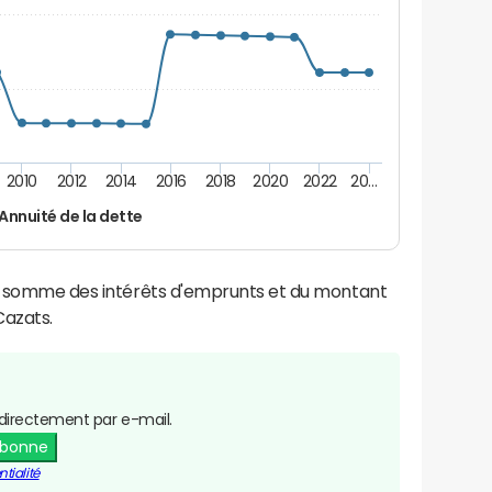
2010
2012
2014
2016
2018
2020
2022
20…
Annuité de la dette
la somme des intérêts d'emprunts et du montant
azats.
directement par e-mail.
abonne
tialité