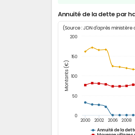
Annuité de la dette par h
(Source : JDN d'après ministère
200
150
Montants (€)
100
50
0
2000
2002
2006
2008
Annuité de la dett