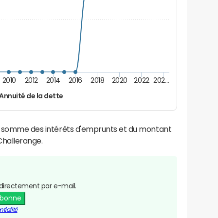
2010
2012
2014
2016
2018
2020
2022
202…
Annuité de la dette
la somme des intérêts d'emprunts et du montant
hallerange.
directement par e-mail.
abonne
tialité