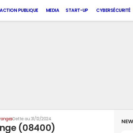
ACTION PUBLIQUE
MEDIA
START-UP
CYBERSÉCURITÉ
erange
Dette au 31/12/2024
NEW
ange (08400)