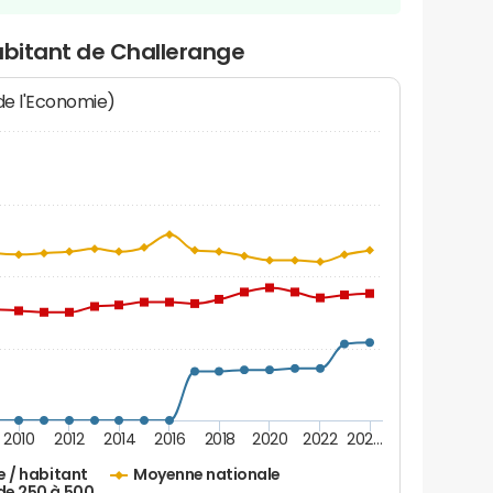
abitant de Challerange
 de l'Economie)
2010
2012
2014
2016
2018
2020
2022
202…
e / habitant
Moyenne nationale