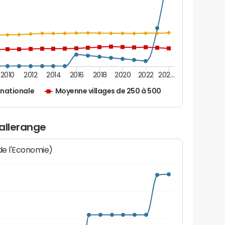
2010
2012
2014
2016
2018
2020
2022
202…
nationale
Moyenne villages de 250 à 500
allerange
 de l'Economie)