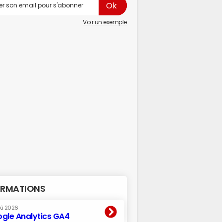
Voir un exemple
RMATIONS
oû 2026
gle Analytics GA4