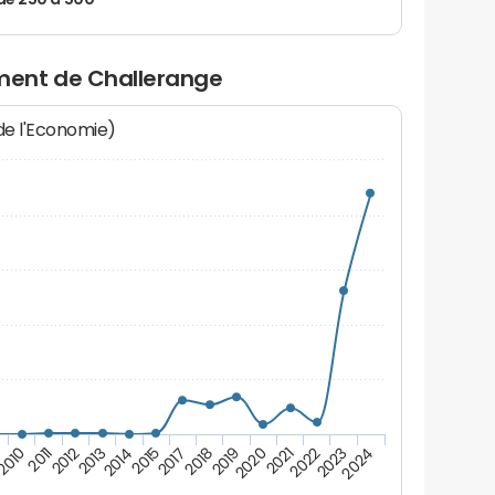
de 250 à 500
ment de Challerange
 de l'Economie)
2011
2023
9
2021
2019
2017
2014
2012
2024
2010
2022
2020
2018
2015
2013