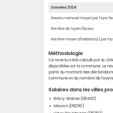
Données 2024
Revenu mensuel moyen par foyer fis
Nombre de foyers fiscaux
Nombre moyen d'habitant(s) par foy
Méthodologie
Ce revenu a été calculé par le JDN
disponibles sur la commune. Le r
partir du montant des déclarations
commune et du nombre de foyers
Salaires dans les villes p
Brécy-Brières (08400)
Mouron (08250)
Vaux-lès-Mouron (08250)