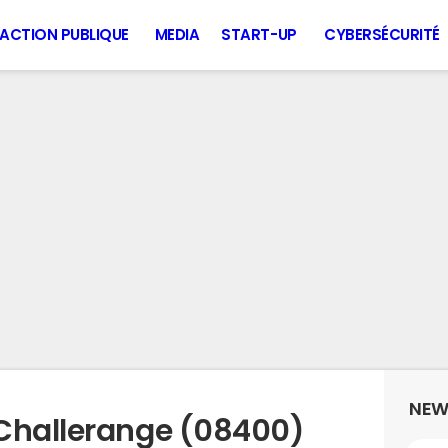
ACTION PUBLIQUE
MEDIA
START-UP
CYBERSÉCURITÉ
NEW
 Challerange (08400)