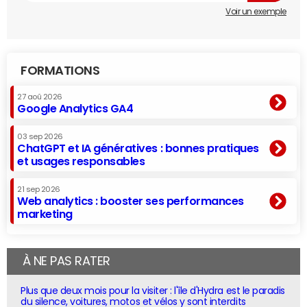
Voir un exemple
FORMATIONS
27 aoû 2026
Google Analytics GA4
03 sep 2026
ChatGPT et IA génératives : bonnes pratiques
et usages responsables
21 sep 2026
Web analytics : booster ses performances
marketing
À NE PAS RATER
Plus que deux mois pour la visiter : l'île d'Hydra est le paradis
du silence, voitures, motos et vélos y sont interdits