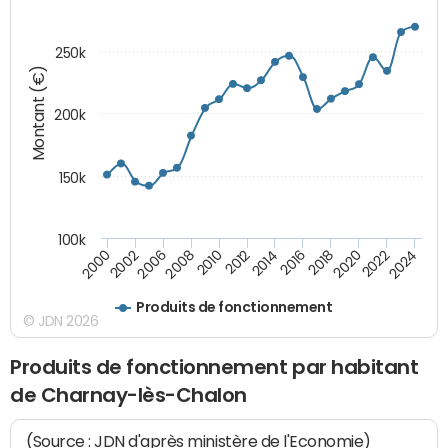
250k
Montant (€)
200k
150k
100k
2008
2022
2002
2018
2014
2010
2024
2006
2020
2000
2016
2012
Produits de fonctionnement
© JDN 2026
Produits de fonctionnement par habitant
de Charnay-lès-Chalon
(Source : JDN d'après ministère de l'Economie)