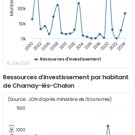
Montants (€)
100k
50k
0k
2008
2022
2002
2018
2014
2010
2024
2006
2020
2000
2016
2012
Ressources d'investissement
© JDN 2026
Ressources d'investissement par habitant
de Charnay-lès-Chalon
(Source : JDN d'après ministère de l'Economie)
1500
1000