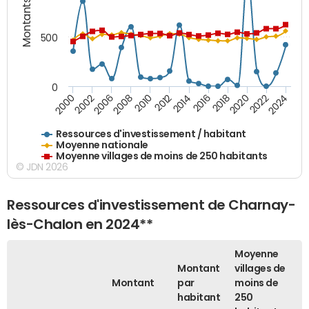
Montants (€)
500
0
2018
2002
2022
2008
2012
2016
2000
2020
2006
2024
2010
2014
Ressources d'investissement / habitant
Moyenne nationale
Moyenne villages de moins de 250 habitants
© JDN 2026
Ressources d'investissement de Charnay-
lès-Chalon en 2024**
Moyenne
Montant
villages de
Montant
par
moins de
habitant
250