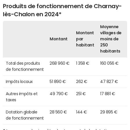
Produits de fonctionnement de Charnay-
lès-Chalon en 2024*
Moyenne
Montant
villages de
Montant
par
moins de
habitant
250
habitants
Total des produits
268 960 €
1 358 €
160 056 €
de fonctionnement
Impôts locaux
51 890 €
262 €
47 827 €
Autres impôts et
49 790 €
251 €
17 881 €
taxes
Dotation globale
28 560 €
144 €
29 895 €
de fonctionnement