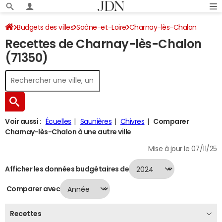
Budgets des villes
Saône-et-Loire
Charnay-lès-Chalon
Recettes de Charnay-lès-Chalon
Recettes 2024
(71350)
Voir aussi :
Écuelles
Saunières
Chivres
Comparer
Charnay-lès-Chalon à une autre ville
Mise à jour le 07/11/25
Afficher les données budgétaires de
Comparer avec
Recettes