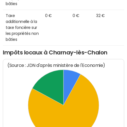
bâties
Taxe
0 €
0 €
32 €
additionnelle à la
taxe foncière sur
les propriétés non
bâties
Impôts locaux à Charnay-lès-Chalon
(Source : JDN d'après ministère de l'Economie)