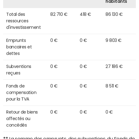
habitants
Total des
82 710 €
418 €
86 130 €
ressources
d'investissement
Emprunts
0 €
0 €
9 803 €
bancaires et
dettes
Subventions
0 €
0 €
27 186 €
reçues
Fonds de
0 €
0 €
8 511 €
compensation
pour la TVA
Retour de biens
0 €
0 €
0 €
affectés ou
concédés
**
La somme des emprunts, des subventions, du Fonds de