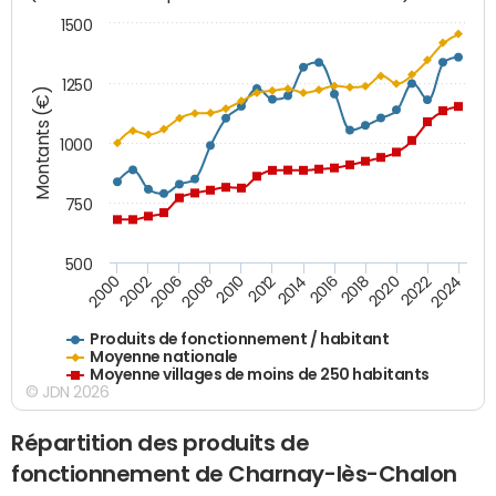
1500
1250
Montants (€)
1000
750
500
2018
2002
2022
2008
2012
2016
2000
2020
2006
2024
2010
2014
Produits de fonctionnement / habitant
Moyenne nationale
Moyenne villages de moins de 250 habitants
© JDN 2026
Répartition des produits de
fonctionnement de Charnay-lès-Chalon