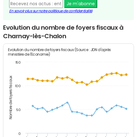
Je m'abonne
En savoir plus sur notre politique de confidentialité
Evolution du nombre de foyers fiscaux à
Charnay-lès-Chalon
Evolution du nombre de foyers fiscaux (Source : JDN d'après
ministère de l'Economie)
150
Nombre de foyers fiscaux
100
50
0