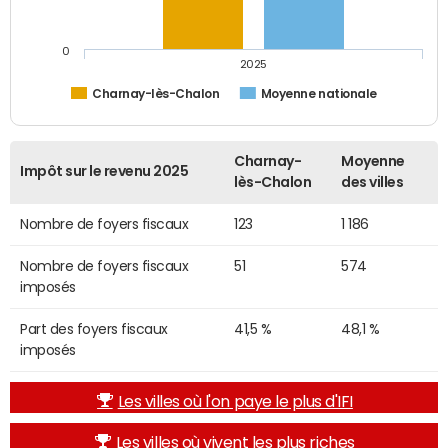
0
2025
Charnay-lès-Chalon
Moyenne nationale
Charnay-
Moyenne
Impôt sur le revenu 2025
lès-Chalon
des villes
Nombre de foyers fiscaux
123
1 186
Nombre de foyers fiscaux
51
574
imposés
Part des foyers fiscaux
41,5 %
48,1 %
imposés
Les villes où l'on paye le plus d'IFI
Les villes où vivent les plus riches