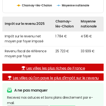
Charnay-lès-Chalon
Moyenne nationale
Charnay-
Moyenne
Impôt sur le revenu 2025
lès-Chalon
nationale
Impôt sur le revenu net
1 784 €
4 516 €
moyen par foyer imposé
Revenu fiscal de référence
25 723 €
33 939 €
moyen par foyer
Les villes les plus riches de France
Les villes où l'on paye le plus d'impôt sur le revenu
A ne pas manquer
Recevez nos astuces et bons plans directement par e-
mail.