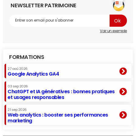
NEWSLETTER PATRIMOINE
Voir un exemple
FORMATIONS
27 aoû 2026
Google Analytics GA4
03 sep 2026
ChatGPT et IA génératives : bonnes pratiques
et usages responsables
21 sep 2026
Web analytics : booster ses performances
marketing