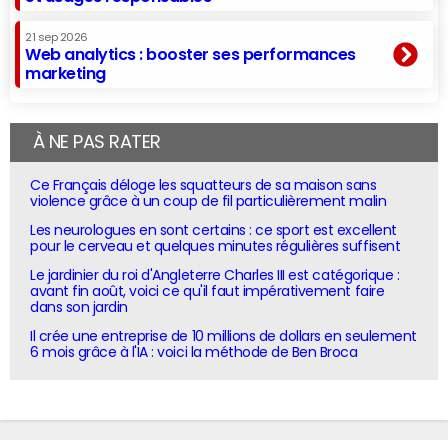
21 sep 2026
Web analytics : booster ses performances
marketing
À NE PAS RATER
Ce Français déloge les squatteurs de sa maison sans
violence grâce à un coup de fil particulièrement malin
Les neurologues en sont certains : ce sport est excellent
pour le cerveau et quelques minutes régulières suffisent
Le jardinier du roi d'Angleterre Charles III est catégorique :
avant fin août, voici ce qu'il faut impérativement faire
dans son jardin
Il crée une entreprise de 10 millions de dollars en seulement
6 mois grâce à l'IA : voici la méthode de Ben Broca