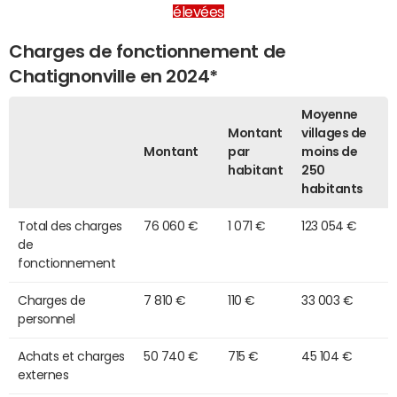
élevées
Charges de fonctionnement de
Chatignonville en 2024*
Moyenne
Montant
villages de
Montant
par
moins de
habitant
250
habitants
Total des charges
76 060 €
1 071 €
123 054 €
de
fonctionnement
Charges de
7 810 €
110 €
33 003 €
personnel
Achats et charges
50 740 €
715 €
45 104 €
externes