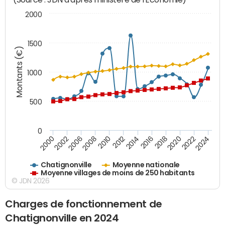
2000
1500
Montants (€)
1000
500
0
2018
2002
2022
2008
2012
2016
2000
2020
2006
2024
2010
2014
Chatignonville
Moyenne nationale
Moyenne villages de moins de 250 habitants
© JDN 2026
Charges de fonctionnement de
Chatignonville en 2024