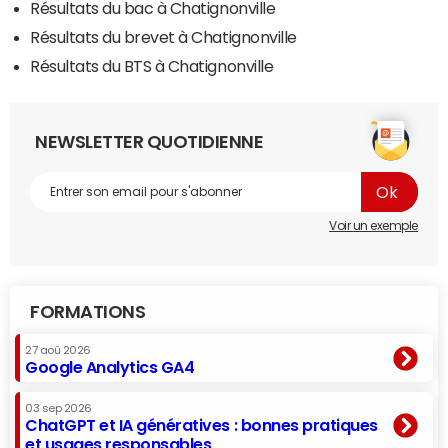
Résultats du bac à Chatignonville
Résultats du brevet à Chatignonville
Résultats du BTS à Chatignonville
NEWSLETTER QUOTIDIENNE
Voir un exemple
FORMATIONS
27 aoû 2026
Google Analytics GA4
03 sep 2026
ChatGPT et IA génératives : bonnes pratiques
et usages responsables