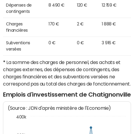
Dépenses de
8 490 €
120 €
12 159 €
contingents
Charges
170 €
2 €
1 888 €
financières
Subventions
0 €
0 €
3 916 €
versées
*
La somme des charges de personnel, des achats et
charges externes, des dépenses de contingents, des
charges financières et des subventions versées ne
correspond pas au total des charges de fonctionnement.
Emplois d'investissement de Chatignonville
(Source : JDN d'après ministère de l'Economie)
400k