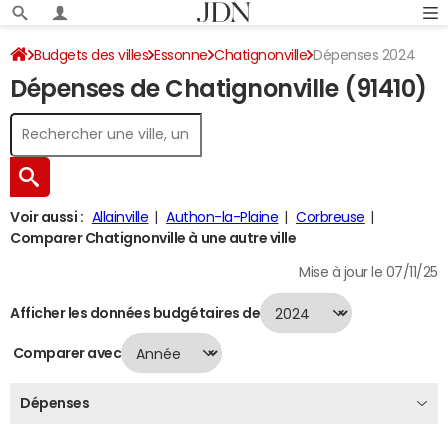
Budgets des villes
Essonne
Chatignonville
Dépenses 2024
Dépenses de Chatignonville (91410)
Voir aussi :
Allainville
Authon-la-Plaine
Corbreuse
Comparer Chatignonville à une autre ville
Mise à jour le 07/11/25
Afficher les données budgétaires de
Comparer avec
Dépenses