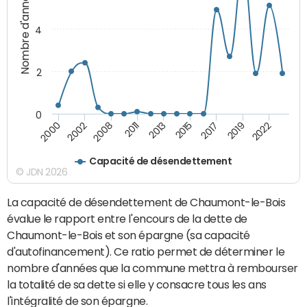
Nombre d'années
4
2
0
2013
2008
2000
2019
2015
2011
2002
2022
2017
Capacité de désendettement
© JDN 2026
La capacité de désendettement de Chaumont-le-Bois
évalue le rapport entre l'encours de la dette de
Chaumont-le-Bois et son épargne (sa capacité
d'autofinancement). Ce ratio permet de déterminer le
nombre d'années que la commune mettra à rembourser
la totalité de sa dette si elle y consacre tous les ans
l'intégralité de son épargne.