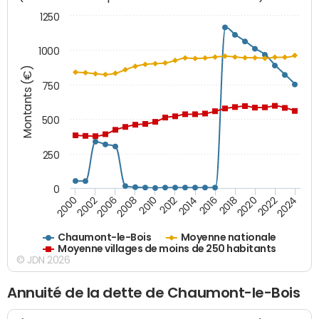
1250
1000
Montants (€)
750
500
250
0
2018
2002
2022
2008
2012
2016
2000
2020
2006
2024
2010
2014
Chaumont-le-Bois
Moyenne nationale
Moyenne villages de moins de 250 habitants
© JDN 2026
Annuité de la dette de Chaumont-le-Bois