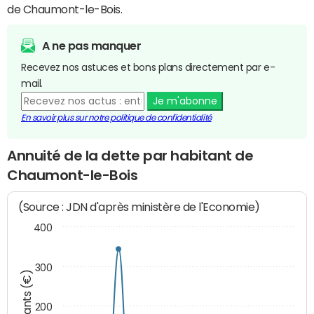
de Chaumont-le-Bois.
A ne pas manquer
Recevez nos astuces et bons plans directement par e-
mail.
Je m'abonne
En savoir plus sur notre politique de confidentialité
Annuité de la dette par habitant de
Chaumont-le-Bois
(Source : JDN d'après ministère de l'Economie)
400
300
Montants (€)
200