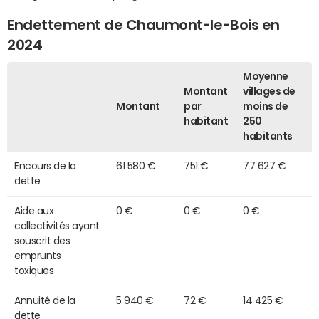
Endettement de Chaumont-le-Bois en
2024
Moyenne
Montant
villages de
Montant
par
moins de
habitant
250
habitants
Encours de la
61 580 €
751 €
77 627 €
dette
Aide aux
0 €
0 €
0 €
collectivités ayant
souscrit des
emprunts
toxiques
Annuité de la
5 940 €
72 €
14 425 €
dette