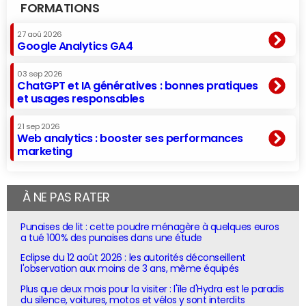
FORMATIONS
27 aoû 2026
Google Analytics GA4
03 sep 2026
ChatGPT et IA génératives : bonnes pratiques
et usages responsables
21 sep 2026
Web analytics : booster ses performances
marketing
À NE PAS RATER
Punaises de lit : cette poudre ménagère à quelques euros
a tué 100% des punaises dans une étude
Eclipse du 12 août 2026 : les autorités déconseillent
l'observation aux moins de 3 ans, même équipés
Plus que deux mois pour la visiter : l'île d'Hydra est le paradis
du silence, voitures, motos et vélos y sont interdits