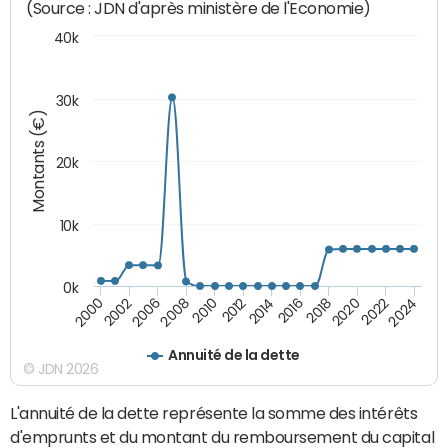
(Source : JDN d'après ministère de l'Economie)
40k
30k
Montants (€)
20k
10k
0k
2020
2010
2016
2006
2022
2012
2000
2018
2008
2024
2014
2002
Annuité de la dette
© JDN 2026
L'annuité de la dette représente la somme des intérêts
d'emprunts et du montant du remboursement du capital