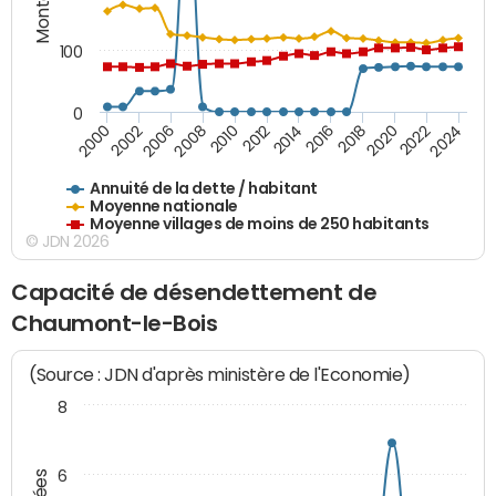
100
0
2014
2008
2000
2024
2018
2012
2006
2022
2016
2010
2002
2020
Annuité de la dette / habitant
Moyenne nationale
Moyenne villages de moins de 250 habitants
© JDN 2026
Capacité de désendettement de
Chaumont-le-Bois
(Source : JDN d'après ministère de l'Economie)
8
6