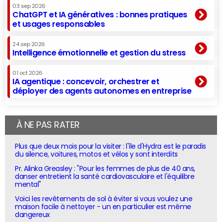
03 sep 2026
ChatGPT et IA génératives : bonnes pratiques
et usages responsables
24 sep 2026
Intelligence émotionnelle et gestion du stress
01 oct 2026
IA agentique : concevoir, orchestrer et
déployer des agents autonomes en entreprise
À NE PAS RATER
Plus que deux mois pour la visiter : l'île d'Hydra est le paradis
du silence, voitures, motos et vélos y sont interdits
Pr. Alinka Greasley : "Pour les femmes de plus de 40 ans,
danser entretient la santé cardiovasculaire et l'équilibre
mental"
Voici les revêtements de sol à éviter si vous voulez une
maison facile à nettoyer - un en particulier est même
dangereux