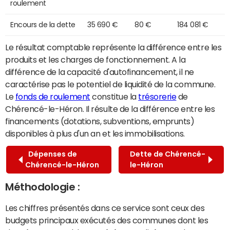
roulement
Encours de la dette
35 690 €
80 €
184 081 €
Le résultat comptable représente la différence entre les
produits et les charges de fonctionnement. A la
différence de la capacité d'autofinancement, il ne
caractérise pas le potentiel de liquidité de la commune.
Le
fonds de roulement
constitue la
trésorerie
de
Chérencé-le-Héron. Il résulte de la différence entre les
financements (dotations, subventions, emprunts)
disponibles à plus d'un an et les immobilisations.
Dépenses de
Dette de Chérencé-
Chérencé-le-Héron
le-Héron
Méthodologie :
Les chiffres présentés dans ce service sont ceux des
budgets principaux exécutés des communes dont les