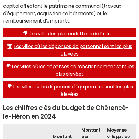
capital affectant le patrimoine communal (travaux
d'équipement, acquisition de bâtiments) et le
remboursement d'emprunts.
Les villes les plus endettées de France
Les villes où les dépenses de personnel sont les plus
élevées
Les villes où les dépenses de fonctionnement sont les
plus élevées
Les villes où les dépenses d'équipement sont les plus
élevées
Les chiffres clés du budget de Chérencé-
le-Héron en 2024
Montant
Moyenne
Montant
par
villages de