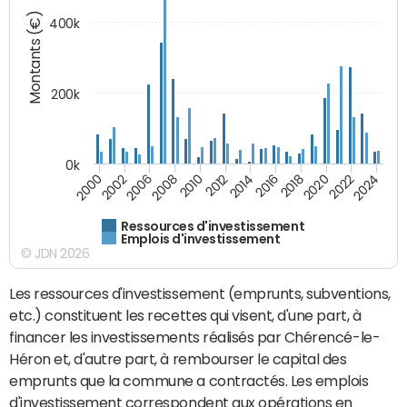
Montants (€)
400k
200k
0k
2000
2022
2016
2010
2002
2024
2018
2012
2006
2020
2014
2008
Ressources d'investissement
Emplois d'investissement
© JDN 2026
Les ressources d'investissement (emprunts, subventions,
etc.) constituent les recettes qui visent, d'une part, à
financer les investissements réalisés par Chérencé-le-
Héron et, d'autre part, à rembourser le capital des
emprunts que la commune a contractés. Les emplois
d'investissement correspondent aux opérations en