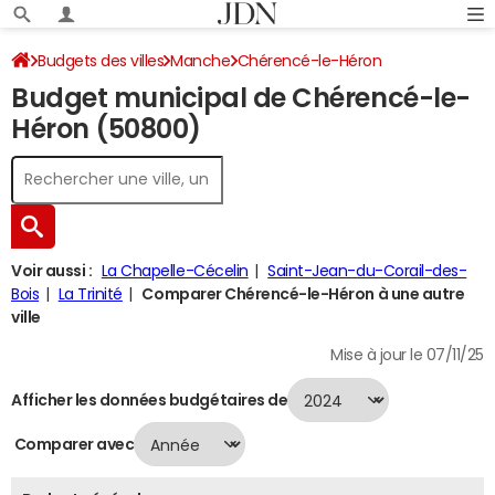
Budgets des villes
Manche
Chérencé-le-Héron
Budget municipal de Chérencé-le-
Budget 2024
Héron (50800)
Voir aussi :
La Chapelle-Cécelin
Saint-Jean-du-Corail-des-
Bois
La Trinité
Comparer Chérencé-le-Héron à une autre
ville
Mise à jour le 07/11/25
Afficher les données budgétaires de
Comparer avec