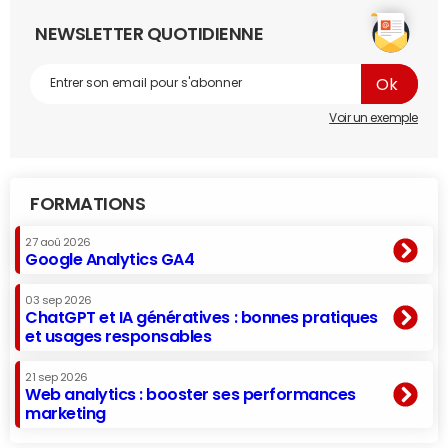
NEWSLETTER QUOTIDIENNE
Voir un exemple
FORMATIONS
27 aoû 2026
Google Analytics GA4
03 sep 2026
ChatGPT et IA génératives : bonnes pratiques
et usages responsables
21 sep 2026
Web analytics : booster ses performances
marketing