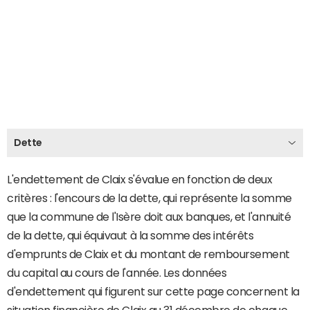
Dette
L'endettement de Claix s'évalue en fonction de deux
critères : l'encours de la dette, qui représente la somme
que la commune de l'Isère doit aux banques, et l'annuité
de la dette, qui équivaut à la somme des intérêts
d'emprunts de Claix et du montant de remboursement
du capital au cours de l'année. Les données
d'endettement qui figurent sur cette page concernent la
situation financière de Claix au 31 décembre de chaque