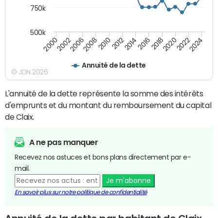
750k
500k
2016
2014
2012
2010
2008
2006
2002
2000
2024
2022
2020
2018
Annuité de la dette
© JDN 2026
L'annuité de la dette représente la somme des intérêts
d'emprunts et du montant du remboursement du capital
de Claix.
A ne pas manquer
Recevez nos astuces et bons plans directement par e-
mail.
Je m'abonne
En savoir plus sur notre politique de confidentialité