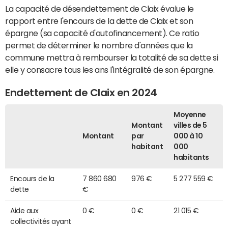
La capacité de désendettement de Claix évalue le
rapport entre l'encours de la dette de Claix et son
épargne (sa capacité d'autofinancement). Ce ratio
permet de déterminer le nombre d'années que la
commune mettra à rembourser la totalité de sa dette si
elle y consacre tous les ans l'intégralité de son épargne.
Endettement de Claix en 2024
Moyenne
Montant
villes de 5
Montant
par
000 à 10
habitant
000
habitants
Encours de la
7 860 680
976 €
5 277 559 €
dette
€
Aide aux
0 €
0 €
21 015 €
collectivités ayant