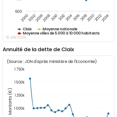
600
2018
2002
2022
2008
2012
2016
2000
2020
2006
2024
2010
2014
Claix
Moyenne nationale
Moyenne villes de 5 000 à 10 000 habitants
© JDN 2026
Annuité de la dette de Claix
(Source : JDN d'après ministère de l'Economie)
1 750k
1 500k
Montants (€)
1 250k
1 000k