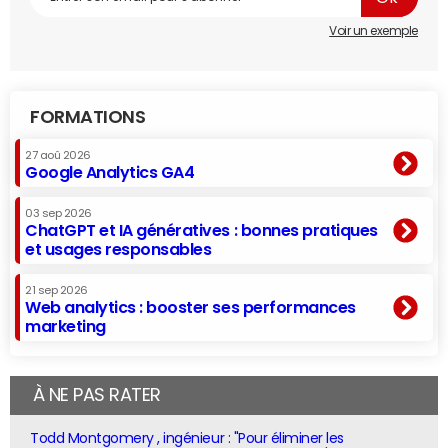
Voir un exemple
FORMATIONS
27 aoû 2026
Google Analytics GA4
03 sep 2026
ChatGPT et IA génératives : bonnes pratiques
et usages responsables
21 sep 2026
Web analytics : booster ses performances
marketing
À NE PAS RATER
Todd Montgomery , ingénieur : "Pour éliminer les