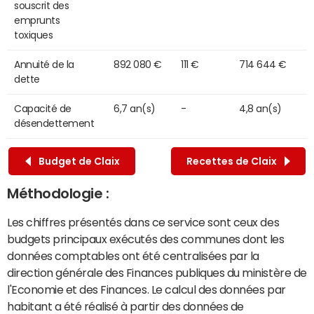
souscrit des
emprunts
toxiques
Annuité de la
892 080 €
111 €
714 644 €
dette
Capacité de
6,7 an(s)
-
4,8 an(s)
désendettement
Budget de Claix
Recettes de Claix
Méthodologie :
Les chiffres présentés dans ce service sont ceux des
budgets principaux exécutés des communes dont les
données comptables ont été centralisées par la
direction générale des Finances publiques du ministère de
l'Economie et des Finances. Le calcul des données par
habitant a été réalisé à partir des données de