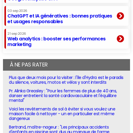
03 sep 2026
ChatGPT et IA génératives : bonnes pratiques
et usages responsables
21 sep 2026
Web analytics : booster ses performances
marketing
À NE PAS RATER
Plus que deux mois pour la visiter : l'île d'Hydra est le paradis
du silence, voitures, motos et vélos y sont interdits
Pr. Alinka Greasley : "Pour les femmes de plus de 40 ans,
danser entretient la santé cardiovasculaire et l'équilibre
mental"
Voici les revêtements de sol à éviter si vous voulez une
maison facile à nettoyer - un en particulier est même
dangereux
Bertrand, maître-nageur : "Les principaux accidents
d'enfants en piscine sont dus au manque de forme