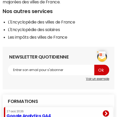
majorées des villes de France.
Nos autres services
L'Encyclopédie des villes de France
L'Encyclopédie des salaires
Les impôts des villes de France
NEWSLETTER QUOTIDIENNE
Voir un exemple
FORMATIONS
27 aoû 2026
Google Analytics GA4