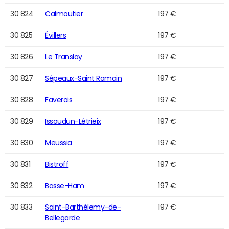
30 824
Calmoutier
197 €
30 825
Évillers
197 €
30 826
Le Translay
197 €
30 827
Sépeaux-Saint Romain
197 €
30 828
Faverois
197 €
30 829
Issoudun-Létrieix
197 €
30 830
Meussia
197 €
30 831
Bistroff
197 €
30 832
Basse-Ham
197 €
30 833
Saint-Barthélemy-de-
197 €
Bellegarde