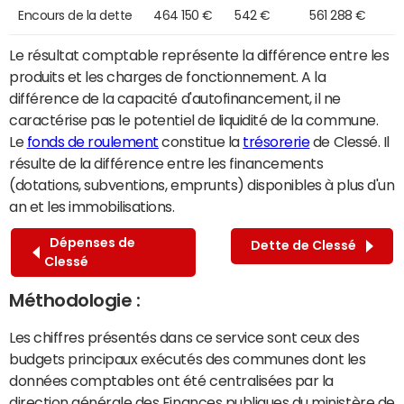
Encours de la dette
464 150 €
542 €
561 288 €
Le résultat comptable représente la différence entre les
produits et les charges de fonctionnement. A la
différence de la capacité d'autofinancement, il ne
caractérise pas le potentiel de liquidité de la commune.
Le
fonds de roulement
constitue la
trésorerie
de Clessé. Il
résulte de la différence entre les financements
(dotations, subventions, emprunts) disponibles à plus d'un
an et les immobilisations.
Dépenses de
Dette de Clessé
Clessé
Méthodologie :
Les chiffres présentés dans ce service sont ceux des
budgets principaux exécutés des communes dont les
données comptables ont été centralisées par la
direction générale des Finances publiques du ministère de