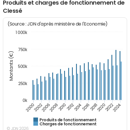
Produits et charges de fonctionnement de
Clessé
(Source : JDN d'après ministère de l'Economie)
1 000k
750k
Montants (€)
500k
250k
0k
2016
2014
2012
2010
2008
2006
2002
2000
2024
2022
2020
2018
Produits de fonctionnement
Charges de fonctionnement
© JDN 2026