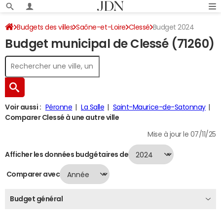
Budgets des villes
Saône-et-Loire
Clessé
Budget 2024
Budget municipal de Clessé (71260)
Voir aussi :
Péronne
La Salle
Saint-Maurice-de-Satonnay
Comparer Clessé à une autre ville
Mise à jour le 07/11/25
Afficher les données budgétaires de
Comparer avec
Budget général