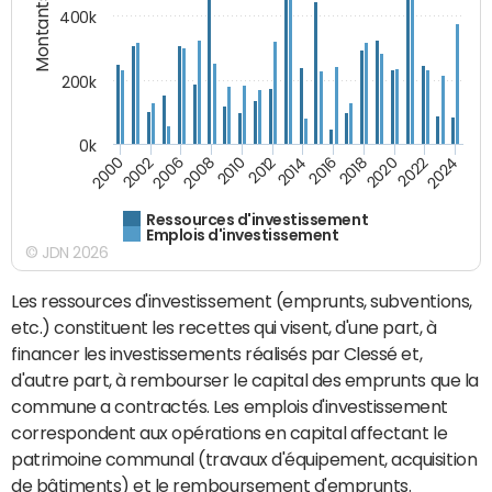
Montants (€)
400k
200k
0k
2000
2022
2016
2010
2002
2024
2018
2012
2006
2020
2014
2008
Ressources d'investissement
Emplois d'investissement
© JDN 2026
Les ressources d'investissement (emprunts, subventions,
etc.) constituent les recettes qui visent, d'une part, à
financer les investissements réalisés par Clessé et,
d'autre part, à rembourser le capital des emprunts que la
commune a contractés. Les emplois d'investissement
correspondent aux opérations en capital affectant le
patrimoine communal (travaux d'équipement, acquisition
de bâtiments) et le remboursement d'emprunts.