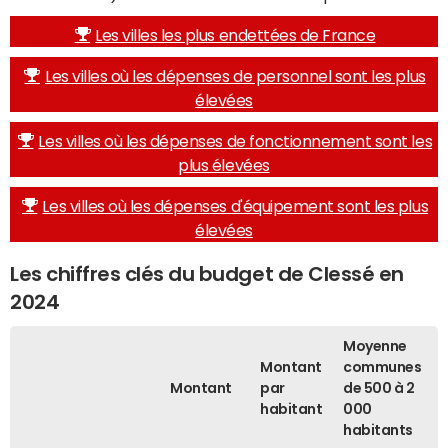
Les villes les plus endettées de France
Les villes où les dépenses de personnel sont les plus
élevées
Les villes où les dépenses de fonctionnement sont les
plus élevées
Les villes où les dépenses d'équipement sont les plus
élevées
Les chiffres clés du budget de Clessé en
2024
Moyenne
Montant
communes
Montant
par
de 500 à 2
habitant
000
habitants