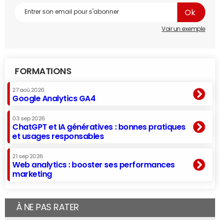
Voir un exemple
FORMATIONS
27 aoû 2026
Google Analytics GA4
03 sep 2026
ChatGPT et IA génératives : bonnes pratiques
et usages responsables
21 sep 2026
Web analytics : booster ses performances
marketing
À NE PAS RATER