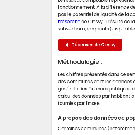
fonctionnement. A la différence de
pas le potentiel de liquidité de la
trésorerie
de Clessy. Il résulte de 
subventions, emprunts) disponibles 
Dépenses de Clessy
Méthodologie :
Les chiffres présentés dans ce se
des communes dont les données co
générale des Finances publiques du
calcul des données par habitant a 
fournies par l'Insee.
A propos des données de pop
Certaines communes (notamment 