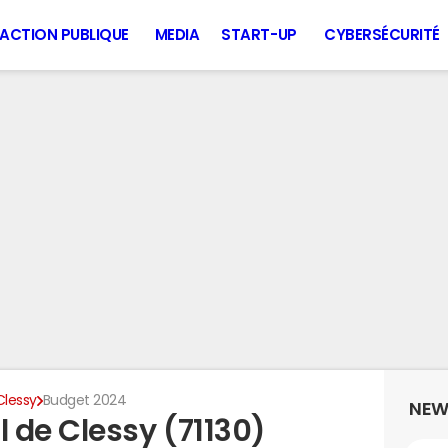
ACTION PUBLIQUE
MEDIA
START-UP
CYBERSÉCURITÉ
Clessy
Budget 2024
NEW
 de Clessy (71130)