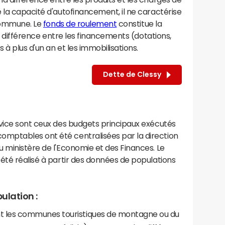
 la capacité d'autofinancement, il ne caractérise
 commune. Le
fonds de roulement
constitue la
la différence entre les financements (dotations,
à plus d'un an et les immobilisations.
Dette de Clessy
rvice sont ceux des budgets principaux exécutés
mptables ont été centralisées par la direction
 ministère de l'Economie et des Finances. Le
été réalisé à partir des données de populations
ulation :
les communes touristiques de montagne ou du