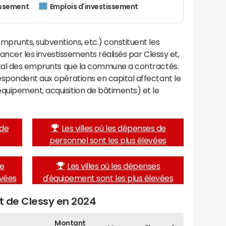
issement
Emplois d'investissement
mprunts, subventions, etc.) constituent les
inancer les investissements réalisés par Clessy et,
ital des emprunts que la commune a contractés.
espondent aux opérations en capital affectant le
uipement, acquisition de bâtiments) et le
 de
Les villes où les dépenses de
personnel sont les plus élevées
de
Les villes où les dépenses
evées
d'équipement sont les plus élevées
et de Clessy en 2024
Montant