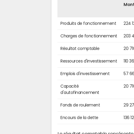
Mon
Produits de fonctionnement
224 1
Charges de fonctionnement
203 
Résultat comptable
20 71
Ressources d'investissement
110 3
Emplois d'investissement
57 6
Capacité
20 71
d'autofinancement
Fonds de roulement
29 2
Encours de la dette
136 1
Le résultat comptable représente l