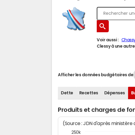
Voir aussi :
Chass
Clessy à une autre 
Afficher les données budgétaires de
Dette
Recettes
Dépenses
B
Produits et charges de f
(Source : JDN d'après ministère
250k