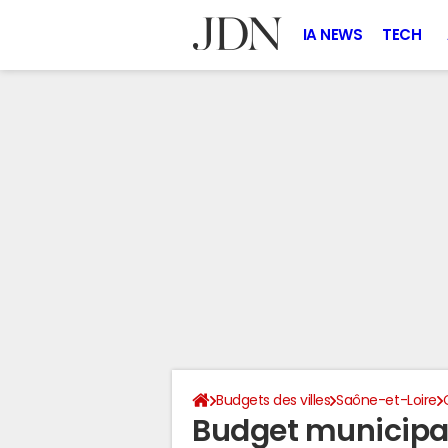
IA NEWS
TECH
Budgets des villes
Saône-et-Loire
Budget municipal