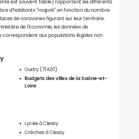
ente est souvent faible) rapportent les différents
bre d'habitants "majoré" en fonction du nombre
aces de caravanes figurant sur leur territoire.
nistère de l'Economie, les données de
ce correspondent aux populations légales non
sy
Oudry (71420)
Budgets des villes de la Saône-et-
Loire
Lycée à Clessy
Crèches à Clessy