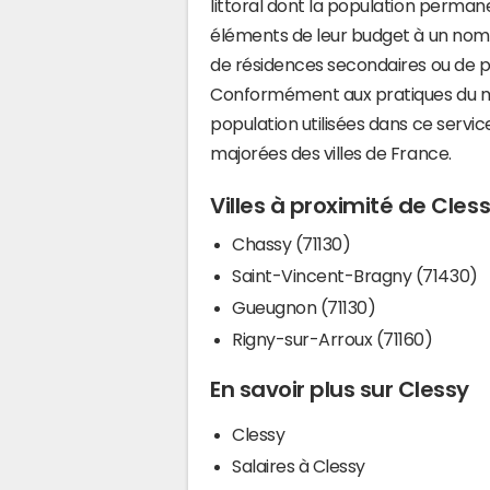
littoral dont la population perman
éléments de leur budget à un nom
de résidences secondaires ou de pl
Conformément aux pratiques du mi
population utilisées dans ce servi
majorées des villes de France.
Villes à proximité de Cles
Chassy (71130)
Saint-Vincent-Bragny (71430)
Gueugnon (71130)
Rigny-sur-Arroux (71160)
En savoir plus sur Clessy
Clessy
Salaires à Clessy