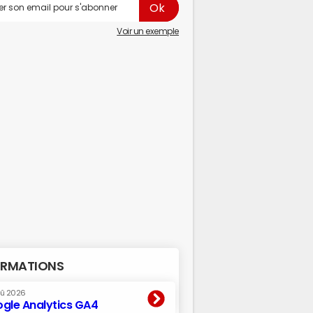
Voir un exemple
RMATIONS
oû 2026
gle Analytics GA4