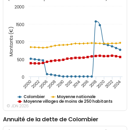
2000
1500
Montants (€)
1000
500
0
2018
2002
2022
2008
2012
2016
2000
2020
2006
2024
2010
2014
Colombier
Moyenne nationale
Moyenne villages de moins de 250 habitants
© JDN 2026
Annuité de la dette de Colombier