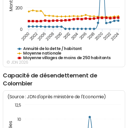
200
0
2020
2010
2016
2006
2022
2012
2000
2018
2008
2024
2014
2002
Annuité de la dette / habitant
Moyenne nationale
Moyenne villages de moins de 250 habitants
© JDN 2026
Capacité de désendettement de
Colombier
(Source : JDN d'après ministère de l'Economie)
12,5
10