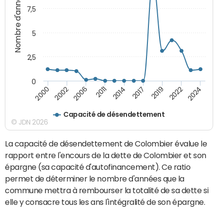
Nombre d'années
7,5
5
2,5
0
2000
2022
2014
2002
2024
2017
2006
2019
2011
Capacité de désendettement
© JDN 2026
La capacité de désendettement de Colombier évalue le
rapport entre l'encours de la dette de Colombier et son
épargne (sa capacité d'autofinancement). Ce ratio
permet de déterminer le nombre d'années que la
commune mettra à rembourser la totalité de sa dette si
elle y consacre tous les ans l'intégralité de son épargne.