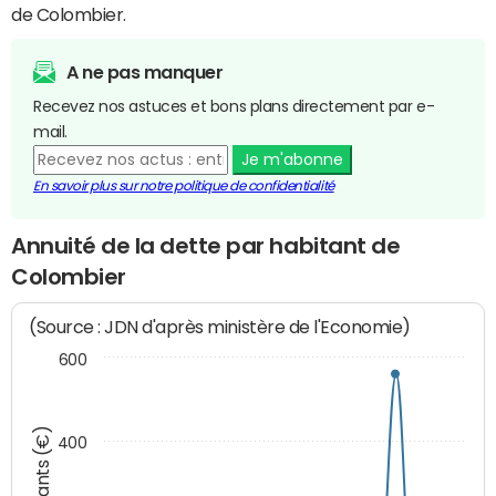
de Colombier.
A ne pas manquer
Recevez nos astuces et bons plans directement par e-
mail.
Je m'abonne
En savoir plus sur notre politique de confidentialité
Annuité de la dette par habitant de
Colombier
(Source : JDN d'après ministère de l'Economie)
600
Montants (€)
400