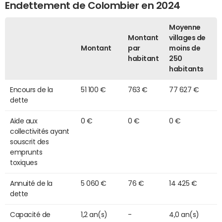
Endettement de Colombier en 2024
Moyenne
Montant
villages de
Montant
par
moins de
habitant
250
habitants
Encours de la
51 100 €
763 €
77 627 €
dette
Aide aux
0 €
0 €
0 €
collectivités ayant
souscrit des
emprunts
toxiques
Annuité de la
5 060 €
76 €
14 425 €
dette
Capacité de
1,2 an(s)
-
4,0 an(s)