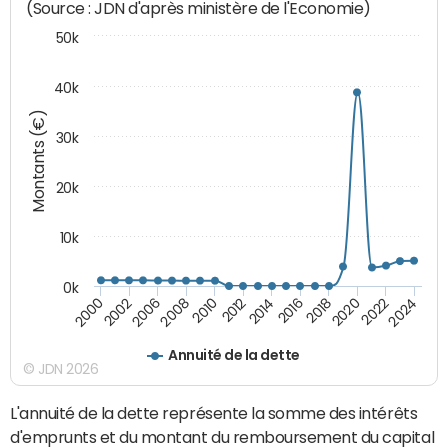
(Source : JDN d'après ministère de l'Economie)
50k
40k
Montants (€)
30k
20k
10k
0k
2020
2010
2016
2006
2022
2012
2000
2018
2008
2024
2014
2002
Annuité de la dette
© JDN 2026
L'annuité de la dette représente la somme des intérêts
d'emprunts et du montant du remboursement du capital