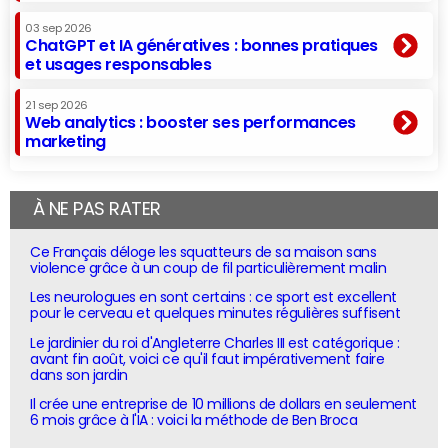
03 sep 2026
ChatGPT et IA génératives : bonnes pratiques
et usages responsables
21 sep 2026
Web analytics : booster ses performances
marketing
À NE PAS RATER
Ce Français déloge les squatteurs de sa maison sans
violence grâce à un coup de fil particulièrement malin
Les neurologues en sont certains : ce sport est excellent
pour le cerveau et quelques minutes régulières suffisent
Le jardinier du roi d'Angleterre Charles III est catégorique :
avant fin août, voici ce qu'il faut impérativement faire
dans son jardin
Il crée une entreprise de 10 millions de dollars en seulement
6 mois grâce à l'IA : voici la méthode de Ben Broca