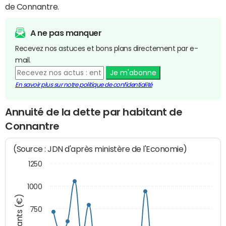
de Connantre.
A ne pas manquer
Recevez nos astuces et bons plans directement par e-
mail.
Je m'abonne
En savoir plus sur notre politique de confidentialité
Annuité de la dette par habitant de
Connantre
(Source : JDN d'après ministère de l'Economie)
1250
1000
Montants (€)
750