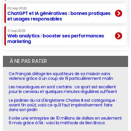
03 sep 2026
ChatGPT et IA génératives : bonnes pratiques
et usages responsables
21 sep 2026
Web analytics : booster ses performances
marketing
À NE PAS RATER
Ce Français déloge les squatteurs de sa maison sans
violence grâce à un coup de fil particulièrement malin
Les neurologues en sont certains : ce sport est excellent
pour le cerveau et quelques minutes régulières suffisent
Le jardinier du roi d'Angleterre Charles III est catégorique :
avant fin août, voici ce qu'il faut impérativement faire
dans son jardin
Il crée une entreprise de 10 millions de dollars en seulement
6 mois grâce à l'IA : voici la méthode de Ben Broca