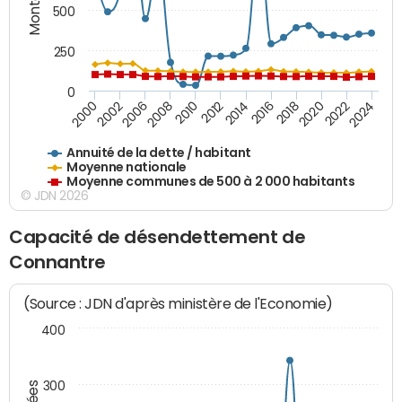
500
250
0
2018
2002
2022
2008
2012
2016
2000
2020
2006
2024
2010
2014
Annuité de la dette / habitant
Moyenne nationale
Moyenne communes de 500 à 2 000 habitants
© JDN 2026
Capacité de désendettement de
Connantre
(Source : JDN d'après ministère de l'Economie)
400
300