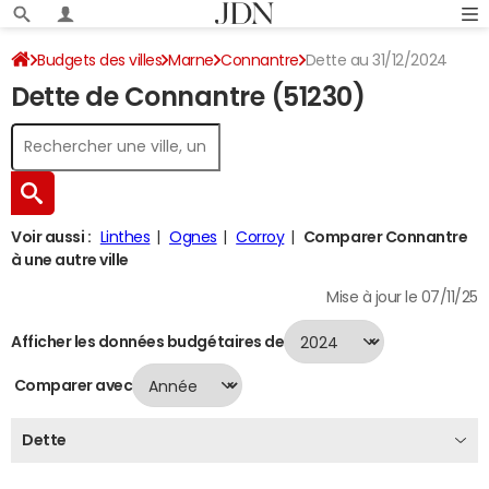
Budgets des villes
Marne
Connantre
Dette au 31/12/2024
Dette de Connantre (51230)
Voir aussi :
Linthes
Ognes
Corroy
Comparer Connantre
à une autre ville
Mise à jour le 07/11/25
Afficher les données budgétaires de
Comparer avec
Dette