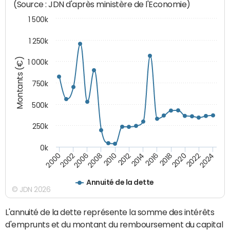
(Source : JDN d'après ministère de l'Economie)
1 500k
1 250k
Montants (€)
1 000k
750k
500k
250k
0k
2016
2014
2012
2010
2008
2006
2002
2000
2024
2022
2020
2018
Annuité de la dette
© JDN 2026
L'annuité de la dette représente la somme des intérêts
d'emprunts et du montant du remboursement du capital