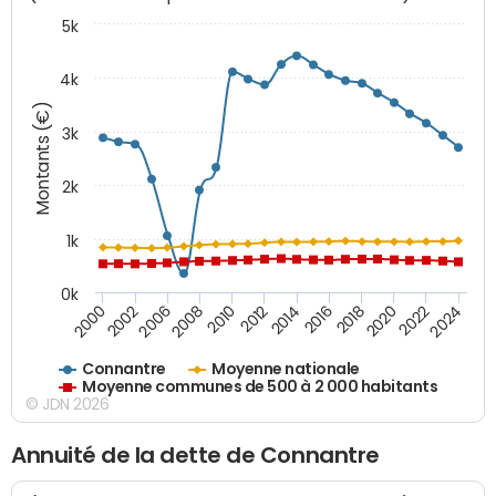
5k
4k
Montants (€)
3k
2k
1k
0k
2016
2014
2012
2010
2008
2006
2002
2000
2024
2022
2020
2018
Connantre
Moyenne nationale
Moyenne communes de 500 à 2 000 habitants
© JDN 2026
Annuité de la dette de Connantre