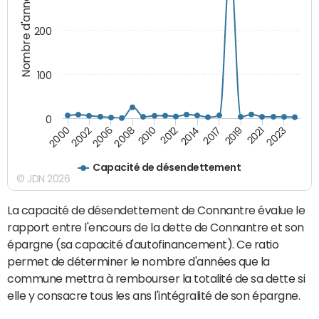
Nombre d'années
200
100
0
2000
2010
2019
2002
2012
2021
2006
2014
2023
2008
2017
Capacité de désendettement
© JDN 2026
La capacité de désendettement de Connantre évalue le
rapport entre l'encours de la dette de Connantre et son
épargne (sa capacité d'autofinancement). Ce ratio
permet de déterminer le nombre d'années que la
commune mettra à rembourser la totalité de sa dette si
elle y consacre tous les ans l'intégralité de son épargne.