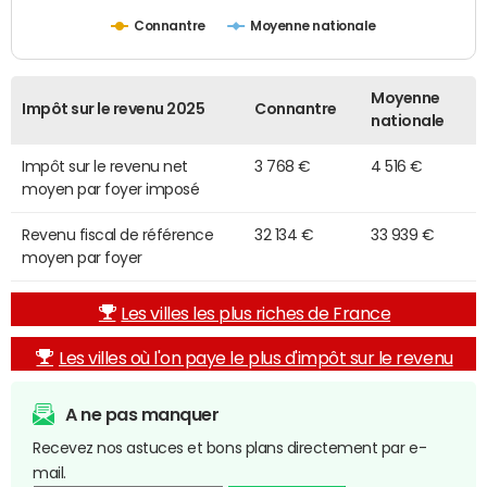
Connantre
Moyenne nationale
Moyenne
Impôt sur le revenu 2025
Connantre
nationale
Impôt sur le revenu net
3 768 €
4 516 €
moyen par foyer imposé
Revenu fiscal de référence
32 134 €
33 939 €
moyen par foyer
Les villes les plus riches de France
Les villes où l'on paye le plus d'impôt sur le revenu
A ne pas manquer
Recevez nos astuces et bons plans directement par e-
mail.