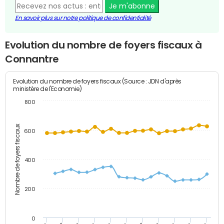
Je m'abonne
En savoir plus sur notre politique de confidentialité
Evolution du nombre de foyers fiscaux à
Connantre
Evolution du nombre de foyers fiscaux (Source : JDN d'après
ministère de l'Economie)
800
Nombre de foyers fiscaux
600
400
200
0