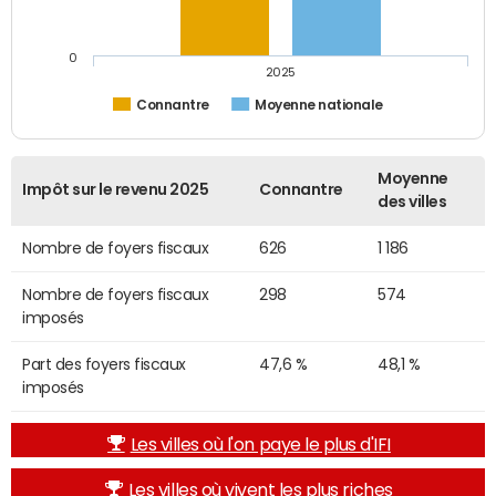
0
2025
Connantre
Moyenne nationale
Moyenne
Impôt sur le revenu 2025
Connantre
des villes
Nombre de foyers fiscaux
626
1 186
Nombre de foyers fiscaux
298
574
imposés
Part des foyers fiscaux
47,6 %
48,1 %
imposés
Les villes où l'on paye le plus d'IFI
Les villes où vivent les plus riches