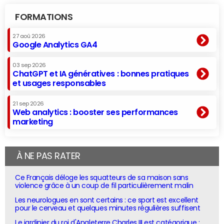
FORMATIONS
27 aoû 2026
Google Analytics GA4
03 sep 2026
ChatGPT et IA génératives : bonnes pratiques
et usages responsables
21 sep 2026
Web analytics : booster ses performances
marketing
À NE PAS RATER
Ce Français déloge les squatteurs de sa maison sans
violence grâce à un coup de fil particulièrement malin
Les neurologues en sont certains : ce sport est excellent
pour le cerveau et quelques minutes régulières suffisent
Le jardinier du roi d'Angleterre Charles III est catégorique :