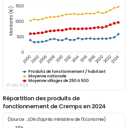
1500
Montants (€)
1000
500
0
2018
2002
2022
2008
2012
2016
2000
2020
2006
2024
2010
2014
Produits de fonctionnement / habitant
Moyenne nationale
Moyenne villages de 250 à 500
© JDN 2026
Répartition des produits de
fonctionnement de Cremps en 2024
(Source : JDN d'après ministère de l'Economie)
100k