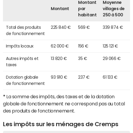
Montant
Moyenne
Montant
par
villages de
habitant
250 à 500
Total des produits
225 840 €
569 €
339 874 €
de fonctionnement
Impôts locaux
62 000 €
156 €
125 121 €
Autres impôts et
13 820 €
35 €
29 066 €
taxes
Dotation globale
93 910 €
237 €
61 133 €
de fonctionnement
*
La somme des impôts, des taxes et de la dotation
globale de fonctionnement ne correspond pas au total
des produits de fonctionnement.
Les impôts sur les ménages de Cremps