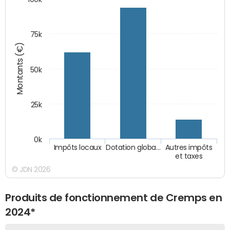
75k
Montants (€)
50k
25k
0k
Impôts locaux
Dotation globa…
Autres impôts
et taxes
© JDN 2026
Produits de fonctionnement de Cremps en
2024*