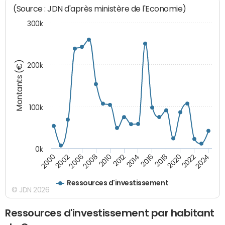
(Source : JDN d'après ministère de l'Economie)
300k
Montants (€)
200k
100k
0k
2008
2022
2002
2018
2014
2010
2024
2006
2020
2000
2016
2012
Ressources d'investissement
© JDN 2026
Ressources d'investissement par habitant