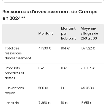
Ressources d'investissement de Cremps
en 2024**
Montant
Moyenne
Montant
par
villages de
habitant
250 à 500
Total des
41 330 €
104 €
167 522 €
ressources
d'investissement
Emprunts
0 €
0 €
20 604 €
bancaires et
dettes
Subventions
500 €
1 €
49 058 €
reçues
Fonds de
7 380 €
19 €
15 651 €