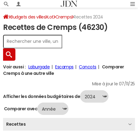
Budgets des villes
Lot
Cremps
Recettes 2024
Recettes de Cremps (46230)
Voir aussi :
Laburgade
Escamps
Concots
Comparer
Cremps à une autre ville
Mise à jour le 07/11/25
Afficher les données budgétaires de
Comparer avec
Recettes