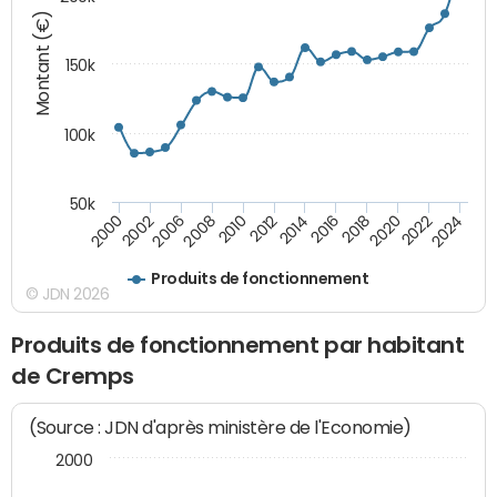
Montant (€)
150k
100k
50k
2008
2022
2002
2018
2014
2010
2024
2006
2020
2000
2016
2012
Produits de fonctionnement
© JDN 2026
Produits de fonctionnement par habitant
de Cremps
(Source : JDN d'après ministère de l'Economie)
2000