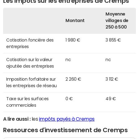
Les impôts sur les entreprises de Cremps
Moyenne
Montant
villages de
250 à 500
Cotisation foncière des
1 980 €
3 855 €
entreprises
Cotisation sur la valeur
nc
nc
ajoutée des entreprises
Imposition forfaitaire sur
2 260 €
3 112 €
les entreprises de réseau
Taxe sur les surfaces
0 €
49 €
commerciales
A lire aussi :
les
impôts payés à Cremps
Ressources d'investissement de Cremps