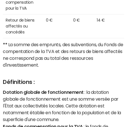
compensation
pour la TVA
Retour de biens
0 €
0 €
14 €
affectés ou
concédés
**
La somme des emprunts, des subventions, du Fonds de
compentation de la TVA et des retours de biens affectés
ne correspond pas au total des ressources
d'investissement.
Définitions :
Dotation globale de fonctionnement
: la dotation
globale de fonctionnement est une somme versée par
l'État aux collectivités locales. Cette dotation est
notamment établie en fonction de la population et de la
superficie d'une commune.
Fonds de compensation pour la TVA
: le fonds de