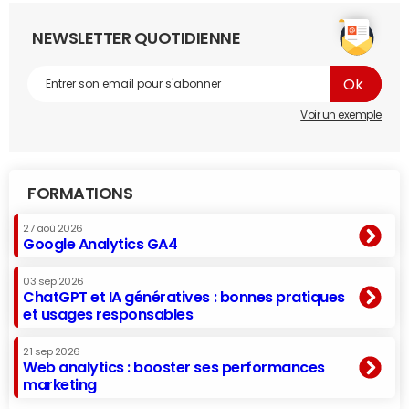
NEWSLETTER QUOTIDIENNE
Voir un exemple
FORMATIONS
27 aoû 2026
Google Analytics GA4
03 sep 2026
ChatGPT et IA génératives : bonnes pratiques
et usages responsables
21 sep 2026
Web analytics : booster ses performances
marketing