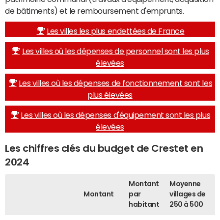
de bâtiments) et le remboursement d'emprunts.
Les villes les plus endettées de France
Les villes où les dépenses de personnel sont les plus
élevées
Les villes où les dépenses de fonctionnement sont les
plus élevées
Les villes où les dépenses d'équipement sont les plus
élevées
Les chiffres clés du budget de Crestet en
2024
Montant
Moyenne
Montant
par
villages de
habitant
250 à 500