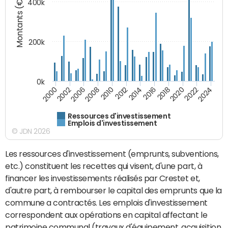
Montants (€)
400k
200k
0k
2000
2022
2016
2010
2002
2024
2018
2012
2006
2020
2014
2008
Ressources d'investissement
Emplois d'investissement
© JDN 2026
Les ressources d'investissement (emprunts, subventions,
etc.) constituent les recettes qui visent, d'une part, à
financer les investissements réalisés par Crestet et,
d'autre part, à rembourser le capital des emprunts que la
commune a contractés. Les emplois d'investissement
correspondent aux opérations en capital affectant le
patrimoine communal (travaux d'équipement, acquisition