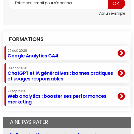
Voir un exemple
FORMATIONS
27 aoû 2026
Google Analytics GA4
03 sep 2026
ChatGPT et IA génératives : bonnes pratiques
et usages responsables
21 sep 2026
Web analytics : booster ses performances
marketing
À NE PAS RATER