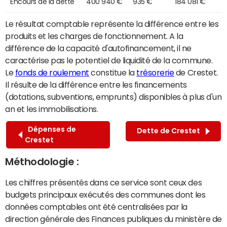
Encours de la dette
400 940 €
935 €
184 081 €
Le résultat comptable représente la différence entre les
produits et les charges de fonctionnement. A la
différence de la capacité d'autofinancement, il ne
caractérise pas le potentiel de liquidité de la commune.
Le
fonds de roulement
constitue la
trésorerie
de Crestet.
Il résulte de la différence entre les financements
(dotations, subventions, emprunts) disponibles à plus d'un
an et les immobilisations.
Dépenses de
Dette de Crestet
Crestet
Méthodologie :
Les chiffres présentés dans ce service sont ceux des
budgets principaux exécutés des communes dont les
données comptables ont été centralisées par la
direction générale des Finances publiques du ministère de