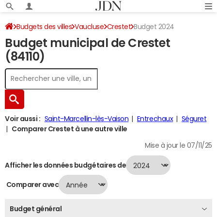
Budgets des villes
Vaucluse
Crestet
Budget 2024
Budget municipal de Crestet
(84110)
Voir aussi :
Saint-Marcellin-lès-Vaison
Entrechaux
Séguret
Comparer Crestet à une autre ville
Mise à jour le 07/11/25
Afficher les données budgétaires de
Comparer avec
Budget général