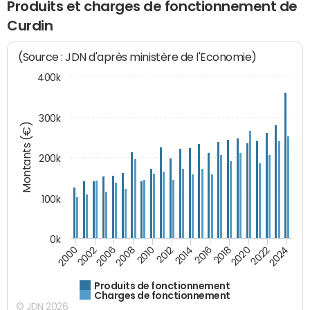
Produits et charges de fonctionnement de
Curdin
(Source : JDN d'après ministère de l'Economie)
400k
300k
Montants (€)
200k
100k
0k
2000
2022
2016
2010
2002
2024
2018
2012
2006
2020
2014
2008
Produits de fonctionnement
Charges de fonctionnement
© JDN 2026