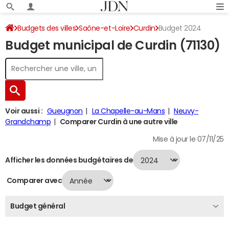
Budgets des villes
Saône-et-Loire
Curdin
Budget 2024
Budget municipal de Curdin (71130)
Voir aussi :
Gueugnon
La Chapelle-au-Mans
Neuvy-
Grandchamp
Comparer Curdin à une autre ville
Mise à jour le 07/11/25
Afficher les données budgétaires de
Comparer avec
Budget général