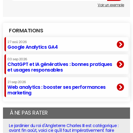
Voir un exemple
FORMATIONS
27 aoû 2026
Google Analytics GA4
03 sep 2026
ChatGPT et IA génératives : bonnes pratiques
et usages responsables
21 sep 2026
Web analytics : booster ses performances
marketing
À NE PAS RATER
Le jardinier du roi d'Angleterre Charles III est catégorique :
avant fin août, voici ce qu'il faut impérativement faire