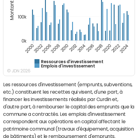
Montants (€)
100k
0k
2008
2022
2002
2018
2014
2010
2024
2006
2020
2000
2016
2012
Ressources d'investissement
Emplois d'investissement
© JDN 2026
Les ressources d'investissement (emprunts, subventions,
etc.) constituent les recettes qui visent, d'une part, à
financer les investissements réalisés par Curdin et,
d'autre part, à rembourser le capital des emprunts que la
commune a contractés. Les emplois d'investissement
correspondent aux opérations en capital affectant le
patrimoine communal (travaux d'équipement, acquisition
de bâtiments) et le remboursement d'emprunts.