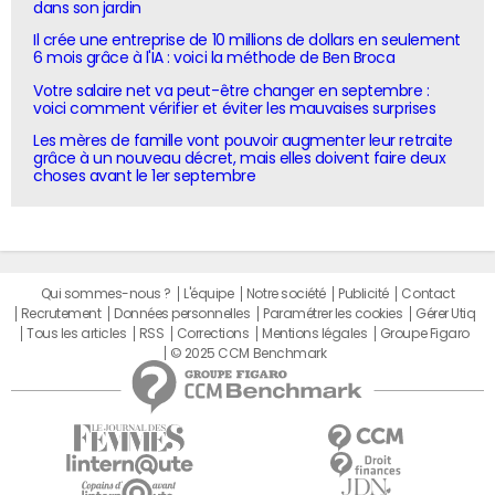
dans son jardin
Il crée une entreprise de 10 millions de dollars en seulement
6 mois grâce à l'IA : voici la méthode de Ben Broca
Votre salaire net va peut-être changer en septembre :
voici comment vérifier et éviter les mauvaises surprises
Les mères de famille vont pouvoir augmenter leur retraite
grâce à un nouveau décret, mais elles doivent faire deux
choses avant le 1er septembre
Qui sommes-nous ?
L'équipe
Notre société
Publicité
Contact
Recrutement
Données personnelles
Paramétrer les cookies
Gérer Utiq
Tous les articles
RSS
Corrections
Mentions légales
Groupe Figaro
© 2025 CCM Benchmark