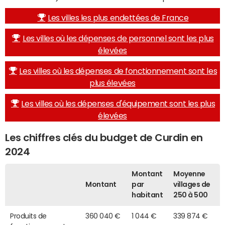
Les villes les plus endettées de France
Les villes où les dépenses de personnel sont les plus
élevées
Les villes où les dépenses de fonctionnement sont les
plus élevées
Les villes où les dépenses d'équipement sont les plus
élevées
Les chiffres clés du budget de Curdin en
2024
Montant
Moyenne
Montant
par
villages de
habitant
250 à 500
Produits de
360 040 €
1 044 €
339 874 €