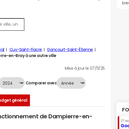
al
Cuy-Saint-Fiacre
Gancourt-Saint-Étienne
e-en-Bray à une autre ville
Mise à jour le 07/11/25
Comparer avec
udget général
FO
fonctionnement de Dampierre-en-
27 a
Goo