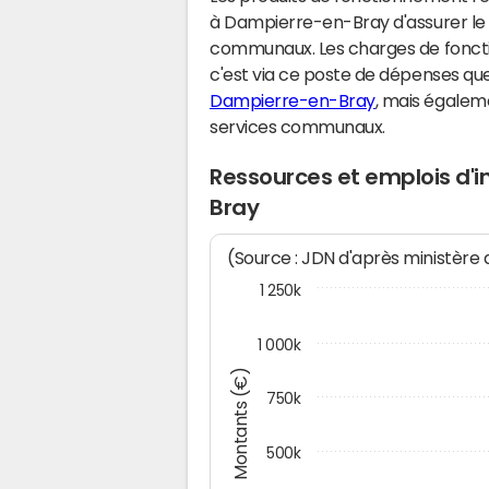
à Dampierre-en-Bray d'assurer le
communaux. Les charges de fonct
c'est via ce poste de dépenses que 
Dampierre-en-Bray
, mais égalem
services communaux.
Ressources et emplois d'
Bray
(Source : JDN d'après ministère
1 250k
1 000k
Montants (€)
750k
500k