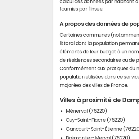
calcul des données par habitant a 
fournies par l'Insee.
A propos des données de pop
Certaines communes (notamment 
littoral dont la population perman
éléments de leur budget à un nom
de résidences secondaires ou de pl
Conformément aux pratiques du mi
population utilisées dans ce servi
majorées des villes de France.
Villes à proximité de Dam
Ménerval (76220)
Cuy-Saint-Fiacre (76220)
Gancourt-Saint-Étienne (7622
Brémontier-Merval (76220)