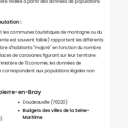
été réalisé à partir des données de populations
ulation :
les communes touristiques de montagne ou du
ente est souvent faible) rapportent les différents
bre d'habitants "majoré" en fonction du nombre
aces de caravanes figurant sur leur territoire.
nistère de l'Economie, les données de
ce correspondent aux populations légales non
pierre-en-Bray
Doudeauville (76220)
Budgets des villes de la Seine-
Maritime
0)