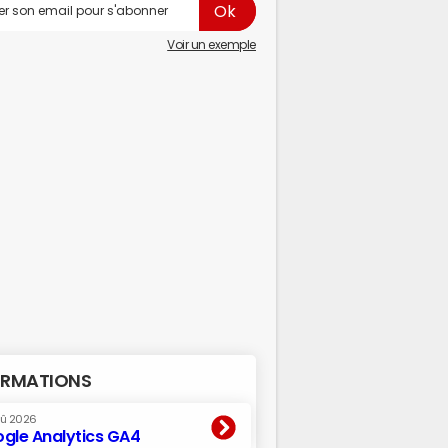
Voir un exemple
RMATIONS
oû 2026
gle Analytics GA4