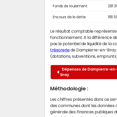
Fonds de roulement
281 3
Encours de la dette
165 5
Le résultat comptable représente l
fonctionnement. A la différence de
pas le potentiel de liquidité de la
trésorerie
de Dampierre-en-Bray. Il
(dotations, subventions, emprunts) 
Dépenses de Dampierre-en-
Bray
Méthodologie :
Les chiffres présentés dans ce se
des communes dont les données co
générale des Finances publiques du