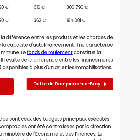
90 €
616 €
306 790 €
90 €
362 €
184 081 €
a différence entre les produits et les charges de
 la capacité d'autofinancement, il ne caractérise
 commune. Le
fonds de roulement
constitue la
 résulte de la différence entre les financements
disponibles à plus d'un an et les immobilisations.
Dette de Dampierre-en-Bray
rvice sont ceux des budgets principaux exécutés
mptables ont été centralisées par la direction
 ministère de l'Economie et des Finances. Le