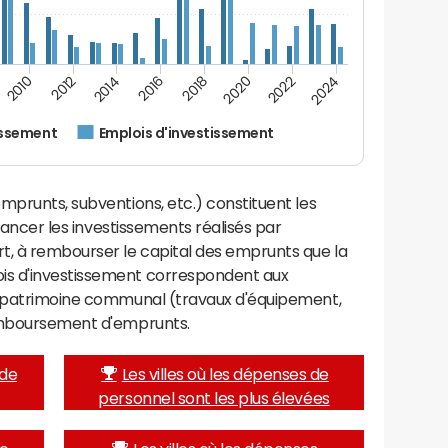
2022
2018
2014
2010
2024
2020
2016
2012
issement
Emplois d'investissement
mprunts, subventions, etc.) constituent les
inancer les investissements réalisés par
t, à rembourser le capital des emprunts que la
is d'investissement correspondent aux
e patrimoine communal (travaux d'équipement,
remboursement d'emprunts.
 de
Les villes où les dépenses de
personnel sont les plus élevées