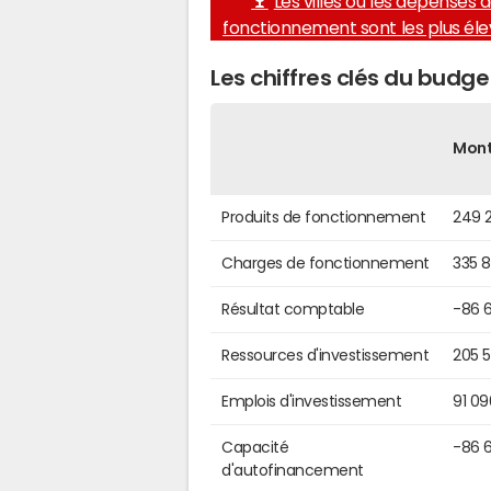
Les villes où les dépenses 
fonctionnement sont les plus él
Les chiffres clés du bud
Mon
Produits de fonctionnement
249 
Charges de fonctionnement
335 
Résultat comptable
-86 
Ressources d'investissement
205 
Emplois d'investissement
91 0
Capacité
-86 
d'autofinancement