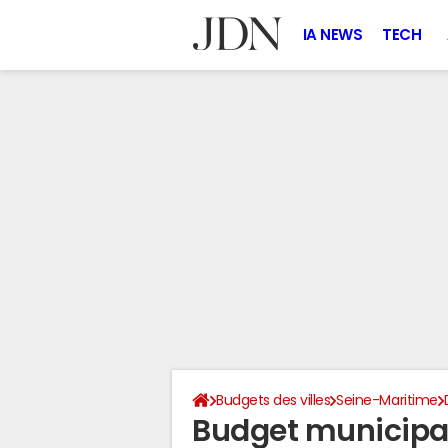
IA NEWS
TECH
Budgets des villes
Seine-Maritime
Budget municipa