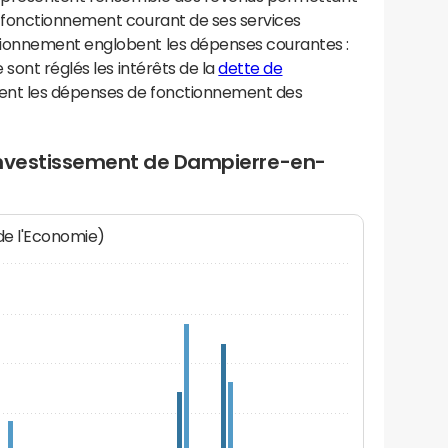
 fonctionnement courant de ses services
ionnement englobent les dépenses courantes :
sont réglés les intérêts de la
dette de
ent les dépenses de fonctionnement des
investissement de Dampierre-en-
 de l'Economie)