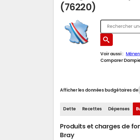
(76220)
Voir aussi :
Ménerv
Comparer Dampierr
Afficher les données budgétaires de
Dette
Recettes
Dépenses
B
Produits et charges de 
Bray