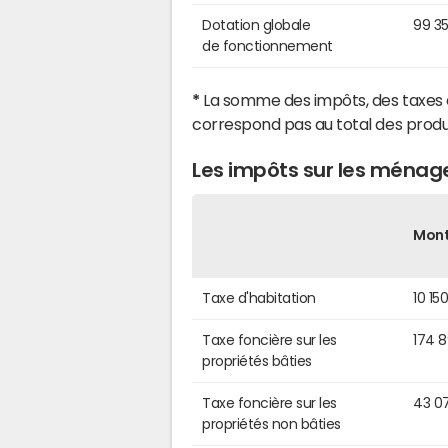
Dotation globale
99 3
de fonctionnement
*
La somme des impôts, des taxes 
correspond pas au total des produ
Les impôts sur les ménag
Mon
Taxe d'habitation
10 15
Taxe foncière sur les
174 
propriétés bâties
Taxe foncière sur les
43 0
propriétés non bâties