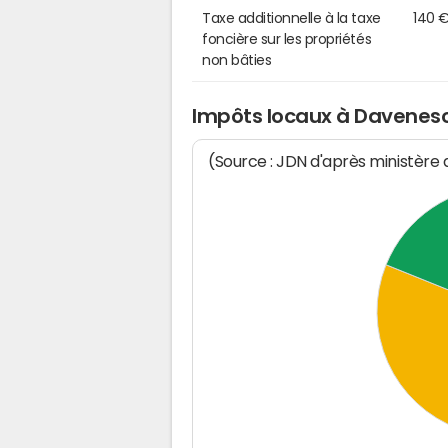
Taxe additionnelle à la taxe
140 
foncière sur les propriétés
non bâties
Impôts locaux à Davenes
(Source : JDN d'après ministère