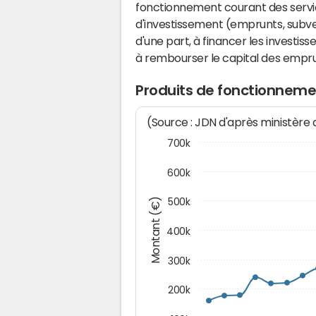
fonctionnement courant des serv
d'investissement (emprunts, subvent
d'une part, à financer les investis
à rembourser le capital des emprun
Produits de fonctionnem
(Source : JDN d'après ministère
700k
600k
Montant (€)
500k
400k
300k
200k