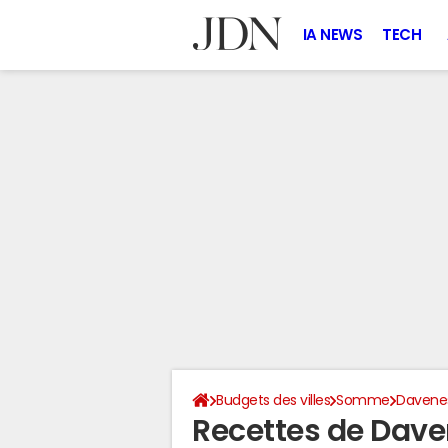
IA NEWS
TECH
Budgets des villes
Somme
Davene
Recettes de Dav