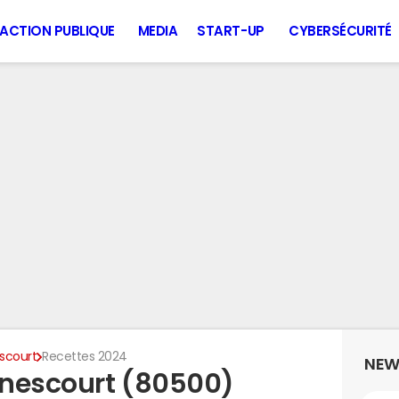
ACTION PUBLIQUE
MEDIA
START-UP
CYBERSÉCURITÉ
scourt
Recettes 2024
NEW
enescourt (80500)