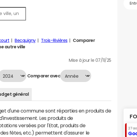
court
Becquigny
Trois-Rivières
Comparer
 autre ville
Mise à jour le 07/11/25
Comparer avec
udget général
dget d'une commune sont réparties en produits de
FO
'investissement. Les produits de
ations versées par l'Etat, produits de
27 a
s des fêtes, etc.) permettent d'assurer le
Goo