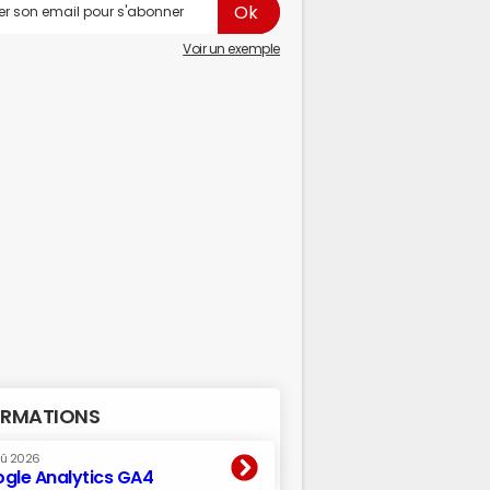
Voir un exemple
RMATIONS
oû 2026
gle Analytics GA4