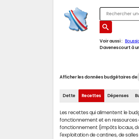
Voir aussi :
Boussi
Davenescourt à une
Afficher les données budgétaires de
Dette
Recettes
Dépenses
B
Les recettes qui alimentent le bu
fonctionnement et en ressources d
fonctionnement (impôts locaux, dot
l'exploitation de cantines, de salle