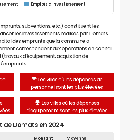
issement
Emplois d'investissement
mprunts, subventions, etc.) constituent les
financer les investissements réalisés par Domats
 capital des emprunts que la commune a
ssement correspondent aux opérations en capital
(travaux d'équipement, acquisition de
d'emprunts.
 de
Les villes où les dépenses de
personnel sont les plus élevées
de
Les villes où les dépenses
evées
d'équipement sont les plus élevées
et de Domats en 2024
Montant
Moyenne