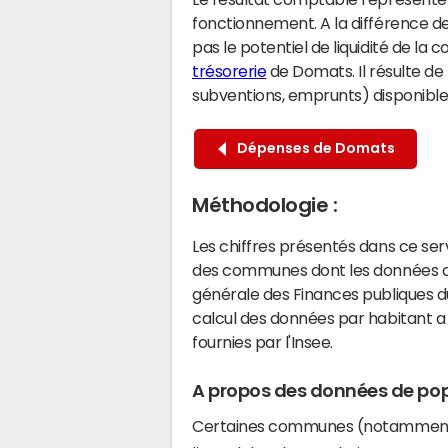
fonctionnement. A la différence de
pas le potentiel de liquidité de la
trésorerie
de Domats. Il résulte de
subventions, emprunts) disponibles 
Dépenses de Domats
Méthodologie :
Les chiffres présentés dans ce se
des communes dont les données co
générale des Finances publiques du
calcul des données par habitant a 
fournies par l'Insee.
A propos des données de pop
Certaines communes (notamment 