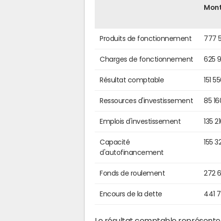
Mon
Produits de fonctionnement
777 
Charges de fonctionnement
625 
Résultat comptable
151 5
Ressources d'investissement
85 16
Emplois d'investissement
135 2
Capacité
155 3
d'autofinancement
Fonds de roulement
272 
Encours de la dette
441 
Le résultat comptable représente l