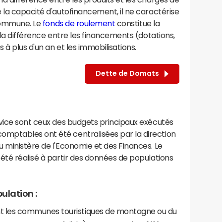
 la capacité d'autofinancement, il ne caractérise
 commune. Le
fonds de roulement
constitue la
 la différence entre les financements (dotations,
à plus d'un an et les immobilisations.
Dette de Domats
rvice sont ceux des budgets principaux exécutés
mptables ont été centralisées par la direction
 ministère de l'Economie et des Finances. Le
été réalisé à partir des données de populations
ulation :
les communes touristiques de montagne ou du