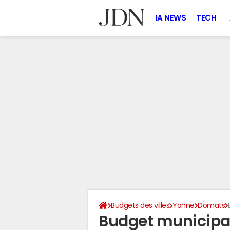
IA NEWS
TECH
Budgets des villes
Yonne
Domats
Budget municipa