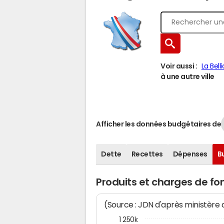
Voir aussi :
La Belli
à une autre ville
Afficher les données budgétaires de
Dette
Recettes
Dépenses
B
Produits et charges de 
(Source : JDN d'après ministère
1 250k