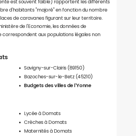
ente est souvent faible) rapportent les différents
bre d'habitants "majoré" en fonction du nombre
aces de caravanes figurant sur leur territoire.
nistère de l'Economie, les données de
ce correspondent aux populations légales non
ats
Savigny-sur-Clairis (89150)
Bazoches-sur-le-Betz (45210)
Budgets des villes de l'Yonne
Lycée à Domats
Crèches à Domats
Maternités à Domats