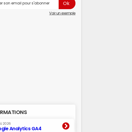
Voir un exemple
RMATIONS
oû 2026
gle Analytics GA4