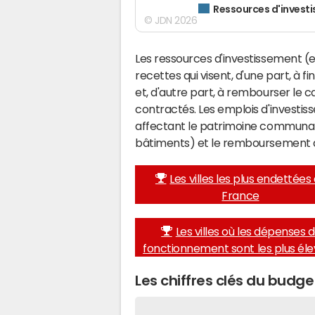
Ressources d'invest
© JDN 2026
Les ressources d'investissement (e
recettes qui visent, d'une part, à 
et, d'autre part, à rembourser le
contractés. Les emplois d'investi
affectant le patrimoine communal 
bâtiments) et le remboursement 
Les villes les plus endettées
France
Les villes où les dépenses 
fonctionnement sont les plus él
Les chiffres clés du budg