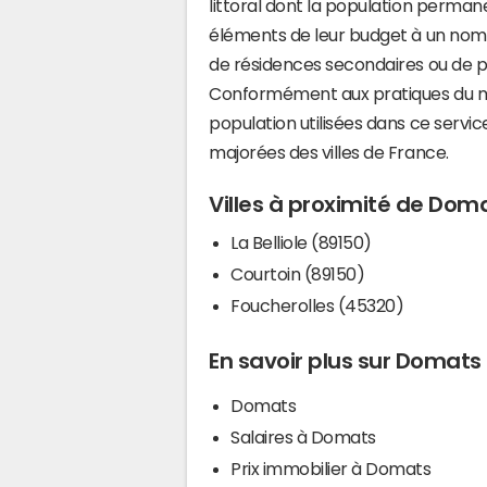
littoral dont la population perman
éléments de leur budget à un nom
de résidences secondaires ou de pl
Conformément aux pratiques du mi
population utilisées dans ce servi
majorées des villes de France.
Villes à proximité de Dom
La Belliole (89150)
Courtoin (89150)
Foucherolles (45320)
En savoir plus sur Domats
Domats
Salaires à Domats
Prix immobilier à Domats