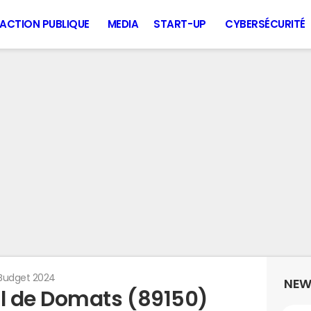
ACTION PUBLIQUE
MEDIA
START-UP
CYBERSÉCURITÉ
Budget 2024
NEW
l de Domats (89150)