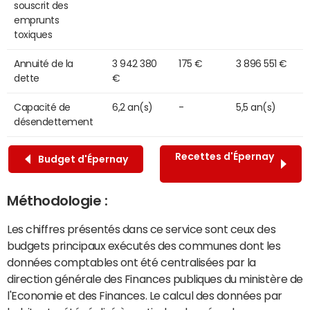
souscrit des
emprunts
toxiques
Annuité de la
3 942 380
175 €
3 896 551 €
dette
€
Capacité de
6,2 an(s)
-
5,5 an(s)
désendettement
Recettes d'Épernay
Budget d'Épernay
Méthodologie :
Les chiffres présentés dans ce service sont ceux des
budgets principaux exécutés des communes dont les
données comptables ont été centralisées par la
direction générale des Finances publiques du ministère de
l'Economie et des Finances. Le calcul des données par