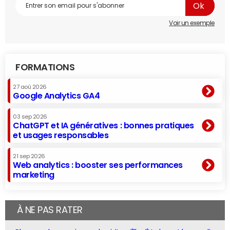
Voir un exemple
FORMATIONS
27 aoû 2026
Google Analytics GA4
03 sep 2026
ChatGPT et IA génératives : bonnes pratiques
et usages responsables
21 sep 2026
Web analytics : booster ses performances
marketing
À NE PAS RATER