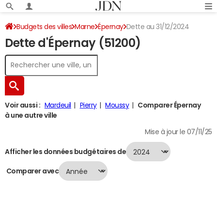
Budgets des villes
Marne
Épernay
Dette au 31/12/2024
Dette d'Épernay (51200)
Voir aussi :
Mardeuil
Pierry
Moussy
Comparer Épernay
à une autre ville
Mise à jour le 07/11/25
Afficher les données budgétaires de
Comparer avec