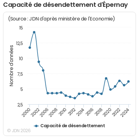
Capacité de désendettement d'Épernay
(Source : JDN d'après ministère de l'Economie)
15
12,5
Nombre d'années
10
7,5
5
2,5
2016
2008
2018
2010
2020
2000
2012
2022
2002
2014
2024
2006
Capacité de désendettement
© JDN 2026