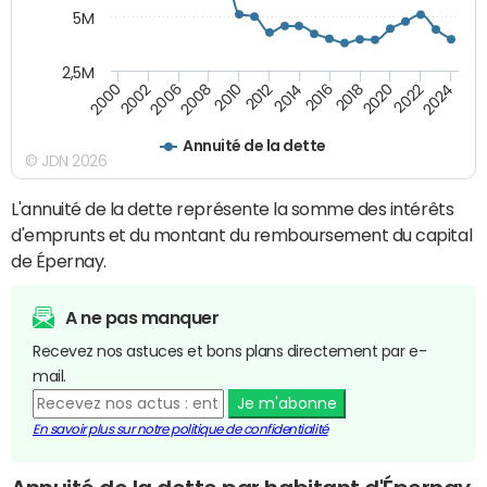
5M
2,5M
2008
2022
2006
2020
2002
2018
2000
2016
2014
2012
2010
2024
Annuité de la dette
© JDN 2026
L'annuité de la dette représente la somme des intérêts
d'emprunts et du montant du remboursement du capital
de Épernay.
A ne pas manquer
Recevez nos astuces et bons plans directement par e-
mail.
Je m'abonne
En savoir plus sur notre politique de confidentialité