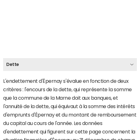
Dette
L'endettement d'Épernay s'évalue en fonction de deux
critères : l'encours de la dette, qui représente la somme
que la commune de la Marne doit aux banques, et
l'annuité de la dette, qui équivaut à la somme des intérêts
d'emprunts d'Épernay et du montant de remboursement
du capital au cours de l'année. Les données
d'endettement qui figurent sur cette page concernent la
situation financière d'Épernay au 31 décembre de chaque