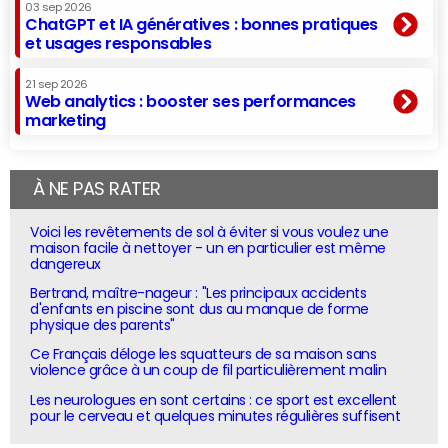
03 sep 2026
ChatGPT et IA génératives : bonnes pratiques
et usages responsables
21 sep 2026
Web analytics : booster ses performances
marketing
À NE PAS RATER
Voici les revêtements de sol à éviter si vous voulez une
maison facile à nettoyer - un en particulier est même
dangereux
Bertrand, maître-nageur : "Les principaux accidents
d'enfants en piscine sont dus au manque de forme
physique des parents"
Ce Français déloge les squatteurs de sa maison sans
violence grâce à un coup de fil particulièrement malin
Les neurologues en sont certains : ce sport est excellent
pour le cerveau et quelques minutes régulières suffisent