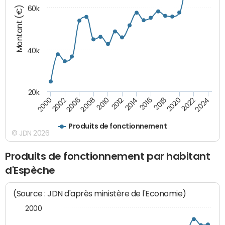
Montant (€)
60k
40k
20k
2020
2010
2016
2006
2022
2012
2000
2018
2008
2024
2014
2002
Produits de fonctionnement
© JDN 2026
Produits de fonctionnement par habitant
d'Espèche
(Source : JDN d'après ministère de l'Economie)
2000