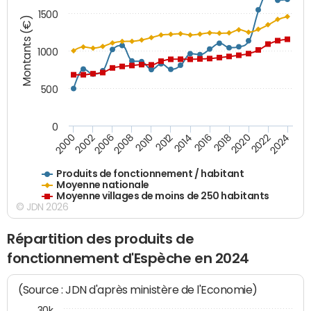
1500
Montants (€)
1000
500
0
2018
2002
2022
2008
2012
2016
2000
2020
2006
2024
2010
2014
Produits de fonctionnement / habitant
Moyenne nationale
Moyenne villages de moins de 250 habitants
© JDN 2026
Répartition des produits de
fonctionnement d'Espèche en 2024
(Source : JDN d'après ministère de l'Economie)
30k