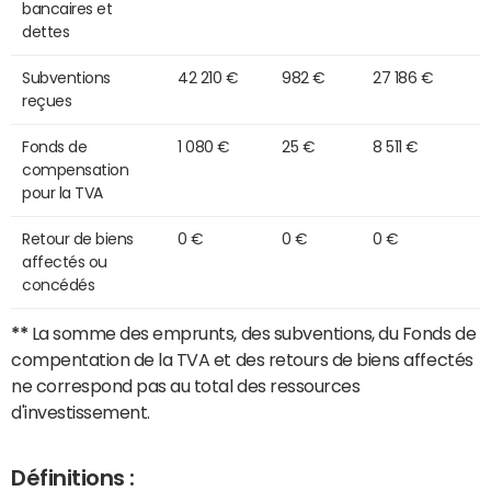
bancaires et
dettes
Subventions
42 210 €
982 €
27 186 €
reçues
Fonds de
1 080 €
25 €
8 511 €
compensation
pour la TVA
Retour de biens
0 €
0 €
0 €
affectés ou
concédés
**
La somme des emprunts, des subventions, du Fonds de
compentation de la TVA et des retours de biens affectés
ne correspond pas au total des ressources
d'investissement.
Définitions :