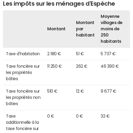
Les impôts sur les ménages d'Espèche
Moyenne
Montant
villages de
Montant
par
moins de
habitant
250
habitants
Taxe d'habitation
2 180 €
51 €
5 737 €
Taxe foncière sur
11 250 €
262 €
46 390 €
les propriétés
bâties
Taxe foncière sur
510 €
12 €
9 677 €
les propriétés non
bâties
Taxe
0 €
0 €
32 €
additionnelle à la
taxe foncière sur