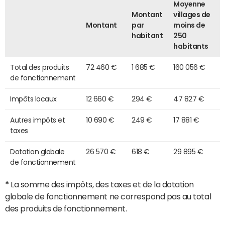
Moyenne
Montant
villages de
Montant
par
moins de
habitant
250
habitants
Total des produits
72 460 €
1 685 €
160 056 €
de fonctionnement
Impôts locaux
12 660 €
294 €
47 827 €
Autres impôts et
10 690 €
249 €
17 881 €
taxes
Dotation globale
26 570 €
618 €
29 895 €
de fonctionnement
*
La somme des impôts, des taxes et de la dotation
globale de fonctionnement ne correspond pas au total
des produits de fonctionnement.