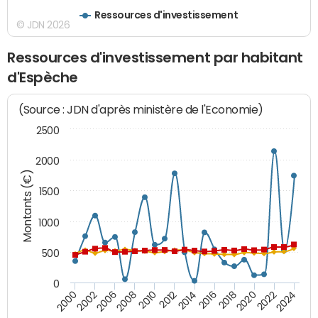
Ressources d'investissement
© JDN 2026
Ressources d'investissement par habitant
d'Espèche
(Source : JDN d'après ministère de l'Economie)
2500
2000
Montants (€)
1500
1000
500
0
2018
2002
2022
2008
2012
2016
2000
2020
2006
2024
2010
2014