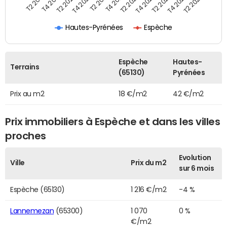
T2 2021
T2 2023
T4 2019
T4 2021
T4 2023
T2 2020
T2 2022
T2 2024
T4 2020
T4 2022
T2 2019
Hautes-Pyrénées
Espèche
Espèche
Hautes-
Terrains
(65130)
Pyrénées
Prix au m2
18 €/m2
42 €/m2
Prix immobiliers à Espèche et dans les villes
proches
Evolution
Ville
Prix du m2
sur 6 mois
Espèche (65130)
1 216 €/m2
-4 %
Lannemezan
(65300)
1 070
0 %
€/m2