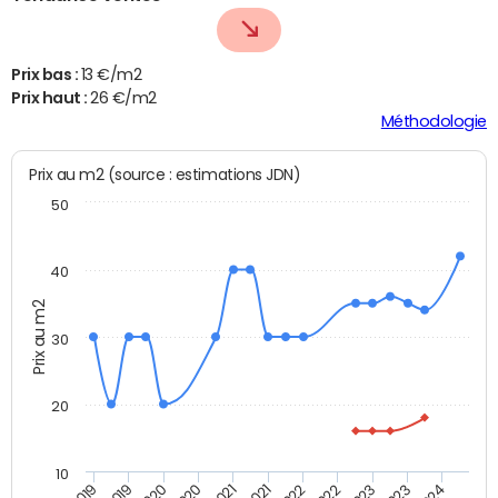
Prix bas :
13 €/m2
Prix haut :
26 €/m2
Méthodologie
Prix au m2 (source : estimations JDN)
50
40
Prix au m2
30
20
10