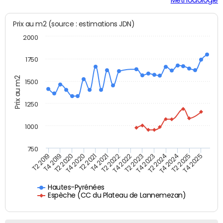
Prix au m2 (source : estimations JDN)
2000
1750
Prix au m2
1500
1250
1000
750
T4 2021
T2 2025
T2 2019
T4 2022
T2 2020
T4 2023
T2 2021
T4 2024
T2 2022
T4 2025
T4 2019
T2 2023
T4 2020
T2 2024
Hautes-Pyrénées
Espèche (CC du Plateau de Lannemezan)