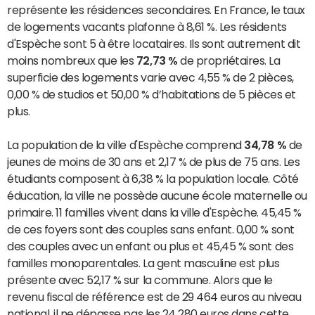
représente les résidences secondaires. En France, le taux
de logements vacants plafonne à 8,61 %. Les résidents
d'Espèche sont 5 à être locataires. Ils sont autrement dit
moins nombreux que les
72,73 %
de propriétaires. La
superficie des logements varie avec 4,55 % de 2 pièces,
0,00 % de studios et 50,00 % d’habitations de 5 pièces et
plus.
La population de la ville d'Espèche comprend
34,78 %
de
jeunes de moins de 30 ans et 2,17 % de plus de 75 ans. Les
étudiants composent à 6,38 % la population locale. Côté
éducation, la ville ne possède aucune école maternelle ou
primaire. 11 familles vivent dans la ville d'Espèche. 45,45 %
de ces foyers sont des couples sans enfant. 0,00 % sont
des couples avec un enfant ou plus et 45,45 % sont des
familles monoparentales. La gent masculine est plus
présente avec 52,17 % sur la commune. Alors que le
revenu fiscal de référence est de 29 464 euros au niveau
national, il ne dépasse pas les 24 280 euros dans cette