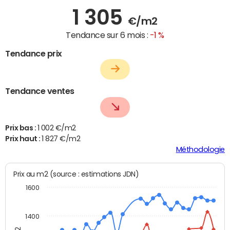
1 305
€/m2
Tendance sur 6 mois :
-1 %
Tendance prix
Tendance ventes
Prix bas :
1 002 €/m2
Prix haut :
1 827 €/m2
Méthodologie
Prix au m2 (source : estimations JDN)
1600
1400