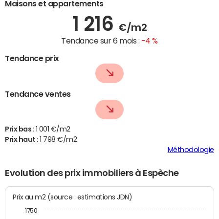
Maisons et appartements
1 216
€/m2
Tendance sur 6 mois :
-4 %
Tendance prix
Tendance ventes
Prix bas :
1 001 €/m2
Prix haut :
1 798 €/m2
Méthodologie
Evolution des prix immobiliers à Espèche
Prix au m2 (source : estimations JDN)
1750