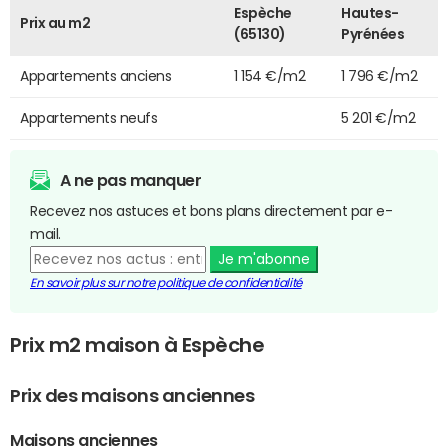
Espèche
Hautes-
Prix au m2
(65130)
Pyrénées
Appartements anciens
1 154 €/m2
1 796 €/m2
Appartements neufs
5 201 €/m2
A ne pas manquer
Recevez nos astuces et bons plans directement par e-
mail.
Je m'abonne
En savoir plus sur notre politique de confidentialité
Prix m2 maison à Espèche
Prix des maisons anciennes
Maisons anciennes