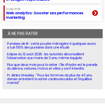
21 sep 2026
Web analytics : booster ses performances
marketing
À NE PAS RATER
Punaises de lit : cette poudre ménagère à quelques euros
a tué 100% des punaises dans une étude
Eclipse du 12 août 2026 : les autorités déconseillent
l'observation aux moins de 3 ans, même équipés
Plus que deux mois pour la visiter : l'île d'Hydra est le paradis
du silence, voitures, motos et vélos y sont interdits
Pr. Alinka Greasley : "Pour les femmes de plus de 40 ans,
danser entretient la santé cardiovasculaire et l'équilibre
mental"