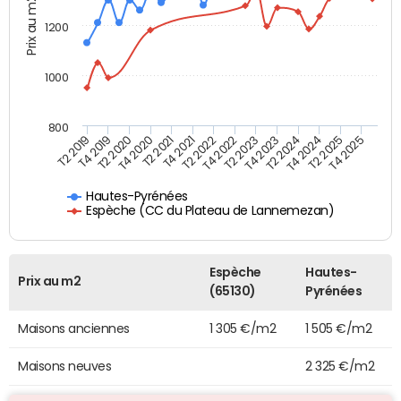
Prix au m2
1200
1000
800
T4 2021
T2 2025
T2 2019
T4 2022
T2 2020
T4 2023
T2 2021
T4 2024
T2 2022
T4 2025
T4 2019
T2 2023
T4 2020
T2 2024
Hautes-Pyrénées
Espèche (CC du Plateau de Lannemezan)
Espèche
Hautes-
Prix au m2
(65130)
Pyrénées
Maisons anciennes
1 305 €/m2
1 505 €/m2
Maisons neuves
2 325 €/m2