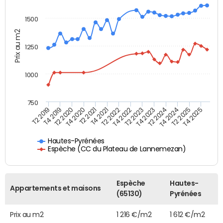
1500
Prix au m2
1250
1000
750
T4 2021
T2 2025
T2 2019
T4 2022
T2 2020
T4 2023
T2 2021
T4 2024
T2 2022
T4 2025
T4 2019
T2 2023
T4 2020
T2 2024
Hautes-Pyrénées
Espèche (CC du Plateau de Lannemezan)
Espèche
Hautes-
Appartements et maisons
(65130)
Pyrénées
Prix au m2
1 216 €/m2
1 612 €/m2