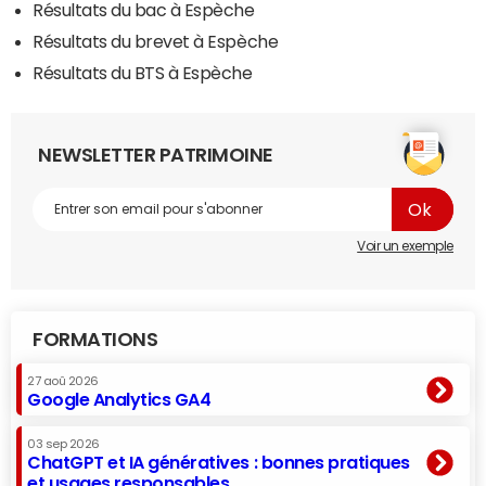
Résultats du bac à Espèche
Résultats du brevet à Espèche
Résultats du BTS à Espèche
NEWSLETTER PATRIMOINE
Voir un exemple
FORMATIONS
27 aoû 2026
Google Analytics GA4
03 sep 2026
ChatGPT et IA génératives : bonnes pratiques
et usages responsables