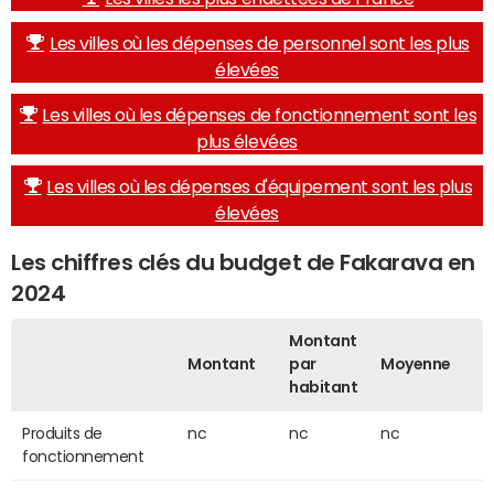
Les villes où les dépenses de personnel sont les plus
élevées
Les villes où les dépenses de fonctionnement sont les
plus élevées
Les villes où les dépenses d'équipement sont les plus
élevées
Les chiffres clés du budget de Fakarava en
2024
Montant
Montant
par
Moyenne
habitant
Produits de
nc
nc
nc
fonctionnement