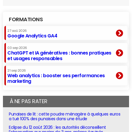
FORMATIONS
27 aoû 2026
Google Analytics GA4
03 sep 2026
ChatGPT et IA génératives : bonnes pratiques
et usages responsables
21 sep 2026
Web analytics : booster ses performances
marketing
À NE PAS RATER
Punaises de lit : cette poudre ménagère à quelques euros
a tué 100% des punaises dans une étude
Eclipse du 12 août 2026 : les autorités déconseillent
l'observation aux moins de 3 ans, même équipés