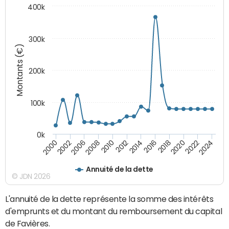
400k
300k
Montants (€)
200k
100k
0k
2000
2022
2016
2010
2002
2024
2018
2012
2006
2020
2014
2008
Annuité de la dette
© JDN 2026
L'annuité de la dette représente la somme des intérêts
d'emprunts et du montant du remboursement du capital
de Favières.