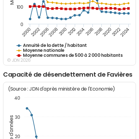
100
0
2014
2008
2000
2024
2018
2012
2006
2022
2016
2010
2002
2020
Annuité de la dette / habitant
Moyenne nationale
Moyenne communes de 500 à 2 000 habitants
© JDN 2026
Capacité de désendettement de Favières
(Source : JDN d'après ministère de l'Economie)
40
30
Nombre d'années
20