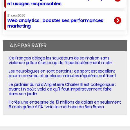
et usages responsables
21 sep 2026
Web analytics : booster ses performances
marketing
À NE PAS RATER
Ce Français déloge les squatteurs de sa maison sans
violence grâce à un coup de fil particulièrement malin
Les neurologues en sont certains : ce sport est excellent
pour le cerveau et quelques minutes régulières suffisent
Le jardinier du roi d'Angleterre Charles III est catégorique :
avant fin août, voici ce qu'il faut impérativement faire
dans son jardin
Il crée une entreprise de 10 millions de dollars en seulement
6 mois grâce à l'IA : voici la méthode de Ben Broca