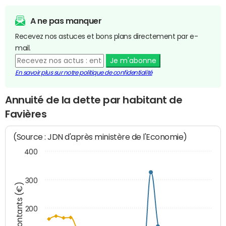
A ne pas manquer
Recevez nos astuces et bons plans directement par e-
mail.
Je m'abonne
En savoir plus sur notre politique de confidentialité
Annuité de la dette par habitant de
Favières
(Source : JDN d'après ministère de l'Economie)
400
300
Montants (€)
200