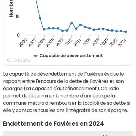
10
0
2000
2022
2016
2010
2002
2024
2018
2012
2006
2020
2014
2008
Capacité de désendettement
© JDN 2026
La capacité de désendettement de Favières évalue le
rapport entre l'encours de la dette de Favières et son
épargne (sa capacité d'autofinancement). Ce ratio
permet de déterminer le nombre d'années que la
commune mettra à rembourser la totalité de sa dette si
elle y consacre tous les ans l'intégralité de son épargne.
Endettement de Favières en 2024