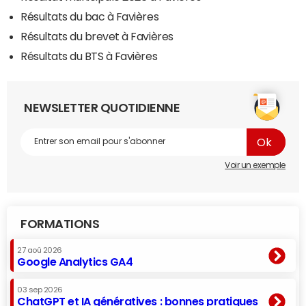
Résultats du bac à Favières
Résultats du brevet à Favières
Résultats du BTS à Favières
NEWSLETTER QUOTIDIENNE
Voir un exemple
FORMATIONS
27 aoû 2026
Google Analytics GA4
03 sep 2026
ChatGPT et IA génératives : bonnes pratiques